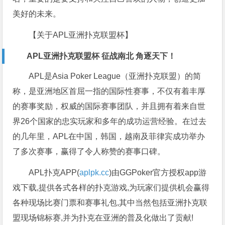
美好的未来。
【关于APL亚洲扑克联盟杯】
APL亚洲扑克联盟杯 征战南北 角逐天下！
APL是Asia Poker League（亚洲扑克联盟）的简
称，是亚洲地区首屈一指的国际性赛事，不仅有着丰厚
的赛事奖励，权威的国际赛事团队，并且拥有着来自世
界26个国家的忠实玩家和多年的成功运营经验。在过去
的几年里，APL在中国，韩国，越南及菲律宾成功举办
了多次赛事，赢得了令人称赞的赛事口碑。
APL扑克APP(
aplpk.cc
)由GGPoker官方授权app游
戏下载,提供各式各样的扑克游戏,为玩家们提供机会赢得
各种现场比赛门票和赛事礼包,其中当然包括亚洲扑克联
盟现场锦标赛,并为扑克在亚洲的普及化做出了贡献!