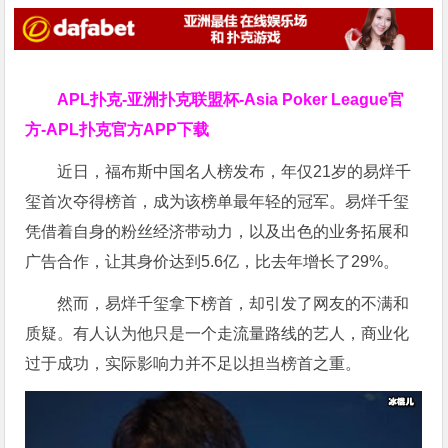
APL扑克-亚洲扑克联盟杯-Asia Poker League官
方-APL扑克官方APP下载
近日，福布斯中国名人榜发布，年仅21岁的易烊千
玺首次夺得榜首，成为该榜单最年轻的冠军。易烊千玺
凭借着自身的粉丝经济带动力，以及出色的业务拓展和
广告合作，让其身价达到5.6亿，比去年增长了29%。
然而，易烊千玺拿下榜首，却引发了网友的不满和
质疑。有人认为他只是一个走流量路线的艺人，商业化
过于成功，实际影响力并不足以担当榜首之重。