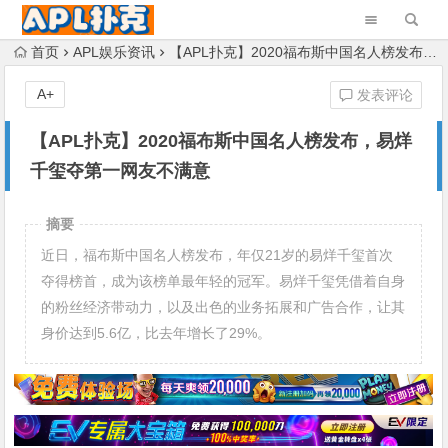
首页
APL娱乐资讯
【APL扑克】2020福布斯中国名人榜发布，易烊千玺夺第一网友不满意
A+
发表评论
【APL扑克】2020福布斯中国名人榜发布，易烊
千玺夺第一网友不满意
摘要
近日，福布斯中国名人榜发布，年仅21岁的易烊千玺首次
夺得榜首，成为该榜单最年轻的冠军。易烊千玺凭借着自身
的粉丝经济带动力，以及出色的业务拓展和广告合作，让其
身价达到5.6亿，比去年增长了29%。