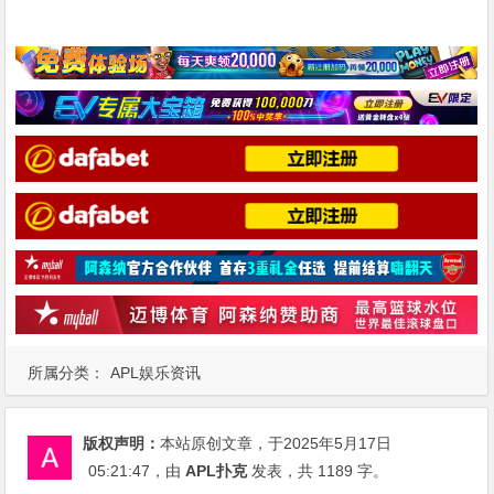
所属分类：
APL娱乐资讯
版权声明：
本站原创文章，于2025年5月17日
05:21:47
，由
APL扑克
发表，共 1189 字。