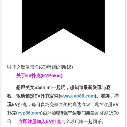
哪吒之魔童闹海(80)密钥延期(16)
关于
EV扑克(EVPoker)
想跟美女Sashimi一起玩，
想知道最新资讯与赛
程，
敬请锁定EV扑克官网(
www.evp86.com
)。
看牌手痒
玩EV扑克，
每日多场免费赛奖励高达20w，现在注册
EV
扑克(
evp86.com
)
额外加赠
8张幸运赛门票
最高奖励1500
倍
！
立即注册加入EV扑克
与全球玩家一起同乐。