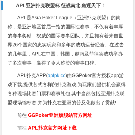
APL亚洲扑克联盟杯 征战南北 角逐天下！
APL是Asia Poker League（亚洲扑克联盟）的简
称，是亚洲地区首屈一指的国际性赛事，不仅有着丰厚
的赛事奖励，权威的国际赛事团队，并且拥有着来自世
界26个国家的忠实玩家和多年的成功运营经验。在过去
的几年里，APL在中国，韩国，越南及菲律宾成功举办
了多次赛事，赢得了令人称赞的赛事口碑。
APL扑克APP(
aplpk.cc
)由GGPoker官方授权app游
戏下载,提供各式各样的扑克游戏,为玩家们提供机会赢得
各种现场比赛门票和赛事礼包,其中当然包括亚洲扑克联
盟现场锦标赛,并为扑克在亚洲的普及化做出了贡献!
前往
GGPoker亚洲旗舰站
官方网址
前往
APL扑克官方网址下载