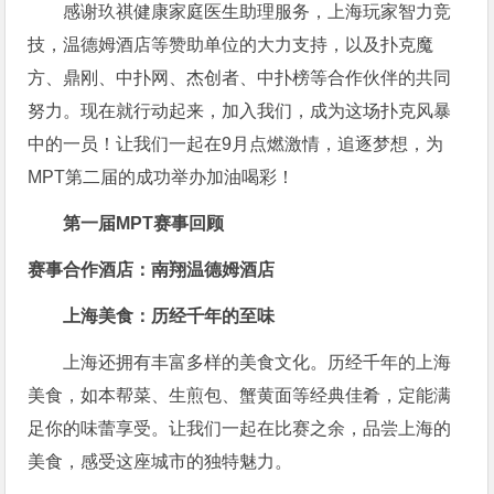
感谢玖祺健康家庭医生助理服务，上海玩家智力竞
技，温德姆酒店等赞助单位的大力支持，以及扑克魔
方、鼎刚、中扑网、杰创者、中扑榜等合作伙伴的共同
努力。现在就行动起来，加入我们，成为这场扑克风暴
中的一员！让我们一起在9月点燃激情，追逐梦想，为
MPT第二届的成功举办加油喝彩！
第一届MPT赛事回顾
赛事合作酒店：南翔温德姆酒店
上海美食：历经千年的至味
上海还拥有丰富多样的美食文化。历经千年的上海
美食，如本帮菜、生煎包、蟹黄面等经典佳肴，定能满
足你的味蕾享受。让我们一起在比赛之余，品尝上海的
美食，感受这座城市的独特魅力。