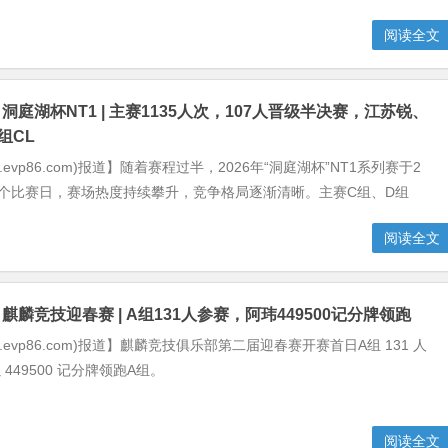
阅读全文
洞庭湖杯NT1 | 主赛1135人次，107人晋级半决赛，江苏锐、
组CL
.evp86.com)报道】随着赛程过半，2026年“洞庭湖杯”NT1系列赛于2
三个比赛日，赛场热度持续攀升，竞争格局逐渐清晰。主赛C组、D组
阅读全文
麒麟竞技迎春赛 | A组131人参赛，阿玮449500记分牌领跑
w.evp86.com)报道】麒麟竞技俱乐部第二届迎春赛开赛首日A组 131 人
 449500 记分牌领跑A组。
阅读全文