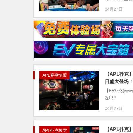
04月27日
【APL扑克】
APL赛事情报
日盛大登场
【EV扑克(www
况吗？
04月27日
【APL扑克
APL扑克教学