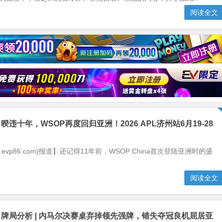
阅读全文
暌违十年，WSOP再度回归亚洲！2026 APL济州站6月19-28
！
.evp86.com)报道】还记得11年前，WSOP China首次登陆亚洲时的盛
阅读全文
】牌局分析 | 内马尔决赛桌弃掉领先强牌，错失夺冠良机屈居亚