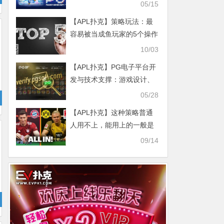
手入门吗？
05/15
【APL扑克】策略玩法：最
容易被当成鱼玩家的5个操作
10/03
【APL扑克】PG电子平台开
发与技术支撑：游戏设计、
多平台兼容与安全合规
05/28
【APL扑克】这种策略普通
人用不上，能用上的一般是
天选之子！
09/14