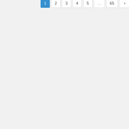
1
2
3
4
5
…
65