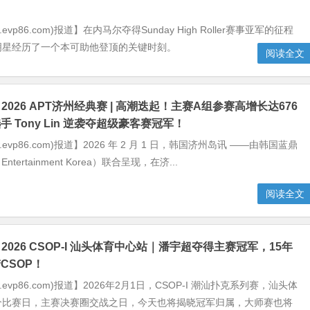
.evp86.com)报道】在内马尔夺得Sunday High Roller赛事亚军的征程
明星经历了一个本可助他登顶的关键时刻。
阅读全文
2026 APT济州经典赛 | 高潮迭起！主赛A组参赛高增长达676
 Tony Lin 逆袭夺超级豪客赛冠军！
.evp86.com)报道】2026 年 2 月 1 日，韩国济州岛讯 ——由韩国蓝鼎
Entertainment Korea）联合呈现，在济...
阅读全文
2026 CSOP-I 汕头体育中心站｜潘宇超夺得主赛冠军，15年
CSOP！
.evp86.com)报道】2026年2月1日，CSOP-I 潮汕扑克系列赛，汕头体
个比赛日，主赛决赛圈交战之日，今天也将揭晓冠军归属，大师赛也将