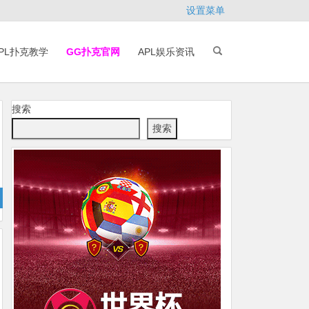
设置菜单
PL扑克教学
GG扑克官网
APL娱乐资讯
搜索
搜索