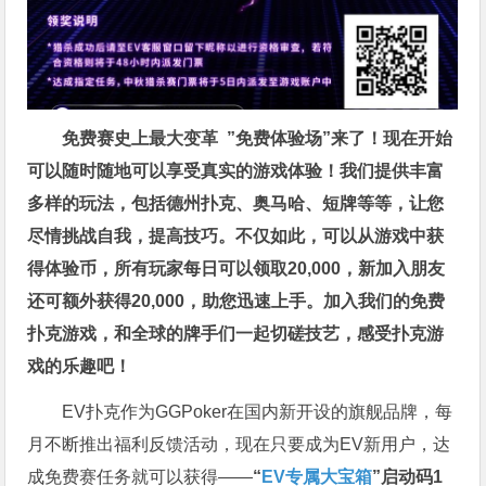
免费赛史上最大变革
”免费体验场”来了！
现在开始
可以随时随地可以享受真实的游戏体验！我们提供丰富
多样的玩法，包括德州扑克、奥马哈、短牌等等，让您
尽情挑战自我，提高技巧。不仅如此，
可以从游戏中获
得体验币，所有玩家每日可以领取20,000，新加入朋友
还可额外获得20,000，助您迅速上手。
加入我们的免费
扑克游戏，和全球的牌手们一起切磋技艺，感受扑克游
戏的乐趣吧！
EV扑克作为GGPoker在国内新开设的旗舰品牌，每
月不断推出福利反馈活动，现在只要成为EV新用户，达
成免费赛任务就可以获得——
“
EV专属大宝箱
”启动码1