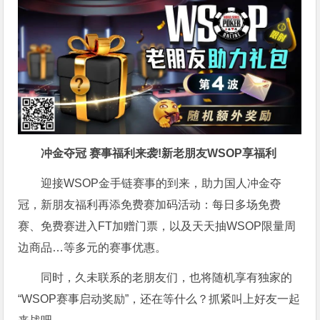
冲金夺冠 赛事福利来袭!新老朋友WSOP享福利
迎接WSOP金手链赛事的到来，助力国人冲金夺
冠，新朋友福利再添免费赛加码活动：每日多场免费
赛、免费赛进入FT加赠门票，以及天天抽WSOP限量周
边商品…等多元的赛事优惠。
同时，久未联系的老朋友们，也将随机享有独家的
“WSOP赛事启动奖励”，还在等什么？抓紧叫上好友一起