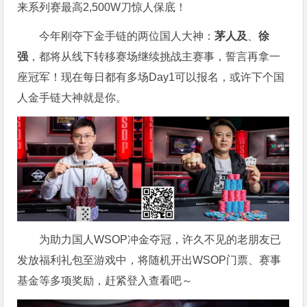
来系列赛最高2,500W刀惊人保底！
今年刚夺下金手链的两位国人大神：
茅人及
、
徐
强
，都将从线下转移赛场继续挑战主赛事，誓言再拿一
座冠军！现在每日都有多场Day1可以报名，或许下个国
人金手链大神就是你。
为助力国人WSOP冲金夺冠，许久不见的老朋友已
发放福利礼包至游戏中，将随机开出WSOP门票、赛事
基金等多项奖励，赶紧登入查看吧～