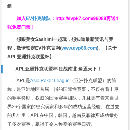
组
加入
EV扑克战队
：
http://evpk7.com/96088
再送4
张免费门票！
想跟美女Sashimi一起玩，
想知道最新资讯与赛
程，
敬请锁定EV扑克官网(
www.evp86.com
)。
【关于
APL亚洲扑克联盟杯】
APL亚洲扑克联盟杯 征战南北 角逐天下！
APL是
Asia Poker League
（亚洲扑克联盟）的简
称，是亚洲地区首屈一指的国际性赛事，不仅有着丰厚
的赛事奖励，权威的国际赛事团队，并且拥有着来自世
界26个国家的忠实玩家和多年的成功运营经验。在过去
的几年里，APL在中国，韩国，越南及菲律宾成功举办
了多次赛事，赢得了令人称赞的赛事口碑。