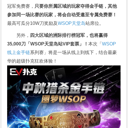
冠军免费赛，
只要你所属区域的玩家夺得金手链，其他
参加同一场比赛的玩家，将会自动受邀至专属免费赛！
最高可瓜分10W刀奖励及
WSOP天堂岛
站席位。
另外，
四大区域的洲际排行榜冠军，也将赢得
35,000刀「WSOP天堂岛站VIP套票」！
本次「
WSOP
线上金手链
系列赛」将是一场从线上到线下，结合最豪
华的超级扑克狂欢体验！