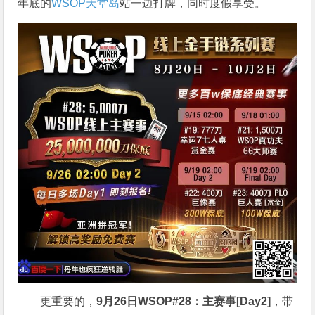
年底的
WSOP天堂岛
站一边打牌，同时度假享受。
更重要的，
9月26日WSOP#28：主赛事[Day2]
，带