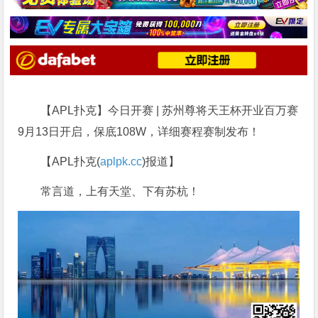
【APL扑克】今日开赛 | 苏州尊将天王杯开业百万赛
9月13日开启，保底108W，详细赛程赛制发布！
【APL扑克(
aplpk.cc
)报道】
常言道，上有天堂、下有苏杭！