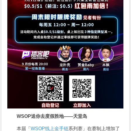
WSOP送你去度假胜地——天堂岛
本届「
WSOP线上金手链
系列赛」在赛制上增加了