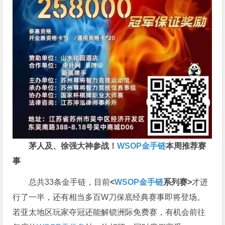
茅人及、徐强大神参战！
WSOP金手链
本周推荐赛
事
总共33条金手链，目前
<
WSOP金手链
系列赛>
才进
行了一半，还有相当多百W刀保底经典赛事即将登场。
若亚太地区玩家夺冠还能解锁洲际免费赛，有机会前往