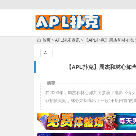
首页
APL娱乐资讯
【APL扑克】周杰和林心
A+
【APL扑克】周杰和林心如
摘要
在2003年，周杰和林心如共同参演了电影《倩
影拍摄期间，林心如却曝出了一段“不堪回首”的