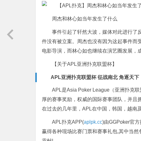
周杰和林心如当年发生了什么
事件引起了轩然大波，媒体对此进行了
件没有被立案。周杰也没有因为这起事件而
电影导演，而林心如也继续在演艺圈发展，
【关于APL亚洲扑克联盟杯】
APL亚洲扑克联盟杯 征战南北 角逐天下
APL是Asia Poker League
厚的赛事奖励，权威的国际赛事团队，并且拥
在过去的几年里，APL在中国，韩国，越南
APL扑克APP(
aplpk.cc
)由GGPoker
赢得各种现场比赛门票和赛事礼包,其中当然
贡献!