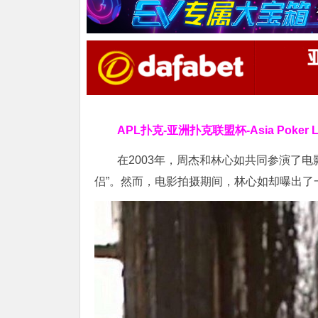
APL扑克-亚洲扑克联盟杯-Asia Poker
在2003年，周杰和林心如共同参演了
侣”。然而，电影拍摄期间，林心如却曝出了