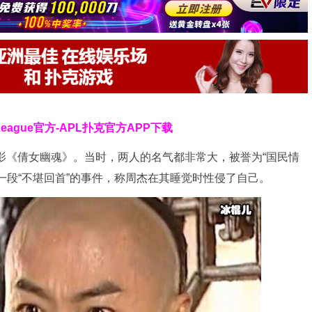
 League官方-APL扑克官方APP下载
电影《倩女幽魂》。当时，两人的名气都非常大，被誉为“国民情
一段“不堪回首”的事件，称周杰在其睡觉时性侵了自己。