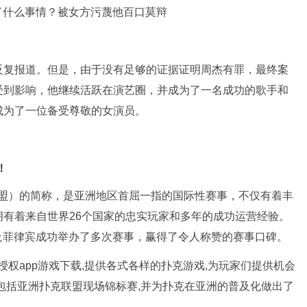
反复报道。但是，由于没有足够的证据证明周杰有罪，最终案
受到影响，他继续活跃在演艺圈，并成为了一名成功的歌手和
成为了一位备受尊敬的女演员。
！
（亚洲扑克联盟）的简称，是亚洲地区首屈一指的国际性赛事，不仅有着丰
有着来自世界26个国家的忠实玩家和多年的成功运营经验。
及菲律宾成功举办了多次赛事，赢得了令人称赞的赛事口碑。
官方授权app游戏下载,提供各式各样的扑克游戏,为玩家们提供机会
包括亚洲扑克联盟现场锦标赛,并为扑克在亚洲的普及化做出了