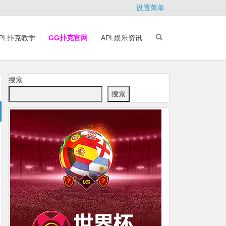
设置菜单
PL扑克教学
GG扑克官网
APL娱乐资讯
搜索
搜索