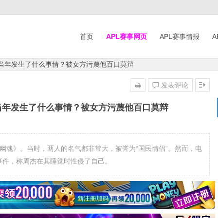
首页
APL赛事网页
APL赛事情报
A
如当年发生了什么事情？被女方污蔑他百口莫辩
发表评论
当年发生了什么事情？被女方污蔑他百口莫辩
女幽魂》。当时，两人的名气都非常大，被誉为“国民情侣”。然而，电
事件，称周杰在其睡觉时性侵了自己。