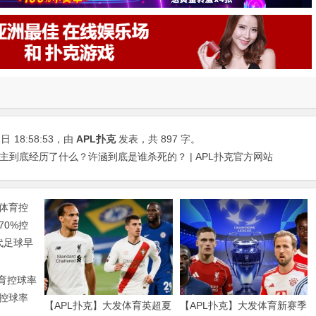
1日
18:58:53
，由
APL扑克
发表，共 897 字。
主到底经历了什么？许涵到底是谁杀死的？ | APL扑克官方网站
体育控球率
%控球率
【APL扑克】大发体育英超夏
【APL扑克】大发体育新赛季
球早已不