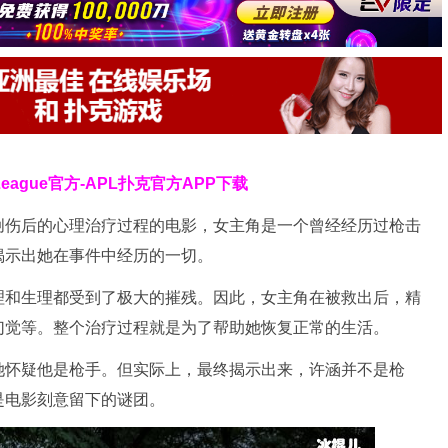
 League官方-APL扑克官方APP下载
创伤后的心理治疗过程的电影，女主角是一个曾经经历过枪击
揭示出她在事件中经历的一切。
理和生理都受到了极大的摧残。因此，女主角在被救出后，精
幻觉等。整个治疗过程就是为了帮助她恢复正常的生活。
她怀疑他是枪手。但实际上，最终揭示出来，许涵并不是枪
是电影刻意留下的谜团。