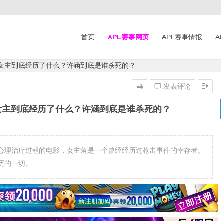
首页
APL赛事网页
APL赛事情报
A
》女主到底经历了什么？许涵到底是谁杀死的？
发表评论
女主到底经历了什么？许涵到底是谁杀死的？
心理治疗过程的电影，女主角是一个曾经经历过枪击事件的幸存者。
历的一切。