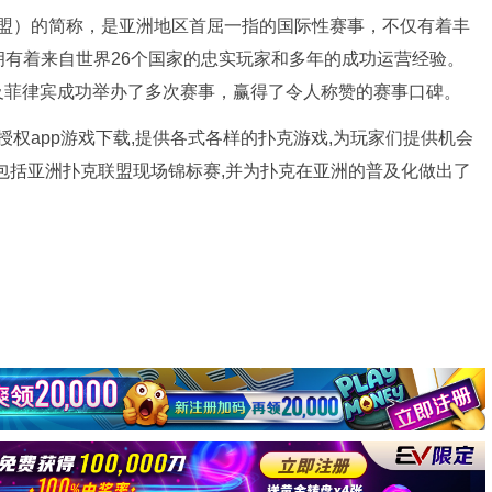
（亚洲扑克联盟）的简称，是亚洲地区首屈一指的国际性赛事，不仅有着丰
有着来自世界26个国家的忠实玩家和多年的成功运营经验。
及菲律宾成功举办了多次赛事，赢得了令人称赞的赛事口碑。
官方授权app游戏下载,提供各式各样的扑克游戏,为玩家们提供机会
包括亚洲扑克联盟现场锦标赛,并为扑克在亚洲的普及化做出了