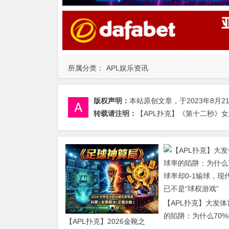
所属分类：
APL娱乐资讯
版权声明：
本站原创文章，于2023年8月2
转载请注明：
【APL扑克】《第十二秒》女
【APL扑克】大发
的陷阱：为什么70
【APL扑克】2026金靴之
却0-1输球，现代足