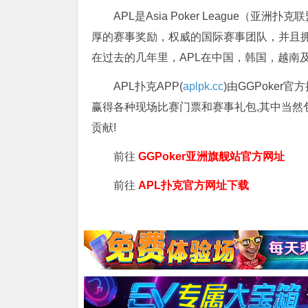
APL是Asia Poker League
厚的赛事奖励，权威的国际赛事团队，并且拥
在过去的几年里，APL在中国，韩国，越南
APL扑克APP(
aplpk.cc
)由GGPoker
赢得各种现场比赛门票和赛事礼包,其中当然
贡献!
前往
GGPoker亚洲旗舰站
官方网址
前往
APL扑克官方网址下载