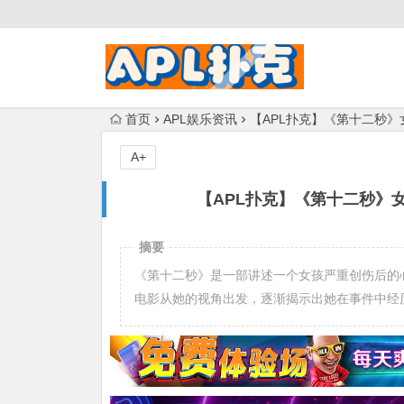
首页
APL娱乐资讯
【APL扑克】《第十二秒
A+
【APL扑克】《第十二秒》
摘要
《第十二秒》是一部讲述一个女孩严重创伤后的
电影从她的视角出发，逐渐揭示出她在事件中经