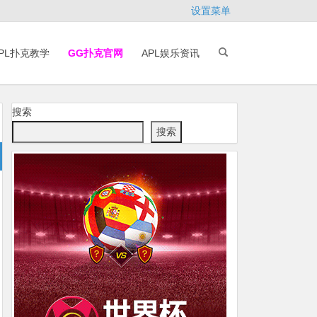
设置菜单
PL扑克教学
GG扑克官网
APL娱乐资讯
搜索
搜索