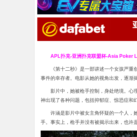
APL扑克-亚洲扑克联盟杯-Asia Poker
《第十二秒》是一部讲述一个女孩严重
事件的幸存者。电影从她的视角出发，逐渐
影片中，她被枪手控制，身处绝境。心
神出现了各种问题，包括抑郁症、惊恐症和
许涵是影片中被女主角怀疑的一个人，
手。事实上，枪手并没有被揭示出来，也许