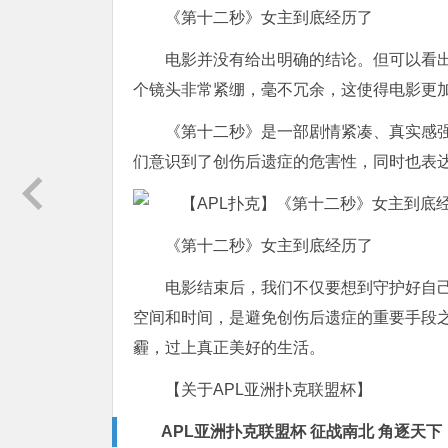
《第十二秒》女主到底经历了
电影并没有给出明确的结论。但可以看
个镜头非常紧绷，毫不冗余，这使得电影更
《第十二秒》是一部剧情紧凑、真实感
们意识到了创伤后遗症的危害性，同时也表
《第十二秒》女主到底经历了
电影结束后，我们不仅要想到守护好自
空间和时间，是避免创伤后遗症的重要手段
霾，过上真正美好的生活。
【关于APL亚洲扑克联盟杯】
APL亚洲扑克联盟杯 征战南北 角逐天下