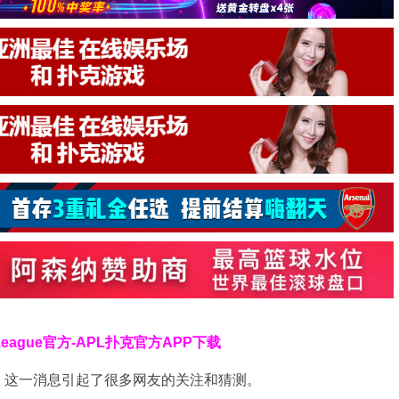
 League官方-APL扑克官方APP下载
，这一消息引起了很多网友的关注和猜测。