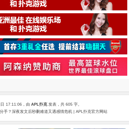
8日
17:11:06
，由
APL扑克
发表，共 605 字。
分手？深夜发文后秒删难道又遇感情危机 | APL扑克官方网站