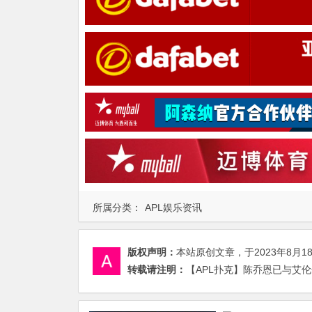
所属分类：
APL娱乐资讯
版权声明：
本站原创文章，于2023年8月1
转载请注明：
【APL扑克】陈乔恩已与艾伦