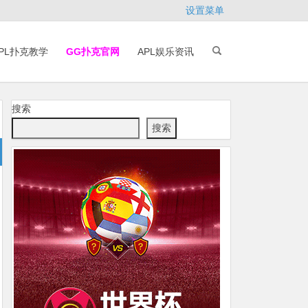
设置菜单
PL扑克教学
GG扑克官网
APL娱乐资讯
搜索
搜索