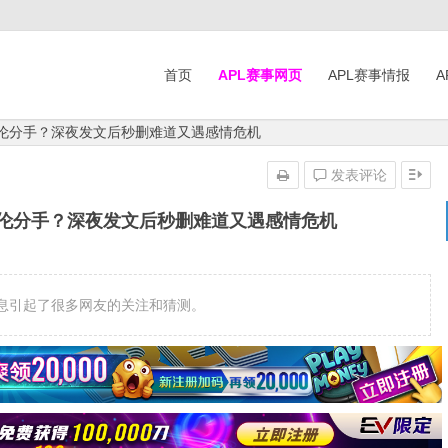
首页
APL赛事网页
APL赛事情报
A
艾伦分手？深夜发文后秒删难道又遇感情危机
发表评论
艾伦分手？深夜发文后秒删难道又遇感情危机
息引起了很多网友的关注和猜测。