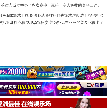
及菲律宾成功举办了多次赛事，赢得了令人称赞的赛事口碑。
官方授权app游戏下载,提供各式各样的扑克游戏,为玩家们提供机会
包括亚洲扑克联盟现场锦标赛,并为扑克在亚洲的普及化做出了