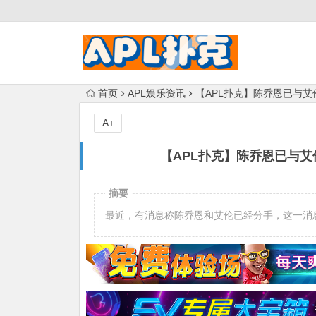
首页
APL娱乐资讯
【APL扑克】陈乔恩已与
A+
【APL扑克】陈乔恩已与
摘要
最近，有消息称陈乔恩和艾伦已经分手，这一消