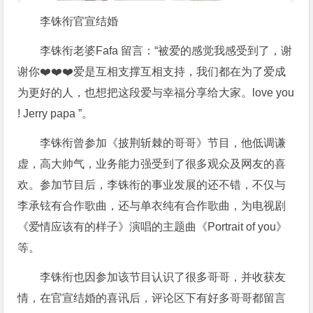
李铢衔官宣结婚
李铢衔老婆Fafa 留言：“被爱的感觉我感受到了，谢
谢你❤️❤️❤️爱是互相支撑互相支持，我们都在为了爱成
为更好的人，也想把这段爱与幸福分享给大家。love you
! Jerry papa ”。
李铢衔曾参加《披荆斩棘的哥哥》节目，他低调谦
虚，高大帅气，业务能力强受到了很多观众及网友的喜
欢。参加节目后，李铢衔的事业发展的还不错，不仅与
李承铉有合作歌曲，还与单衣纯有合作歌曲，为电视剧
《爱情应该有的样子》演唱的主题曲《Portrait of you》
等。
李铢衔也因参加该节目认识了很多哥哥，并收获友
情，在官宣结婚的喜讯后，评论区下有好多哥哥都留言