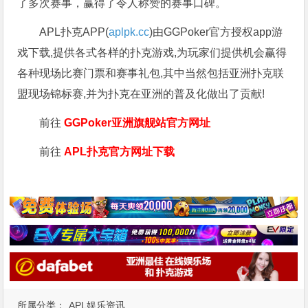
了多次赛事，赢得了令人称赞的赛事口碑。
APL扑克APP(
aplpk.cc
)由GGPoker官方授权app游
戏下载,提供各式各样的扑克游戏,为玩家们提供机会赢得
各种现场比赛门票和赛事礼包,其中当然包括亚洲扑克联
盟现场锦标赛,并为扑克在亚洲的普及化做出了贡献!
前往
GGPoker亚洲旗舰站
官方网址
前往
APL扑克官方网址下载
所属分类：
APL娱乐资讯