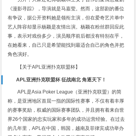
《漫影寻踪》，导演就是马嘉莹。然而，这部剧的番位
有争议，据公开资料她是领衔主演，但在爱奇艺片单中
艺人阵容却显示杨颖是友情出演。杨颖在粉丝群回应此
事，表示对戏份多少，演员顺序前后都没有特别在乎，
在她看来，自己只是希望能找到最适合自己的角色并把
角色演好。
【关于APL亚洲扑克联盟杯】
APL亚洲扑克联盟杯 征战南北 角逐天下！
APL是Asia Poker League（亚洲扑克联盟）的简
称，是亚洲地区首屈一指的国际性赛事，不仅有着丰厚
的赛事奖励，权威的国际赛事团队，并且拥有着来自世
界26个国家的忠实玩家和多年的成功运营经验。在过去
的几年里，APL在中国，韩国，越南及菲律宾成功举办