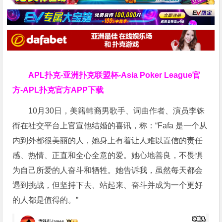
APL扑克-亚洲扑克联盟杯-Asia Poker League官
方-APL扑克官方APP下载
10月30日，美籍韩裔男歌手、词曲作者、演员李铢
衔在社交平台上官宣他结婚的喜讯，称：“Fafa 是一个从
内到外都很美丽的人，她身上有着让人难以置信的责任
感、热情、正直和全心全意的爱。她心地善良，不畏惧
为自己所爱的人奋斗和牺牲。她告诉我，虽然每天都会
遇到挑战，但坚持下去、站起来、奋斗并成为一个更好
的人都是值得的。”