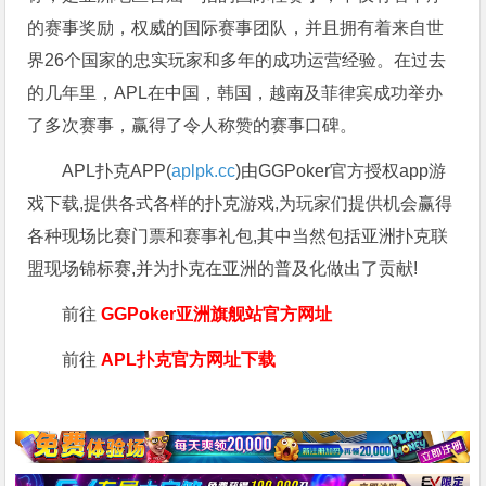
的赛事奖励，权威的国际赛事团队，并且拥有着来自世
界26个国家的忠实玩家和多年的成功运营经验。在过去
的几年里，APL在中国，韩国，越南及菲律宾成功举办
了多次赛事，赢得了令人称赞的赛事口碑。
APL扑克APP(
aplpk.cc
)由GGPoker官方授权app游
戏下载,提供各式各样的扑克游戏,为玩家们提供机会赢得
各种现场比赛门票和赛事礼包,其中当然包括亚洲扑克联
盟现场锦标赛,并为扑克在亚洲的普及化做出了贡献!
前往
GGPoker亚洲旗舰站
官方网址
前往
APL扑克官方网址下载