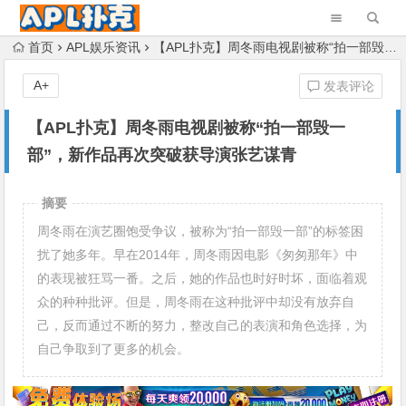
首页
APL娱乐资讯
【APL扑克】周冬雨电视剧被称“拍一部毁一部”，新作品再次突破获导演张艺谋青
A+
发表评论
【APL扑克】周冬雨电视剧被称“拍一部毁一
部”，新作品再次突破获导演张艺谋青
摘要
周冬雨在演艺圈饱受争议，被称为“拍一部毁一部”的标签困
扰了她多年。早在2014年，周冬雨因电影《匆匆那年》中
的表现被狂骂一番。之后，她的作品也时好时坏，面临着观
众的种种批评。但是，周冬雨在这种批评中却没有放弃自
己，反而通过不断的努力，整改自己的表演和角色选择，为
自己争取到了更多的机会。