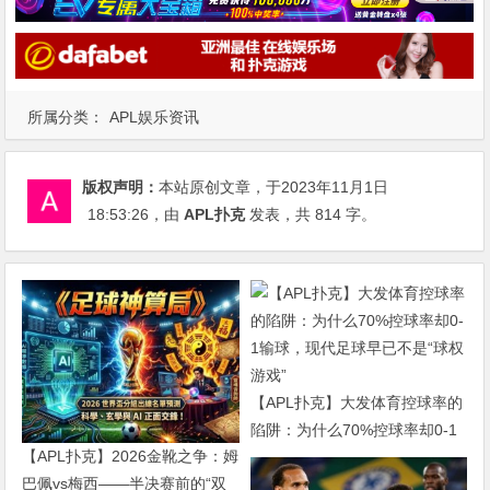
所属分类：
APL娱乐资讯
版权声明：
本站原创文章，于2023年11月1日
18:53:26
，由
APL扑克
发表，共 814 字。
【APL扑克】大发体育控球率的
陷阱：为什么70%控球率却0-1
【APL扑克】2026金靴之争：姆
输球，现代足球早已不是“球权
巴佩vs梅西——半决赛前的“双
游戏”