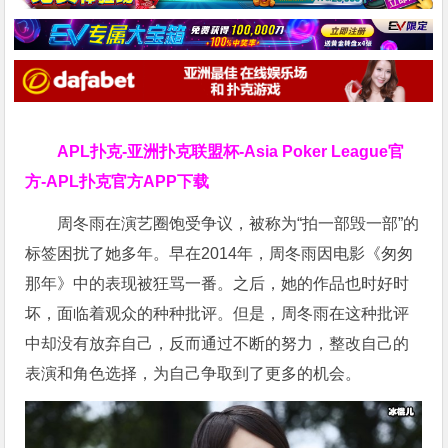
APL扑克-亚洲扑克联盟杯-Asia Poker League官
方-APL扑克官方APP下载
周冬雨在演艺圈饱受争议，被称为“拍一部毁一部”的
标签困扰了她多年。早在2014年，周冬雨因电影《匆匆
那年》中的表现被狂骂一番。之后，她的作品也时好时
坏，面临着观众的种种批评。但是，周冬雨在这种批评
中却没有放弃自己，反而通过不断的努力，整改自己的
表演和角色选择，为自己争取到了更多的机会。