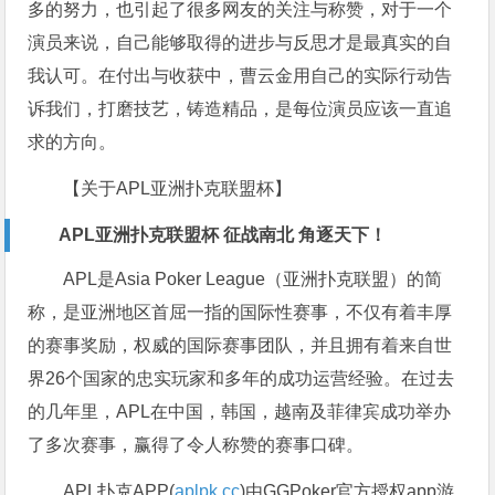
多的努力，也引起了很多网友的关注与称赞，对于一个
演员来说，自己能够取得的进步与反思才是最真实的自
我认可。在付出与收获中，曹云金用自己的实际行动告
诉我们，打磨技艺，铸造精品，是每位演员应该一直追
求的方向。
【关于APL亚洲扑克联盟杯】
APL亚洲扑克联盟杯 征战南北 角逐天下！
APL是Asia Poker League（亚洲扑克联盟）的简
称，是亚洲地区首屈一指的国际性赛事，不仅有着丰厚
的赛事奖励，权威的国际赛事团队，并且拥有着来自世
界26个国家的忠实玩家和多年的成功运营经验。在过去
的几年里，APL在中国，韩国，越南及菲律宾成功举办
了多次赛事，赢得了令人称赞的赛事口碑。
APL扑克APP(
aplpk.cc
)由GGPoker官方授权app游