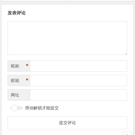
文
发表评论
章
导
航
*
昵称
*
邮箱
网址
滑动解锁才能提交