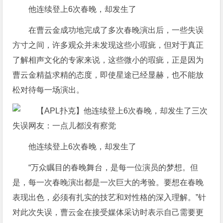
他连续登上6次春晚，却发生了
在曹云金成功地完成了多次春晚演出后，一些失误
方寸之间，许多观众并未发现这些小瑕疵，但对于真正
了解相声文化的专家来说，这些微小的瑕疵，正是因为
曹云金精益求精的态度，即使星途已经显赫，也不能放
松对待每一场演出。
他连续登上6次春晚，却发生了
“万众瞩目的春晚舞台，是每一位演员的梦想。但
是，每一次春晚演出都是一次巨大的考验。要想在春晚
表现出色，必须有扎实的技艺和对性格的深入理解。”针
对此次失误，曹云金在接受媒体采访时表示自己需要更