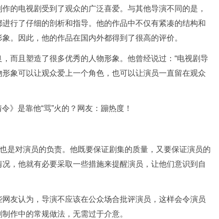
制作的电视剧受到了观众的广泛喜爱。与其他导演不同的是，
都进行了仔细的剖析和指导。他的作品中不仅有紧凑的结构和
形象。因此，他的作品在国内外都得到了很高的评价。
良，而且塑造了很多优秀的人物形象。他曾经说过：“电视剧导
物形象可以让观众爱上一个角色，也可以让演员一直留在观众
，也是对演员的负责。他既要保证剧集的质量，又要保证演员的
情况，他就有必要采取一些措施来提醒演员，让他们意识到自
些网友认为，导演不应该在公众场合批评演员，这样会令演员
剧制作中的常规做法，无需过于介意。