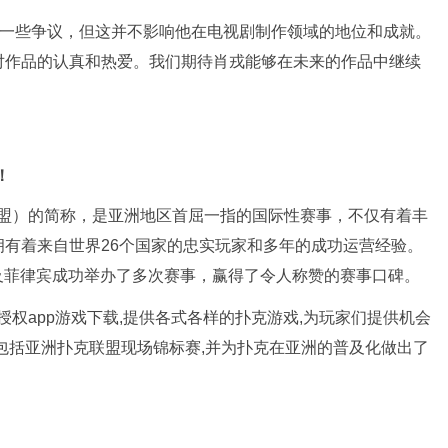
了一些争议，但这并不影响他在电视剧制作领域的地位和成就。
对作品的认真和热爱。我们期待肖戎能够在未来的作品中继续
！
（亚洲扑克联盟）的简称，是亚洲地区首屈一指的国际性赛事，不仅有着丰
有着来自世界26个国家的忠实玩家和多年的成功运营经验。
及菲律宾成功举办了多次赛事，赢得了令人称赞的赛事口碑。
官方授权app游戏下载,提供各式各样的扑克游戏,为玩家们提供机会
包括亚洲扑克联盟现场锦标赛,并为扑克在亚洲的普及化做出了