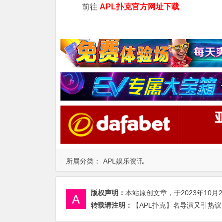
前往
APL扑克官方网址下载
所属分类：
APL娱乐资讯
版权声明：
本站原创文章，于2023年10月
转载请注明：
【APL扑克】名导演又引热议