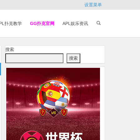
设置菜单
PL扑克教学
GG扑克官网
APL娱乐资讯
搜索
搜索