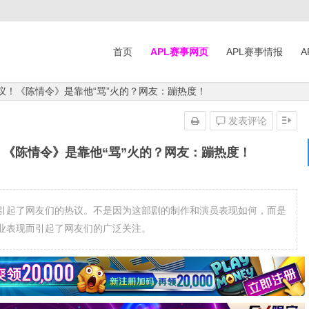
首页
APL赛事网页
APL赛事情报
A
议！《陈情令》是靠他“骂”火的？网友：蹦热度！
发表评论
！《陈情令》是靠他“骂”火的？网友：蹦热度！
引起了网友们的热议。不是因为这部剧的制作和演员表现如何，而是
业表现而引起了网友们的广泛关注。