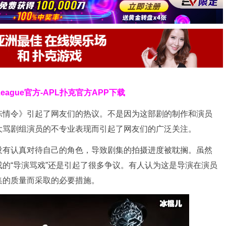
 League官方-APL扑克官方APP下载
陈情令》引起了网友们的热议。不是因为这部剧的制作和演员
大骂剧组演员的不专业表现而引起了网友们的广泛关注。
没有认真对待自己的角色，导致剧集的拍摄进度被耽搁。虽然
的“导演骂戏”还是引起了很多争议。有人认为这是导演在演员
集的质量而采取的必要措施。