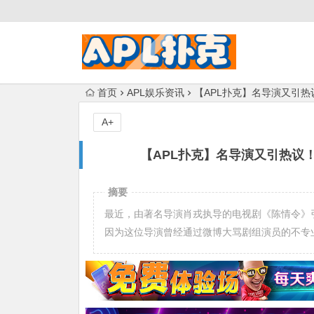
首页
APL娱乐资讯
【APL扑克】名导演又引热
A+
【APL扑克】名导演又引热议
摘要
最近，由著名导演肖戎执导的电视剧《陈情令》
因为这位导演曾经通过微博大骂剧组演员的不专