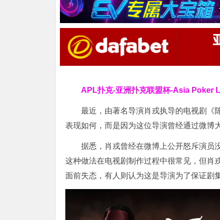
APL扑克-亚洲扑克联盟杯-Asia Poker
最近，由著名导演肖戎执导的电视剧《
表现如何，而是因为这位导演曾经通过微博
据悉，肖戎曾经在微博上公开怒斥演员
这种做法在电视剧制作过程中很常见，但肖戎
面前失态，有人则认为这是导演为了保证剧