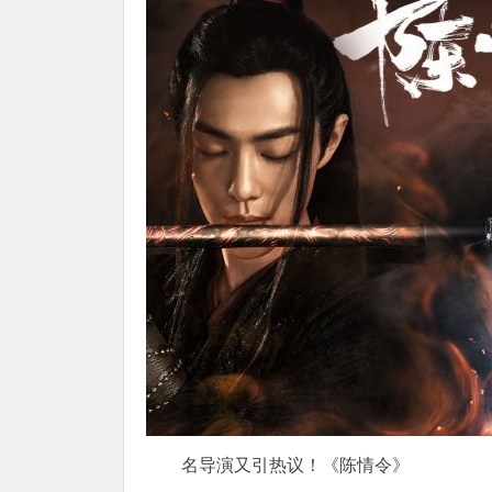
名导演又引热议！《陈情令》