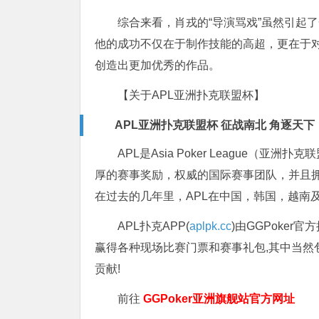
综合来看，肖戎的“导演骂戏”虽然引起
他的成功不仅在于制作技能的高超，更在于
创造出更加优秀的作品。
【关于APL亚洲扑克联盟杯】
APL亚洲扑克联盟杯 征战南北 角逐天下
APL是Asia Poker League
厚的赛事奖励，权威的国际赛事团队，并且拥
在过去的几年里，APL在中国，韩国，越南
APL扑克APP(
aplpk.cc
)由GGPoker
赢得各种现场比赛门票和赛事礼包,其中当然
贡献!
前往
GGPoker亚洲旗舰站
官方网址