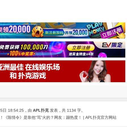
25日
18:54:25
，由
APL扑克
发表，共 1134 字。
！《陈情令》是靠他“骂”火的？网友：蹦热度！ | APL扑克官方网站