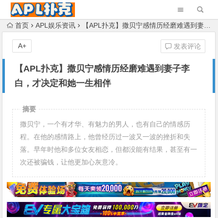
首页
APL娱乐资讯
【APL扑克】撒贝宁感情历经磨难遇到妻子李白，才决定和她一生相伴
A+
发表评论
【APL扑克】撒贝宁感情历经磨难遇到妻子李
白，才决定和她一生相伴
摘要
撒贝宁，一个有才华、有魅力的男人，也有自己的情感历
程。在他的感情路上，他曾经历过一波又一波的挫折和失
落。早年时他和多位女友相恋，但都没能有结果，甚至有一
次还被骗钱，让他更加心灰意冷。