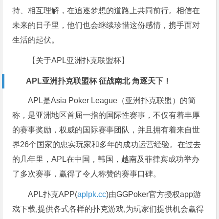
持、相互理解，在追逐梦想的道路上共同前行。相信在
未来的日子里，他们也会继续珍惜这份感情，携手面对
生活的起伏。
【关于APL亚洲扑克联盟杯】
APL亚洲扑克联盟杯 征战南北 角逐天下！
APL是Asia Poker League（亚洲扑克联盟）的简
称，是亚洲地区首屈一指的国际性赛事，不仅有着丰厚
的赛事奖励，权威的国际赛事团队，并且拥有着来自世
界26个国家的忠实玩家和多年的成功运营经验。在过去
的几年里，APL在中国，韩国，越南及菲律宾成功举办
了多次赛事，赢得了令人称赞的赛事口碑。
APL扑克APP(
aplpk.cc
)由GGPoker官方授权app游
戏下载,提供各式各样的扑克游戏,为玩家们提供机会赢得