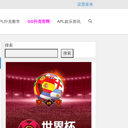
设置菜单
PL扑克教学
GG扑克官网
APL娱乐资讯
搜索
搜索