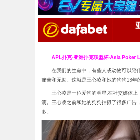
APL扑克-亚洲扑克联盟杯-Asia Poker
在我们的生命中，有些人或动物可以陪
痛苦和无助。这就是王心凌和她的狗狗13年
王心凌是一位爱狗的明星,在社交媒体
滴。王心凌之前和她的狗狗拍摄了很多广告
多。