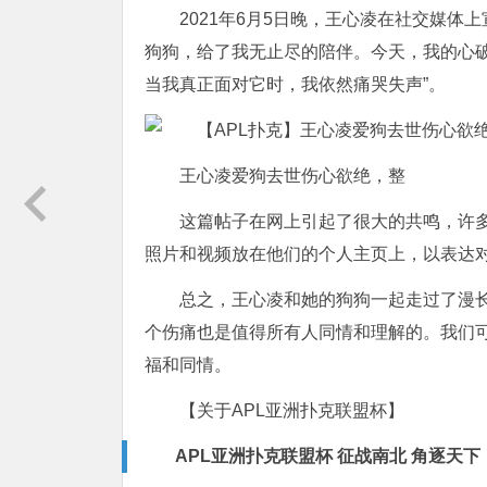
2021年6月5日晚，王心凌在社交媒体
狗狗，给了我无止尽的陪伴。今天，我的心
当我真正面对它时，我依然痛哭失声”。
王心凌爱狗去世伤心欲绝，整
这篇帖子在网上引起了很大的共鸣，许
照片和视频放在他们的个人主页上，以表达
总之，王心凌和她的狗狗一起走过了漫长
个伤痛也是值得所有人同情和理解的。我们
福和同情。
【关于APL亚洲扑克联盟杯】
APL亚洲扑克联盟杯 征战南北 角逐天下