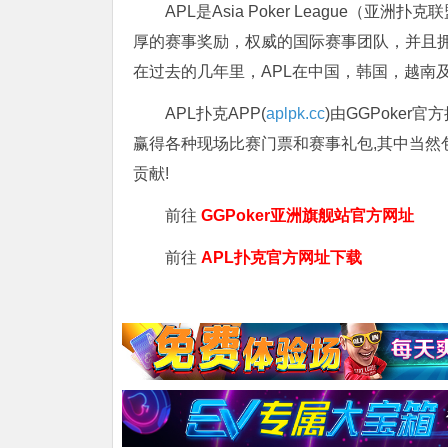
APL是Asia Poker League
厚的赛事奖励，权威的国际赛事团队，并且拥
在过去的几年里，APL在中国，韩国，越南
APL扑克APP(
aplpk.cc
)由GGPoker
赢得各种现场比赛门票和赛事礼包,其中当然
贡献!
前往
GGPoker亚洲旗舰站
官方网址
前往
APL扑克官方网址下载