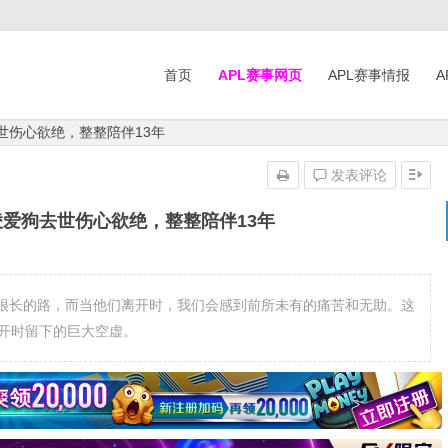
首页
APL赛事网页
APL赛事情报
A
世伤心欲绝，整整陪伴13年
发表评论
凌爱狗去世伤心欲绝，整整陪伴13年
很长的路，而当他们离开时，我们会感到前所未有的痛苦和无助。这
离开时留下的巨大空虚。