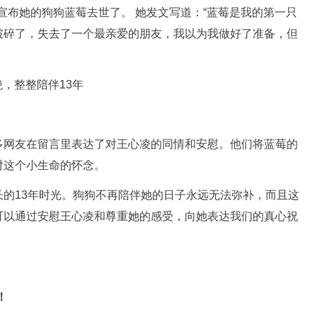
上宣布她的狗狗蓝莓去世了。 她发文写道：“蓝莓是我的第一只
破碎了，失去了一个最亲爱的朋友，我以为我做好了准备，但
多网友在留言里表达了对王心凌的同情和安慰。他们将蓝莓的
对这个小生命的怀念。
的13年时光。狗狗不再陪伴她的日子永远无法弥补，而且这
可以通过安慰王心凌和尊重她的感受，向她表达我们的真心祝
！