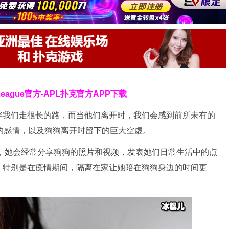
 League官方-APL扑克官方APP下载
伴我们走很长的路，而当他们离开时，我们会感到前所未有的
的感情，以及狗狗离开时留下的巨大空虚。
上，她会经常分享狗狗的照片和视频，发表她们日常生活中的点
，特别是在疫情期间，隔离在家让她陪在狗狗身边的时间更