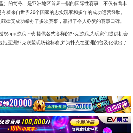
（亚洲扑克联盟）的简称，是亚洲地区首屈一指的国际性赛事，不仅有着丰
有着来自世界26个国家的忠实玩家和多年的成功运营经验。
及菲律宾成功举办了多次赛事，赢得了令人称赞的赛事口碑。
官方授权app游戏下载,提供各式各样的扑克游戏,为玩家们提供机会
包括亚洲扑克联盟现场锦标赛,并为扑克在亚洲的普及化做出了