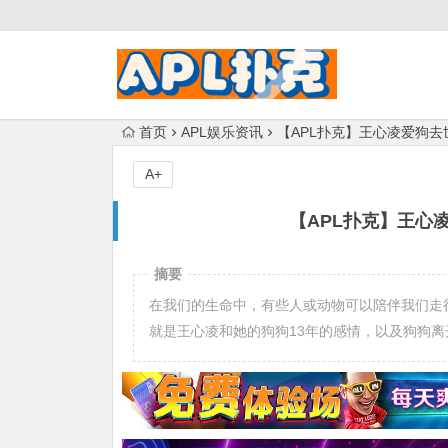
首页
APL娱乐资讯
【APL扑克】王心凌爱狗去
A+
【APL扑克】王心
摘要
在我们的生命中，有些人或动物可以陪伴我们走
就是王心凌和她的狗狗13年的感情，以及狗狗