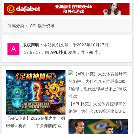
所属分类：
APL娱乐资讯
版权声明：
本站原创文章，于2023年10月17日
17:57:17
，由
APL扑克
发表，共 798 字。
【APL扑克】大发体育控球率的
陷阱：为什么70%控球率却0-1
【APL扑克】2026金靴之争：姆
输球，现代足球早已不是“球权
巴佩vs梅西——半决赛前的“双
游戏”
雄会”，这可能是世界杯史上最