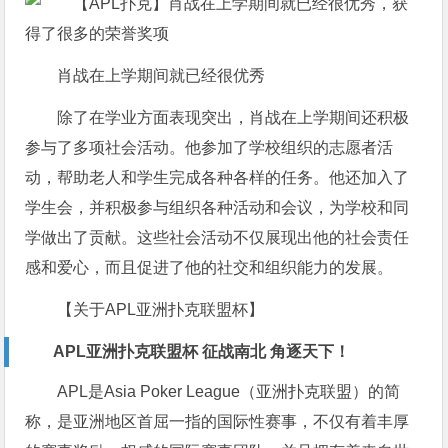
肖战在上学期间就已经很优秀
除了在学业方面表现突出，肖战在上学期间还积极
参与了多项社会活动。他参加了学校组织的志愿者活
动，帮助老人和学生完成各种各样的任务。他还加入了
学生会，并积极参与组织各种活动和会议，为学校和同
学做出了贡献。这些社会活动不仅展现出他的社会责任
感和爱心，而且促进了他的社交和组织能力的发展。
【关于APL亚洲扑克联盟杯】
APL亚洲扑克联盟杯 征战南北 角逐天下！
APL是Asia Poker League（亚洲扑克联盟）的简
称，是亚洲地区首屈一指的国际性赛事，不仅有着丰厚