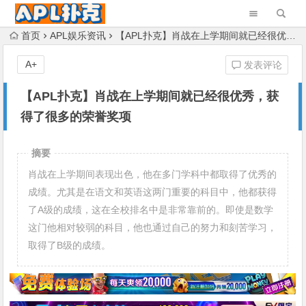
首页
APL娱乐资讯
【APL扑克】肖战在上学期间就已经很优秀，获得了很多的荣誉奖项
A+
发表评论
【APL扑克】肖战在上学期间就已经很优秀，获
得了很多的荣誉奖项
摘要
肖战在上学期间表现出色，他在多门学科中都取得了优秀的
成绩。尤其是在语文和英语这两门重要的科目中，他都获得
了A级的成绩，这在全校排名中是非常靠前的。即使是数学
这门他相对较弱的科目，他也通过自己的努力和刻苦学习，
取得了B级的成绩。