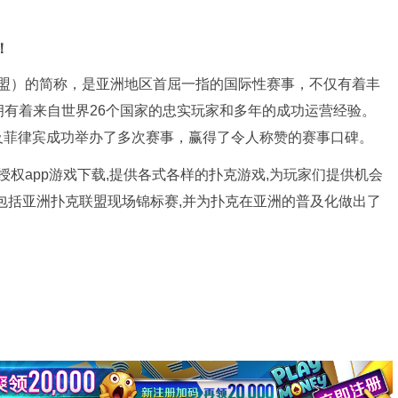
！
（亚洲扑克联盟）的简称，是亚洲地区首屈一指的国际性赛事，不仅有着丰
有着来自世界26个国家的忠实玩家和多年的成功运营经验。
及菲律宾成功举办了多次赛事，赢得了令人称赞的赛事口碑。
官方授权app游戏下载,提供各式各样的扑克游戏,为玩家们提供机会
包括亚洲扑克联盟现场锦标赛,并为扑克在亚洲的普及化做出了