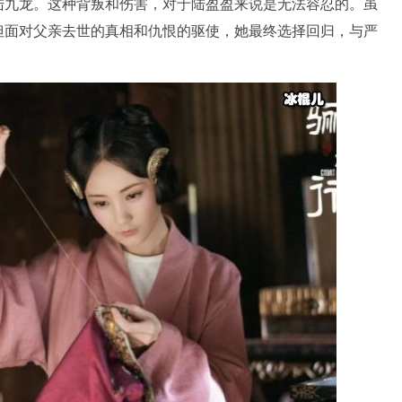
陆九龙。这种背叛和伤害，对于陆盈盈来说是无法容忍的。虽
但面对父亲去世的真相和仇恨的驱使，她最终选择回归，与严