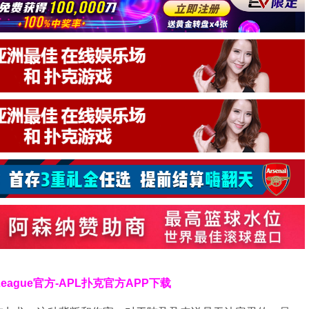
 League官方-APL扑克官方APP下载