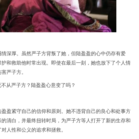
感情深厚。虽然严子方背叛了她，但陆盈盈的心中仍存有爱
保护和救助他时常出现。即使在最后一刻，她也放下了个人情
伤害严子方。
陆盈盈紧守自己的信仰和原则。她不违背自己的良心和处事方
亲的清白，并最终扭转时局，为严子方等人打开了新的生存和
了对人性和公义的追求和拯救。