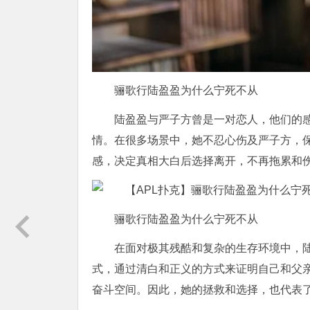
骊歌行陆盈盈为什么宁死不从
陆盈盈与严子方曾是一对恋人，他们的
情。在很多场景中，她不忍心伤及严子方，
感，决定真相大白后选择离开，不再拖累和
骊歌行陆盈盈为什么宁死不从
在面对极其残酷和复杂的生存环境中，
式，通过清白和正义的方式来证明自己和父
奋斗空间。因此，她的拯救和选择，也代表