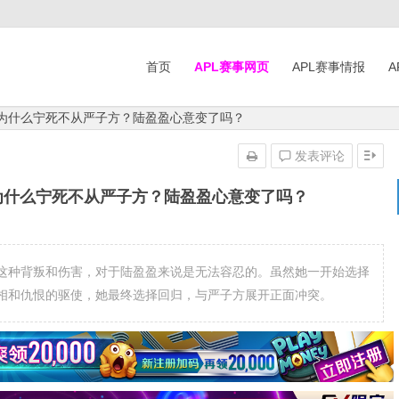
首页
APL赛事网页
APL赛事情报
A
盈为什么宁死不从严子方？陆盈盈心意变了吗？
发表评论
为什么宁死不从严子方？陆盈盈心意变了吗？
这种背叛和伤害，对于陆盈盈来说是无法容忍的。虽然她一开始选择
相和仇恨的驱使，她最终选择回归，与严子方展开正面冲突。