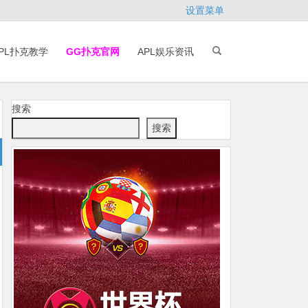
设置菜单
PL扑克教学
GG扑克官网
APL娱乐资讯
搜索
搜索