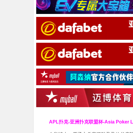
APL扑克-亚洲扑克联盟杯-Asia Poker