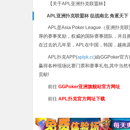
【关于APL亚洲扑克联盟杯】
APL亚洲扑克联盟杯 征战南北 角逐天下
APL是Asia Poker League
厚的赛事奖励，权威的国际赛事团队，并且拥
在过去的几年里，APL在中国，韩国，越南
APL扑克APP(
aplpk.cc
)由GGPoker
赢得各种现场比赛门票和赛事礼包,其中当然
贡献!
前往
GGPoker亚洲旗舰站
官方网址
前往
APL扑克官方网址下载