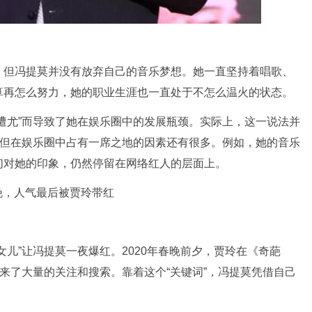
，但冯提莫并没有放弃自己的音乐梦想。她一直坚持着唱歌、
算再怎么努力，她的职业生涯也一直处于不怎么温火的状态。
遭尤”而导致了她在娱乐圈中的发展瓶颈。实际上，这一说法并
，但在娱乐圈中占有一席之地的因素还有很多。例如，她的音乐
们对她的印象，仍然停留在网络红人的层面上。
女儿”让冯提莫一夜爆红。2020年春晚前夕，贾玲在《奇葩
引来了大量的关注和搜索。靠着这个“关键词”，冯提莫凭借自己