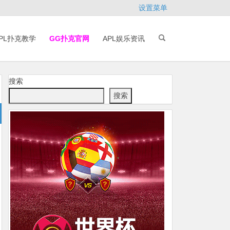
设置菜单
PL扑克教学
GG扑克官网
APL娱乐资讯
搜索
搜索