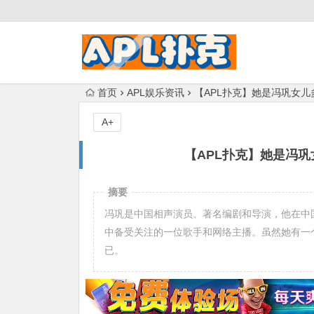
首页
APL娱乐资讯
【APL扑克】她是冯巩女
A+
【APL扑克】她是冯
摘要
冯巩是中国相声演员、著名编剧和导演，他在中
中备受关注的一位歌手和网络主播。虽然她有一
已。