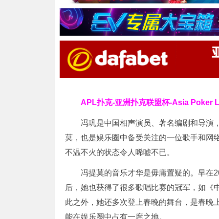
APL扑克-亚洲扑克联盟杯-Asia Poker
冯巩是中国相声演员、著名编剧和导演
莫，也是娱乐圈中备受关注的一位歌手和网
不温不火的状态令人唏嘘不已。
冯提莫的音乐才华是毋庸置疑的。早在2
后，她也获得了很多歌唱比赛的冠军，如《
此之外，她还多次登上春晚的舞台，是春晚
能在娱乐圈中占有一席之地。