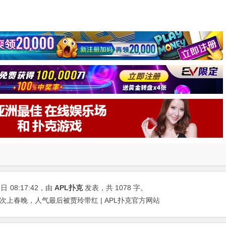
3日
08:17:42
，由
APL扑克
发表，共 1078 字。
次上春晚，人气最后被贾玲带红 | APL扑克官方网站