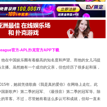
 League官方-APL扑克官方APP下载
，他在中国娱乐圈有着极高的知名度和声望。而他的女儿冯提
络主播。虽然她有一个成功的父亲，但也经历了很多起和落，
015年，她就凭借歌曲《我是真的爱你》在网络上走红。此
中国新歌声》第二季的冠军、《最强音》第二季的冠军等。除
上的常客。不过，尽管她有着这么多认可和成就，但却一直未