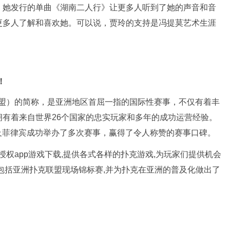
。她发行的单曲《湖南二人行》让更多人听到了她的声音和音
更多人了解和喜欢她。可以说，贾玲的支持是冯提莫艺术生涯
！
（亚洲扑克联盟）的简称，是亚洲地区首屈一指的国际性赛事，不仅有着丰
有着来自世界26个国家的忠实玩家和多年的成功运营经验。
及菲律宾成功举办了多次赛事，赢得了令人称赞的赛事口碑。
官方授权app游戏下载,提供各式各样的扑克游戏,为玩家们提供机会
包括亚洲扑克联盟现场锦标赛,并为扑克在亚洲的普及化做出了