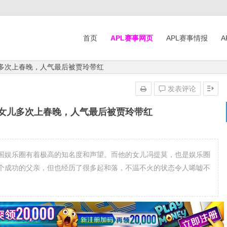
首页
APL赛事网页
APL赛事情报
A
儿多次上春晚，人气最后被贾玲带红
发表评论
巩女儿多次上春晚，人气最后被贾玲带红
国娱乐圈有着极高的知名度和声望。而他的女儿冯提莫，也是娱乐圈
个成功的父亲，但也经历了很多起和落，不温不火的状态令人唏嘘不