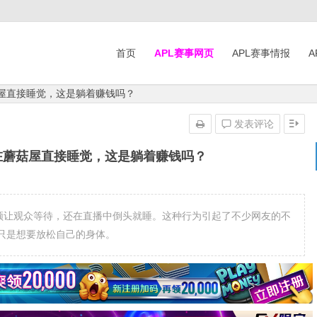
首页
APL赛事网页
APL赛事情报
A
菇屋直接睡觉，这是躺着赚钱吗？
发表评论
在蘑菇屋直接睡觉，这是躺着赚钱吗？
频频让观众等待，还在直播中倒头就睡。这种行为引起了不少网友的不
只是想要放松自己的身体。