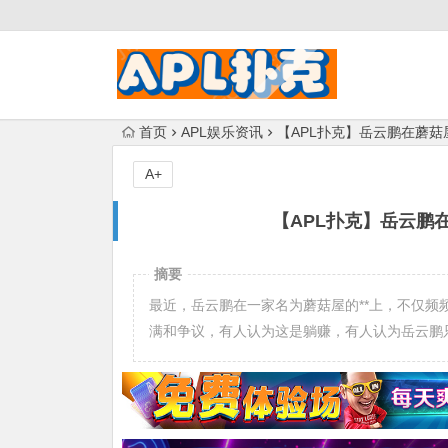
首页
APL娱乐资讯
【APL扑克】岳云鹏在蘑
A+
【APL扑克】岳云鹏
摘要
最近，岳云鹏在一家名为蘑菇屋的**上，不仅
满和争议，有人认为这是躺赚，有人认为岳云鹏