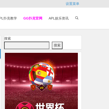
设置菜单
PL扑克教学
GG扑克官网
APL娱乐资讯
搜索
搜索