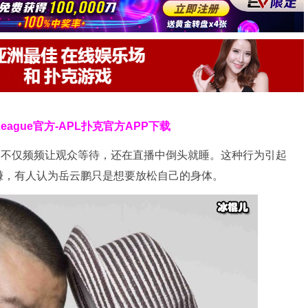
 League官方-APL扑克官方APP下载
，不仅频频让观众等待，还在直播中倒头就睡。这种行为引起
赚，有人认为岳云鹏只是想要放松自己的身体。