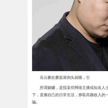
岳云鹏在蘑菇屋倒头就睡，引
所谓躺赚，是指某些网络主播或知名人士
下，直播自己的日常生活，挣取高额收入的
骗。