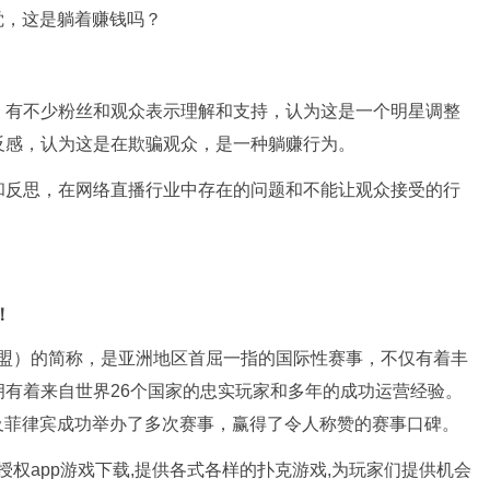
，有不少粉丝和观众表示理解和支持，认为这是一个明星调整
反感，认为这是在欺骗观众，是一种躺赚行为。
和反思，在网络直播行业中存在的问题和不能让观众接受的行
！
（亚洲扑克联盟）的简称，是亚洲地区首屈一指的国际性赛事，不仅有着丰
有着来自世界26个国家的忠实玩家和多年的成功运营经验。
及菲律宾成功举办了多次赛事，赢得了令人称赞的赛事口碑。
官方授权app游戏下载,提供各式各样的扑克游戏,为玩家们提供机会