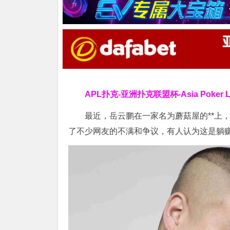
APL扑克-亚洲扑克联盟杯-Asia Poker
最近，岳云鹏在一家名为蘑菇屋的**上
了不少网友的不满和争议，有人认为这是躺