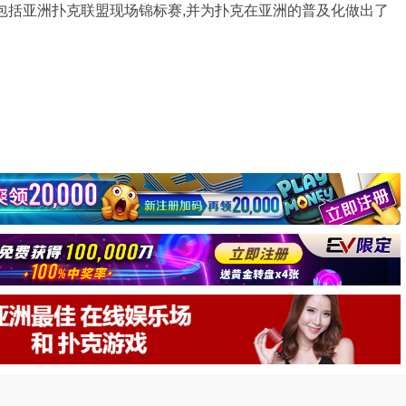
包括亚洲扑克联盟现场锦标赛,并为扑克在亚洲的普及化做出了