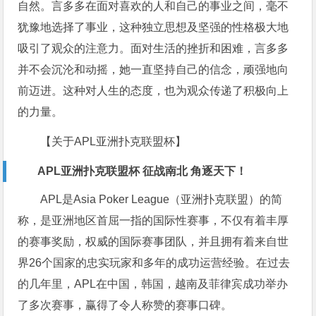
自然。言多多在面对喜欢的人和自己的事业之间，毫不
犹豫地选择了事业，这种独立思想及坚强的性格极大地
吸引了观众的注意力。面对生活的挫折和困难，言多多
并不会沉沦和动摇，她一直坚持自己的信念，顽强地向
前迈进。这种对人生的态度，也为观众传递了积极向上
的力量。
【关于APL亚洲扑克联盟杯】
APL亚洲扑克联盟杯 征战南北 角逐天下！
APL是Asia Poker League（亚洲扑克联盟）的简
称，是亚洲地区首屈一指的国际性赛事，不仅有着丰厚
的赛事奖励，权威的国际赛事团队，并且拥有着来自世
界26个国家的忠实玩家和多年的成功运营经验。在过去
的几年里，APL在中国，韩国，越南及菲律宾成功举办
了多次赛事，赢得了令人称赞的赛事口碑。