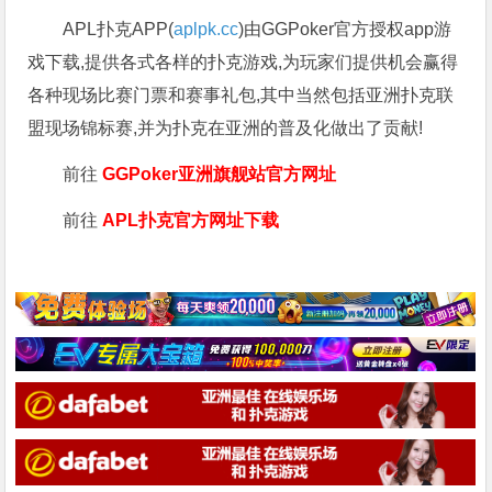
APL扑克APP(
aplpk.cc
)由GGPoker官方授权app游
戏下载,提供各式各样的扑克游戏,为玩家们提供机会赢得
各种现场比赛门票和赛事礼包,其中当然包括亚洲扑克联
盟现场锦标赛,并为扑克在亚洲的普及化做出了贡献!
前往
GGPoker亚洲旗舰站
官方网址
前往
APL扑克官方网址下载