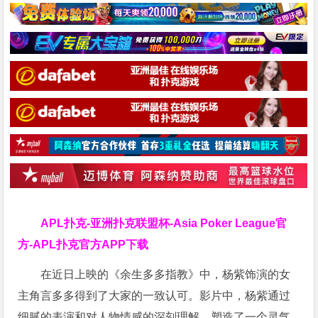
APL扑克-亚洲扑克联盟杯-Asia Poker League官
方-APL扑克官方APP下载
在近日上映的《余生多多指教》中，杨紫饰演的女
主角言多多得到了大家的一致认可。影片中，杨紫通过
细腻的表演和对人物情感的深刻理解，塑造了一个灵气