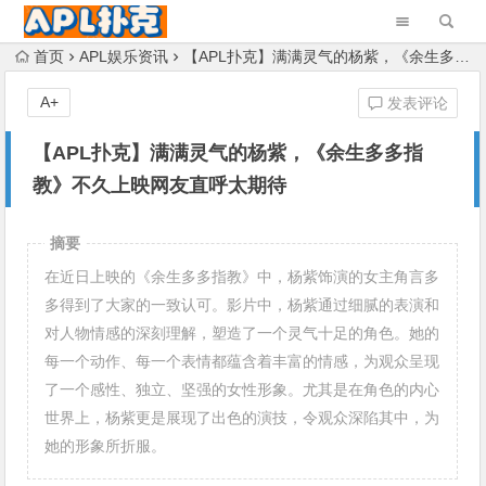
首页
APL娱乐资讯
【APL扑克】满满灵气的杨紫，《余生多多指教》不久上映网友直呼太期待
A+
发表评论
【APL扑克】满满灵气的杨紫，《余生多多指
教》不久上映网友直呼太期待
摘要
在近日上映的《余生多多指教》中，杨紫饰演的女主角言多
多得到了大家的一致认可。影片中，杨紫通过细腻的表演和
对人物情感的深刻理解，塑造了一个灵气十足的角色。她的
每一个动作、每一个表情都蕴含着丰富的情感，为观众呈现
了一个感性、独立、坚强的女性形象。尤其是在角色的内心
世界上，杨紫更是展现了出色的演技，令观众深陷其中，为
她的形象所折服。