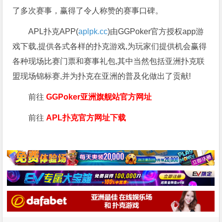
了多次赛事，赢得了令人称赞的赛事口碑。
APL扑克APP(
aplpk.cc
)由GGPoker官方授权app游
戏下载,提供各式各样的扑克游戏,为玩家们提供机会赢得
各种现场比赛门票和赛事礼包,其中当然包括亚洲扑克联
盟现场锦标赛,并为扑克在亚洲的普及化做出了贡献!
前往
GGPoker亚洲旗舰站
官方网址
前往
APL扑克官方网址下载