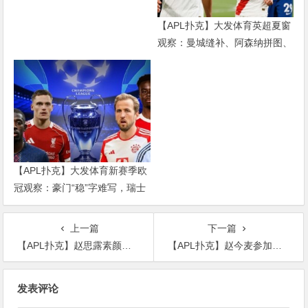
【APL扑克】大发体育英超夏窗
观察：曼城缝补、阿森纳拼图、
红军重建、曼联破局——新赛季
乱战才刚开始
【APL扑克】大发体育新赛季欧
冠观察：豪门“稳”字难写，瑞士
轮赛制让每一场都变成生死
上一篇
下一篇
【APL扑克】赵思露素颜视频被曝光圆脸小花试镜花絮，素颜竟是长成这样？
【APL扑克】赵今麦参加手写加油卡活动，网友看完表示果然是学霸
文
发表评论
章