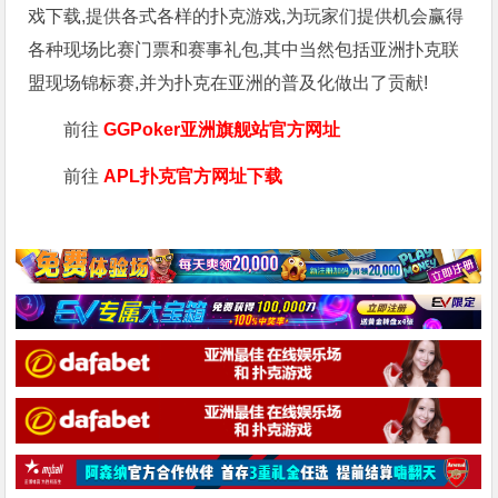
戏下载,提供各式各样的扑克游戏,为玩家们提供机会赢得
各种现场比赛门票和赛事礼包,其中当然包括亚洲扑克联
盟现场锦标赛,并为扑克在亚洲的普及化做出了贡献!
前往
GGPoker亚洲旗舰站
官方网址
前往
APL扑克官方网址下载