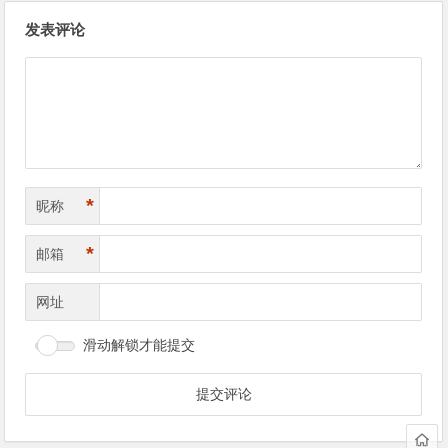
文
发表评论
章
导
航
*
昵称
*
邮箱
网址
滑动解锁才能提交