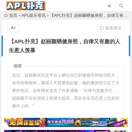
首页
APL娱乐资讯
【APL扑克】赵丽颖晒健身照，自律又有趣的人生惹人羡慕
A+
发表评论
【APL扑克】赵丽颖晒健身照，自律又有趣的人
生惹人羡慕
摘要
近日，赵丽颖在社交平台上晒出自己的健身照和练功照片，
练得有模有样，看得人不禁肃然起敬。她的健身照引起了大
家的热议，还有网友发表了许多感慨：“自律与美貌并行，
赵丽颖不仅在演技上有很大提高，而且在生活态度上也是积
极向上的。”