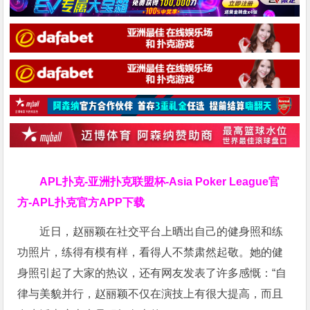
APL扑克-亚洲扑克联盟杯-Asia Poker League官
方-APL扑克官方APP下载
近日，赵丽颖在社交平台上晒出自己的健身照和练
功照片，练得有模有样，看得人不禁肃然起敬。她的健
身照引起了大家的热议，还有网友发表了许多感慨：“自
律与美貌并行，赵丽颖不仅在演技上有很大提高，而且