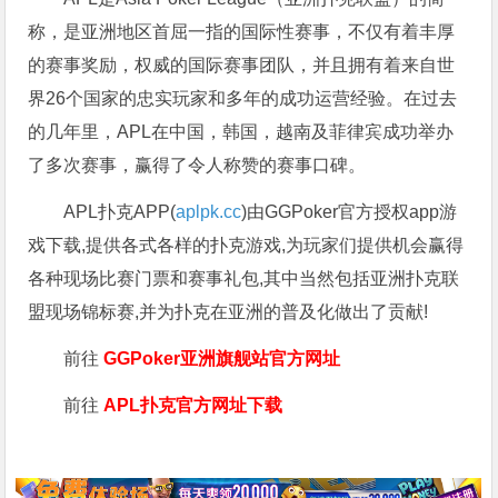
称，是亚洲地区首屈一指的国际性赛事，不仅有着丰厚
的赛事奖励，权威的国际赛事团队，并且拥有着来自世
界26个国家的忠实玩家和多年的成功运营经验。在过去
的几年里，APL在中国，韩国，越南及菲律宾成功举办
了多次赛事，赢得了令人称赞的赛事口碑。
APL扑克APP(
aplpk.cc
)由GGPoker官方授权app游
戏下载,提供各式各样的扑克游戏,为玩家们提供机会赢得
各种现场比赛门票和赛事礼包,其中当然包括亚洲扑克联
盟现场锦标赛,并为扑克在亚洲的普及化做出了贡献!
前往
GGPoker亚洲旗舰站
官方网址
前往
APL扑克官方网址下载