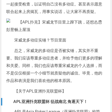
一起接受检查，以证明自己没有多动症。甚至表示愿意
联合起来上房揭瓦，用事实说话，让大家不再质疑。
宋威龙多动症实锤？节目里面
总之，宋威龙的多动症是否被实锤，其实并不重
要。我们应该尊重多动症患者，并给予他们更多的理解
和关爱。同样，我们也应该尊重宋威龙的个人选择，而
不是仅仅根据一个小细节就质疑他的诚信。毕竟，他的
作品和表演是我们喜欢他的根本原因。
【关于APL亚洲扑克联盟杯】
APL亚洲扑克联盟杯 征战南北 角逐天下！
APL是Asia Poker League（亚洲扑克联盟）的简