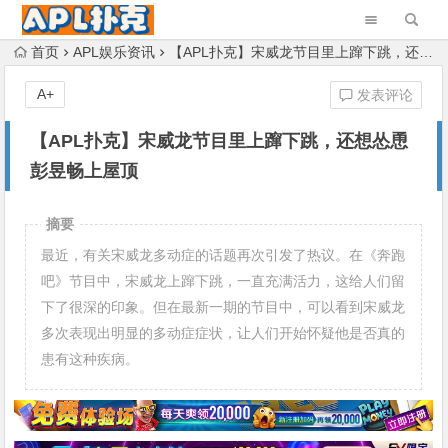
首页
APL娱乐资讯
【APL扑克】宋威龙节目里上蹿下跳，还想怂恿彭昱畅上屋顶
A+
发表评论
【APL扑克】宋威龙节目里上蹿下跳，还想怂恿
彭昱畅上屋顶
摘要
最近，有关宋威龙多动症的话题再次引发了热议。在《奔跑
吧》节目中，宋威龙上蹿下跳，一直充满活力，这给人们留
下了很深的印象。但在最新一期的节目中，可以看到宋威龙
多次表现出明显的多动症症状，让人们开始怀疑他是否真的
患有这种疾病。