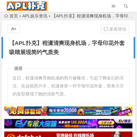
首页
APL娱乐资讯
【APL扑克】程潇清爽现身机场，字母印花外套吸睛展现简约气质美
A+
发表评论
【APL扑克】程潇清爽现身机场，字母印花外套
吸睛展现简约气质美
摘要
近日，程潇清爽亮相机场的照片被曝光，引起了网友们的关
注。在这组照片中，程潇身穿一件字母印花外套，简单大方
的造型展现了她的清新气质。