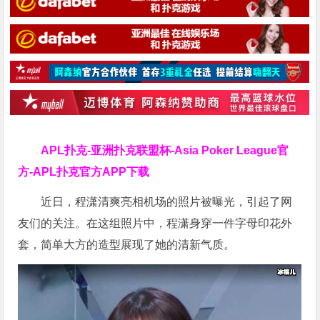
APL扑克-亚洲扑克联盟杯-Asia Poker League官
方-APL扑克官方APP下载
近日，程潇清爽亮相机场的照片被曝光，引起了网
友们的关注。在这组照片中，程潇身穿一件字母印花外
套，简单大方的造型展现了她的清新气质。