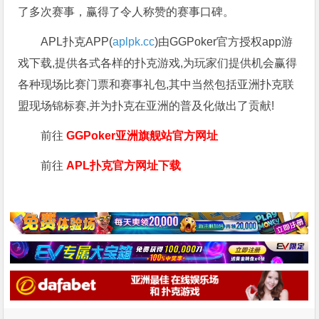
了多次赛事，赢得了令人称赞的赛事口碑。
APL扑克APP(
aplpk.cc
)由GGPoker官方授权app游
戏下载,提供各式各样的扑克游戏,为玩家们提供机会赢得
各种现场比赛门票和赛事礼包,其中当然包括亚洲扑克联
盟现场锦标赛,并为扑克在亚洲的普及化做出了贡献!
前往
GGPoker亚洲旗舰站
官方网址
前往
APL扑克官方网址下载