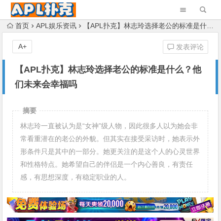
首页
APL娱乐资讯
【APL扑克】林志玲选择老公的标准是什么？他们未来会幸福吗
A+
发表评论
【APL扑克】林志玲选择老公的标准是什么？他
们未来会幸福吗
摘要
林志玲一直被认为是“女神”级人物，因此很多人以为她会非
常看重潜在的老公的外貌。但其实在接受采访时，她表示外
形条件只是其中的一部分。她更关注的是这个人的心灵世界
和性格特点。她希望自己的伴侣是一个内心善良，有责任
感，有思想深度，有稳定职业的人。