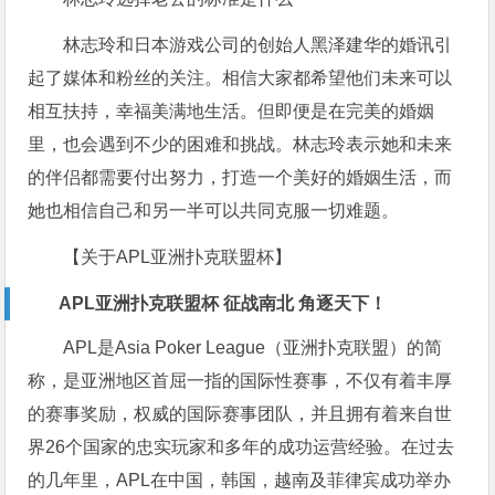
林志玲和日本游戏公司的创始人黑泽建华的婚讯引
起了媒体和粉丝的关注。相信大家都希望他们未来可以
相互扶持，幸福美满地生活。但即便是在完美的婚姻
里，也会遇到不少的困难和挑战。林志玲表示她和未来
的伴侣都需要付出努力，打造一个美好的婚姻生活，而
她也相信自己和另一半可以共同克服一切难题。
【关于APL亚洲扑克联盟杯】
APL亚洲扑克联盟杯 征战南北 角逐天下！
APL是Asia Poker League（亚洲扑克联盟）的简
称，是亚洲地区首屈一指的国际性赛事，不仅有着丰厚
的赛事奖励，权威的国际赛事团队，并且拥有着来自世
界26个国家的忠实玩家和多年的成功运营经验。在过去
的几年里，APL在中国，韩国，越南及菲律宾成功举办