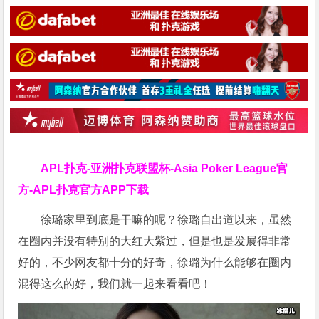
APL扑克-亚洲扑克联盟杯-Asia Poker League官
方-APL扑克官方APP下载
徐璐家里到底是干嘛的呢？徐璐自出道以来，虽然
在圈内并没有特别的大红大紫过，但是也是发展得非常
好的，不少网友都十分的好奇，徐璐为什么能够在圈内
混得这么的好，我们就一起来看看吧！