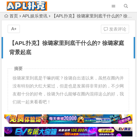
首页
APL娱乐资讯
【APL扑克】徐璐家里到底干什么的? 徐璐家庭背景起底
A+
发表评论
【APL扑克】徐璐家里到底干什么的? 徐璐家庭
背景起底
摘要
徐璐家里到底是干嘛的呢？徐璐自出道以来，虽然在圈内并
没有特别的大红大紫过，但是也是发展得非常好的，不少网
友都十分的好奇，徐璐为什么能够在圈内混得这么的好，我
们就一起来看看吧！