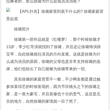
位舞者的，那么徐璐为什么会成员演员呢？
徐璐照片
徐璐第一部作品就是《红楼梦》，那个时候徐璐才
13岁，李少红导演就找到了徐璐，并且还让徐璐饰演薛
宝琴，自此徐璐就往演员的方向发展。这就是徐璐为什
么成为演员的原因，徐璐的父母也是非常支持徐璐的选
择，他们也给出了自己能够为徐璐带来的一切。
其实徐璐的家庭背景不一般，不少网友都是通过她
参加某综艺的时候发现的，因为节目镜头之下的徐璐之
家，是一座大豪宅，并且装修也十分的贵气，这还是北
京的地方，自然徐璐的家境就一目了然了。