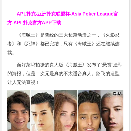
APL扑克-亚洲扑克联盟杯-Asia Poker League官
方-APL扑克官方APP下载
《海贼王》是曾经的三大长篇动漫之一，《火影忍
者》和《死神》都已完结，只有《海贼王》还在继续连
载。
而好莱坞拍摄的真人版《海贼王》发布了“悬赏”造型
的海报，但是二次元是真的不太适合真人。路飞的造型
让人无法直视！