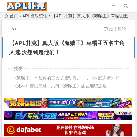
首页
APL娱乐资讯
【APL扑克】真人版《海贼王》草帽团五名主角人选,没想到是他们！
A+
发表评论
【APL扑克】真人版《海贼王》草帽团五名主角
人选,没想到是他们！
摘要
《海贼王》是曾经的三大长篇动漫之一，《火影忍者》和
《死神》都已完结，只有《海贼王》还在继续连载。