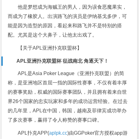
他是梦想成为海贼王的男人，因为误食恶魔果实，
而成为了橡胶人。出演路飞的演员是伊纳基戈多伊，可
能是因为造型的原因，看起来和路飞并不是特别的搭
配。尤其是这个大鼻子，让他太出戏了。
【关于APL亚洲扑克联盟杯】
APL亚洲扑克联盟杯 征战南北 角逐天下！
APL是Asia Poker League（亚洲扑克联盟）的简
称，是亚洲地区首屈一指的国际性赛事，不仅有着丰厚
的赛事奖励，权威的国际赛事团队，并且拥有着来自世
界26个国家的忠实玩家和多年的成功运营经验。在过去
的几年里，APL在中国，韩国，越南及菲律宾成功举办
了多次赛事，赢得了令人称赞的赛事口碑。
APL扑克APP(
aplpk.cc
)由GGPoker官方授权app游