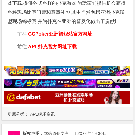
戏下载,提供各式各样的扑克游戏,为玩家们提供机会赢得
各种现场比赛门票和赛事礼包,其中当然包括亚洲扑克联
盟现场锦标赛,并为扑克在亚洲的普及化做出了贡献!
前往
GGPoker亚洲旗舰站
官方网址
前往
APL扑克官方网址下载
所属分类：
APL娱乐资讯
版权声明：
本站原创文章，于2024年4月30日