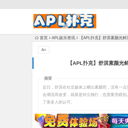
首页
APL娱乐资讯
【APL扑克】舒淇素颜光
A+
【APL扑克】舒淇素颜光
摘要
近日，舒淇在社交媒体上晒出素颜照，没有一点
会潮流而改变，就算是特立独行，也需要亮瞎别
了更多人的认可。