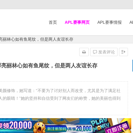
首页
APL赛事网页
APL赛事情报
A
鲜亮丽林心如有鱼尾纹，但是两人友谊长存
发表评论
鲜亮丽林心如有鱼尾纹，但是两人友谊长存
美颜修饰，她写道：“不要为了讨好别人而改变，尤其是为了满足社
人的眼睛！”她的坚持和自信受到了网友们的称赞，她的美丽也得到