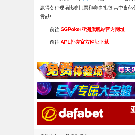
赢得各种现场比赛门票和赛事礼包,其中当然
贡献!
前往
GGPoker亚洲旗舰站
官方网址
前往
APL扑克官方网址下载