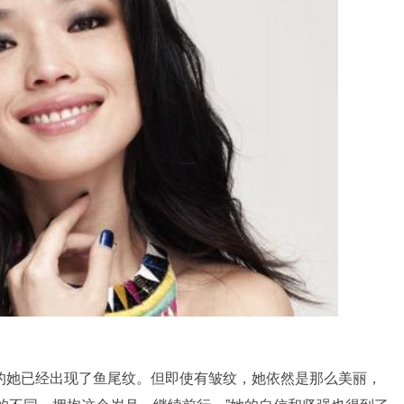
的她已经出现了鱼尾纹。但即使有皱纹，她依然是那么美丽，