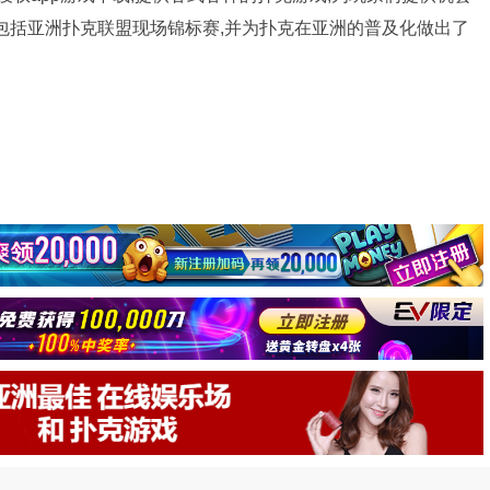
包括亚洲扑克联盟现场锦标赛,并为扑克在亚洲的普及化做出了