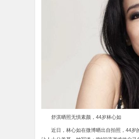
舒淇晒照无惧素颜，44岁林心如
近日，林心如在微博晒出自拍照，44岁