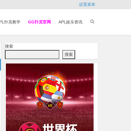
设置菜单
PL扑克教学
GG扑克官网
APL娱乐资讯
搜索
搜索