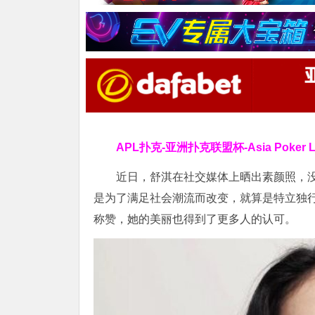
APL扑克-亚洲扑克联盟杯-Asia Poker
近日，舒淇在社交媒体上晒出素颜照，
是为了满足社会潮流而改变，就算是特立独
称赞，她的美丽也得到了更多人的认可。