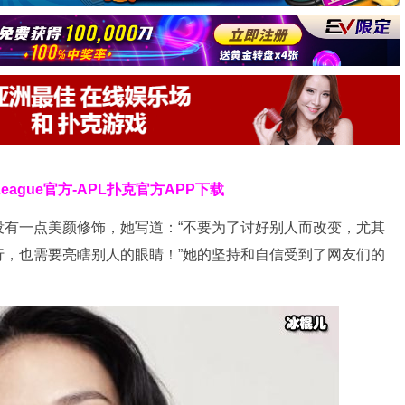
 League官方-APL扑克官方APP下载
没有一点美颜修饰，她写道：“不要为了讨好别人而改变，尤其
行，也需要亮瞎别人的眼睛！”她的坚持和自信受到了网友们的