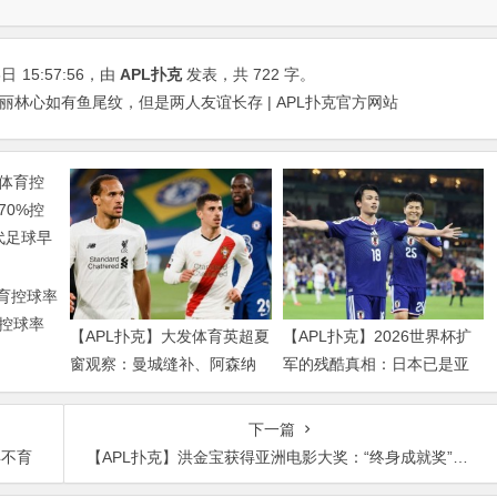
6日
15:57:56
，由
APL扑克
发表，共 722 字。
丽林心如有鱼尾纹，但是两人友谊长存 | APL扑克官方网站
体育控球率
%控球率
【APL扑克】大发体育英超夏
【APL扑克】2026世界杯扩
球早已不
窗观察：曼城缝补、阿森纳
军的残酷真相：日本已是亚
拼图、红军重建、曼联破局
洲天花板，国足的差距远不
——新赛季乱战才刚开始
止几个名额
下一篇
孕不育
【APL扑克】洪金宝获得亚洲电影大奖：“终身成就奖”是什么奖？