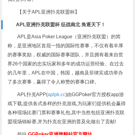
【关于APL亚洲扑克联盟杯】
APL亚洲扑克联盟杯 征战南北 角逐天下！
APL是Asia Poker League（亚洲扑克联盟）的简
称，是亚洲地区首屈一指的国际性赛事，不仅有着丰厚
的赛事奖励，权威的国际赛事团队，并且拥有着来自世
界26个国家的忠实玩家和多年的成功运营经验。在过去
的几年里，APL在中国，韩国，越南及菲律宾成功举办
了多次赛事，赢得了令人称赞的赛事口碑。
APL扑克APP(
aplpk.cc
)由GGPoker官方授权app游
戏下载,提供各式各样的扑克游戏,为玩家们提供机会赢得
各种现场比赛门票和赛事礼包,其中当然包括亚洲扑克联
盟现场锦标赛,并为扑克在亚洲的普及化做出了贡献!
前往
GGPoker亚洲旗舰站
官方网址