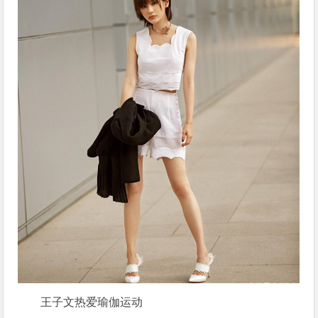
王子文热爱瑜伽运动