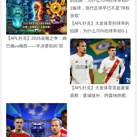
【APL扑克】大发体育控球率的
陷阱：为什么70%控球率却0-1
【APL扑克】2026金靴之争：姆
输球，现代足球早已不是“球权
巴佩vs梅西——半决赛前的“双
游戏”
雄会”，这可能是世界杯史上最
难猜的金靴归属
【APL扑克】大发体育英超夏窗
观察：曼城缝补、阿森纳拼图、
红军重建、曼联破局——新赛季
乱战才刚开始