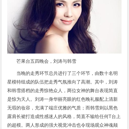
芒果台五四晚会，刘涛与韩雪
当晚的走秀环节总共进行了三个环节，由数十名明
星模特组成的队伍把走秀气氛推向了高潮。其中，刘涛
和韩雪搭档的走秀惊艳众人，两位女神的舞台表现简直
是惊为天人。刘涛一身华丽亮眼的红色晚礼服配上清新
无瑕的妆容，充满了端庄优雅的气质；而韩雪则以黑色
露肩长裙打造成性感迷人的风格，简直不输给任何T台上
的超模。两人形成的强大视觉冲击也令现场观众神魂颠