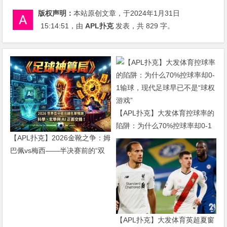
版权声明：
本站原创文章，于2024年1月31日
15:14:51
，由
APL扑克
发表，共 829 字。
【APL扑克】大发体育控球率的
陷阱：为什么70%控球率却0-1
【APL扑克】2026金靴之争：姆
输球，现代足球早已不是“球权
巴佩vs梅西——半决赛前的“双
游戏”
雄会”，这可能是世界杯史上最
难猜的金靴归属
【APL扑克】大发体育英超夏窗