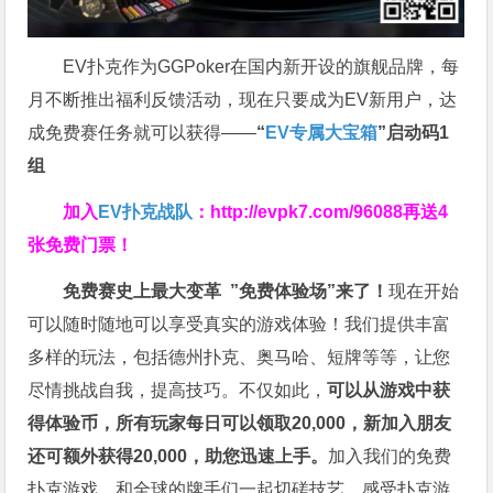
EV扑克作为GGPoker在国内新开设的旗舰品牌，每
月不断推出福利反馈活动，现在只要成为EV新用户，达
成免费赛任务就可以获得——
“
EV专属大宝箱
”启动码1
组
加入
EV扑克战队
：
http://evpk7.com/96088
再送4
张免费门票！
免费赛史上最大变革
”免费体验场”来了！
现在开始
可以随时随地可以享受真实的游戏体验！我们提供丰富
多样的玩法，包括德州扑克、奥马哈、短牌等等，让您
尽情挑战自我，提高技巧。不仅如此，
可以从游戏中获
得体验币，所有玩家每日可以领取20,000，新加入朋友
还可额外获得20,000，助您迅速上手。
加入我们的免费
扑克游戏，和全球的牌手们一起切磋技艺，感受扑克游