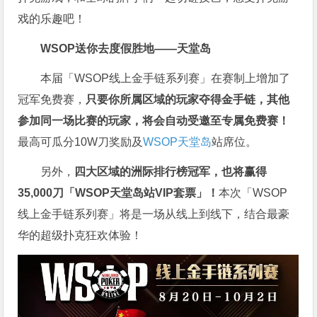
戏的乐趣吧！
WSOP送你去度假胜地——天堂岛
本届「WSOP线上金手链系列赛」在赛制上增加了
冠军免费赛，
只要你所属区域的玩家夺得金手链，其他
参加同一场比赛的玩家，将会自动受邀至专属免费赛！
最高可瓜分10W刀奖励及
WSOP天堂岛
站席位。
另外，
四大区域的洲际排行榜冠军，也将赢得
35,000刀「WSOP天堂岛站VIP套票」！
本次「WSOP
线上金手链系列赛」将是一场从线上到线下，结合最豪
华的超级扑克狂欢体验！