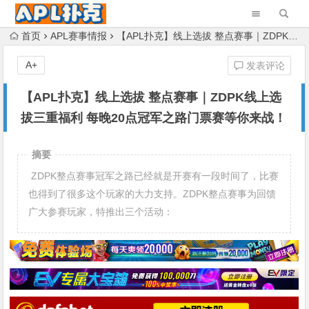
首页
APL赛事情报
【APL扑克】线上选拔 整点赛事｜ZDPK线上选拔三重福利 每晚20点冠军之路门票赛等你来战！
A+
发表评论
【APL扑克】线上选拔 整点赛事｜ZDPK线上选
拔三重福利 每晚20点冠军之路门票赛等你来战！
摘要
ZDPK整点赛事冠军之路已经就是开赛有一段时间了，比赛
也得到了很多这个玩家的大力支持。ZDPK整点赛事为回馈
广大参赛玩家，特推出三个活动：