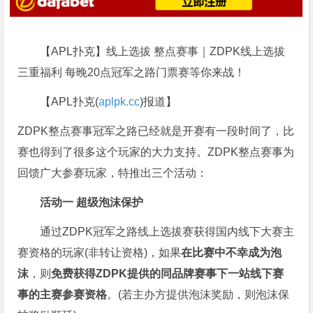
【APL扑克】线上选拔 整点赛事｜ZDPK线上选拔
三重福利 每晚20点冠军之路门票赛等你来战！
【APL扑克(
aplpk.cc
)报道】
ZDPK整点赛事冠军之路已经就是开赛有一段时间了，比
赛也得到了很多这个玩家的大力支持。ZDPK整点赛事为
回馈广大参赛玩家，特推出三个活动：
活动一 超级泡沫保护
通过ZDPK冠军之路线上选拔赛获得国内线下大赛主
赛资格的玩家(非转让资格)，如果
在比赛中不幸成为泡
沫
，则
免费获得ZDPK提供的同品牌赛事下一站线下赛
事的主赛参赛资格
。(若主办方提供泡沫奖励，则泡沫保