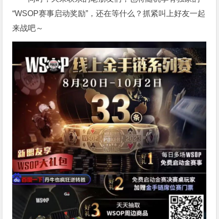
“WSOP赛事启动奖励”，还在等什么？抓紧叫上好友一起
来战吧～