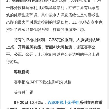
3、智能防伙牌系统
随着扑克游戏参与人数的增加，也有
一部分投机玩家利用游戏牟取暴利，打破了原有玩家游
戏的健康生态环境。其中最令人深恶痛绝也是对游戏生
态影响最大同时最难控制的就是伙牌。ZDPK整点赛事也
推出了设智能防伙牌系统，打造健康游戏生态。
特有的
IP地址限制、GPS定位限制、人脸识别认证
上桌、开局盖牌功能、智能AI大牌检测
，保证赛事
公
平、公正、公开
，让玩家们可以在公开透明的平台上进
行游戏。
客服咨询
赛事报名/APP下载/注册/积分兑换
等各种问题
8月20日-10月2日，
WSOP线上金手链
系列赛再度重