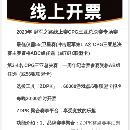
2023年 冠军之路线上赛
CPG三亚总决赛专场赛
最低仅需55(卫星赛)冲击冠军
第1-2名 CPG三亚总决
赛主赛资格ABC组任选（或76张联盟卡）
第3-4名 CPG三亚总决赛十一周年纪念赛参赛资格AB组
任选
（或56张联盟卡）
选拔工具「
ZDPK」
，
66000游戏点/6张联盟卡报名
每晚20:00准时开赛
ZDPK 聚合赛事平台，享受竞技的乐趣
功能介绍：1、品牌赛事聚合：
ZDPK整点赛事汇聚