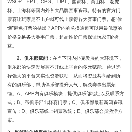
WSOP、EPT、CPG、TJPT、国家杯、黄山杯、老虎
杯、上海杯等国内外各大品牌赛事资讯。特有的官方门
票赛让玩家足不出户就可线上获得各大赛事门票。想“偷
懒”避免打票的枯燥？APP内的兑换通道可以用最优惠的
价格兑换各大赛事门票，超高性价门票保证玩家们的利
益。
2、俱乐部赋能：
在当下国内扑克发展的大环境下，
俱乐部的快速发展离不开线上平台的多元赋能。通过选
择强大的平台来实现资源联动，从而将资源共享给到所
有的俱乐部，帮助俱乐部提升人气，解决赛事出票烦
恼。A、APP内有俱乐模块，提供俱乐部地址以及联系方
式；B、帮俱乐部出杯赛门票；C、俱乐部最新新闻资讯
宣传；D、俱乐部线上销票系统；E、俱乐部会员激活方
案。