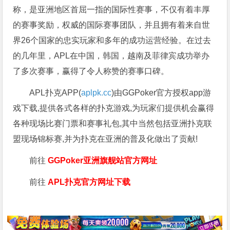
称，是亚洲地区首屈一指的国际性赛事，不仅有着丰厚
的赛事奖励，权威的国际赛事团队，并且拥有着来自世
界26个国家的忠实玩家和多年的成功运营经验。在过去
的几年里，APL在中国，韩国，越南及菲律宾成功举办
了多次赛事，赢得了令人称赞的赛事口碑。
APL扑克APP(
aplpk.cc
)由GGPoker官方授权app游
戏下载,提供各式各样的扑克游戏,为玩家们提供机会赢得
各种现场比赛门票和赛事礼包,其中当然包括亚洲扑克联
盟现场锦标赛,并为扑克在亚洲的普及化做出了贡献!
前往
GGPoker亚洲旗舰站
官方网址
前往
APL扑克官方网址下载