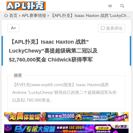
首页
APL赛事情报
【APL扑克】Isaac Haxton 战胜”LuckyChewy”喜提超级碗第二冠以及$2,760,000奖金 Chidwick获得季军
A+
发表评论
【APL扑克】Isaac Haxton 战胜”
LuckyChewy”喜提超级碗第二冠以及
$2,760,000奖金 Chidwick获得季军
摘要
【EV扑克(www.evp66.com)报道】Isaac Haxton战胜
Andrew “LuckyChewy”获得自己的第二个超级碗冠军头衔
以及$2,760,000奖金。