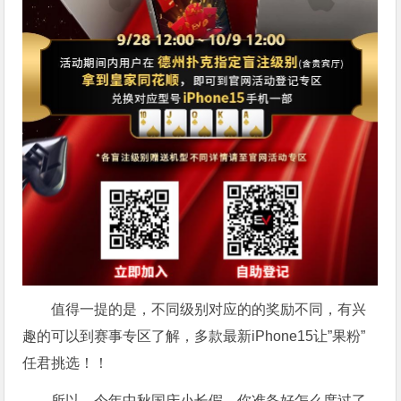
值得一提的是，不同级别对应的的奖励不同，有兴
趣的可以到赛事专区了解，多款最新iPhone15让”果粉”
任君挑选！！
所以，今年中秋国庆小长假，你准备好怎么度过了