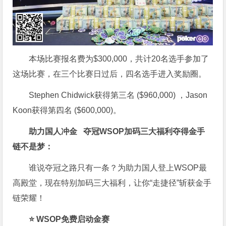
本场比赛报名费为$300,000，共计20名选手参加了
这场比赛，在三个比赛日过后，四名选手进入奖励圈。
Stephen Chidwick获得第三名 ($960,000) ，Jason
Koon获得第四名 ($600,000)。
助力国人冲金 夺冠
WSOP加码三大福利
夺得金手
链不是梦
：
谁说夺冠之路只有一条？为助力国人登上WSOP最
高殿堂，现在特别加码三大福利，让你“走捷径”斩获金手
链荣耀！
⭐ WSOP免费启动金赛