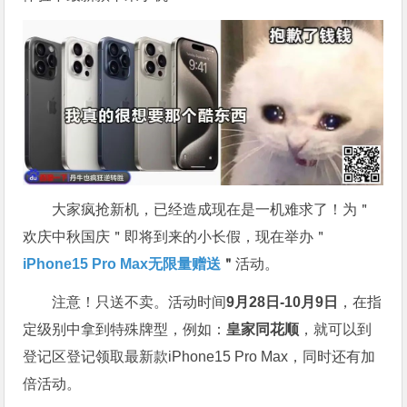
大家疯抢新机，已经造成现在是一机难求了！为＂
欢庆中秋国庆＂即将到来的小长假，现在举办＂
iPhone15 Pro Max无限量赠送
＂
活动。
注意！只送不卖。活动时间
9月28日-10月9日
，在指
定级别中拿到特殊牌型，例如：
皇家同花顺
，就可以到
登记区登记领取最新款iPhone15 Pro Max，同时还有加
倍活动。