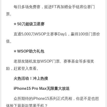
每日多场免费赛，挺进FT再加赠金手链席位赛门
票。
⭐ 50刀超级卫星赛
直通5,000刀WSOP主赛事Day1，赢得100倍门票价
值。
⭐ WSOP助力礼包
老朋友随机发放WSOP门票、赛事基金等多项奖
励，赶紧登入查看。
火热活动！冲上热搜
iPhone15 Pro Max无限量大放送
众所期待的iPhone15系列正式亮相，你是不是也想
体验下最新款苹果手机？