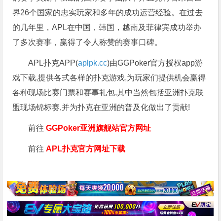
界26个国家的忠实玩家和多年的成功运营经验。在过去
的几年里，APL在中国，韩国，越南及菲律宾成功举办
了多次赛事，赢得了令人称赞的赛事口碑。
APL扑克APP(
aplpk.cc
)由GGPoker官方授权app游
戏下载,提供各式各样的扑克游戏,为玩家们提供机会赢得
各种现场比赛门票和赛事礼包,其中当然包括亚洲扑克联
盟现场锦标赛,并为扑克在亚洲的普及化做出了贡献!
前往
GGPoker亚洲旗舰站
官方网址
前往
APL扑克官方网址下载