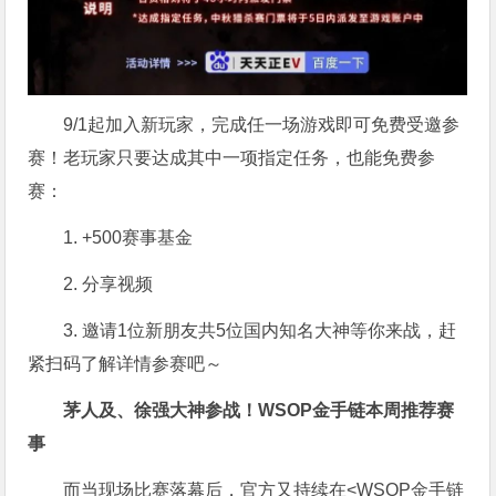
9/1起加入新玩家，完成任一场游戏即可免费受邀参
赛！老玩家只要达成其中一项指定任务，也能免费参
赛：
1. +500赛事基金
2. 分享视频
3. 邀请1位新朋友共5位国内知名大神等你来战，赶
紧扫码了解详情参赛吧～
茅人及、徐强大神参战！WSOP金手链本周推荐赛
事
而当现场比赛落幕后，官方又持续在<WSOP金手链