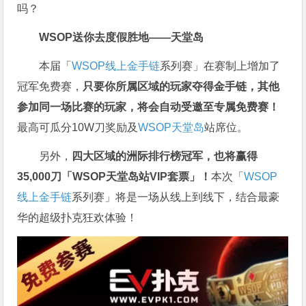
吗？
WSOP送你去度假胜地——天堂岛
本届「
WSOP线上金手链
系列赛」在赛制上增加了
冠军免费赛，
只要你所属区域的玩家夺得金手链，其他
参加同一场比赛的玩家，将会自动受邀至专属免费赛！
最高可瓜分10W刀奖励及
WSOP天堂岛
站席位。
另外，
四大区域的洲际排行榜冠军，也将赢得
35,000刀「WSOP天堂岛站VIP套票」！
本次「
WSOP
线上金手链
系列赛」将是一场从线上到线下，结合最豪
华的超级扑克狂欢体验！