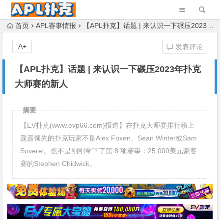
首页
APL赛事情报
【APL扑克】话题 | 来认识一下碾压2023年扑克大师赛的新人
A+
发表评论
【APL扑克】话题 | 来认识一下碾压2023年扑克
大师赛的新人
摘要
【EV扑克(www.evp66.com)报道】在扑克大师赛排行榜上
遥遥领先的扑克玩家不是Alex Foxen、Sean Winter或Sam
Soverel。也不是刚刚拿下了第 8 项赛事：25,000美元豪客
赛的Stephen Chidwick。