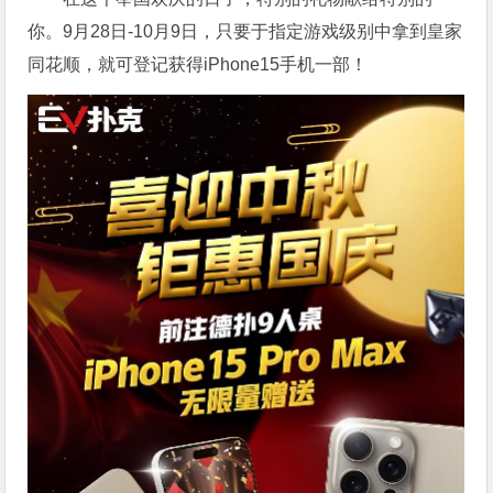
你。9月28日-10月9日，只要于指定游戏级别中拿到皇家
同花顺，就可登记获得iPhone15手机一部！