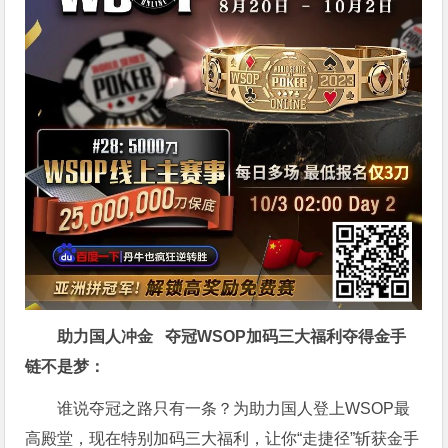
助力国人冲金 夺冠
WSOP加码三大福利
夺得金手
链不是梦
：
谁说夺冠之路只有一条？为助力国人登上WSOP最
高殿堂，现在特别加码三大福利，让你“走捷径”斩获金手