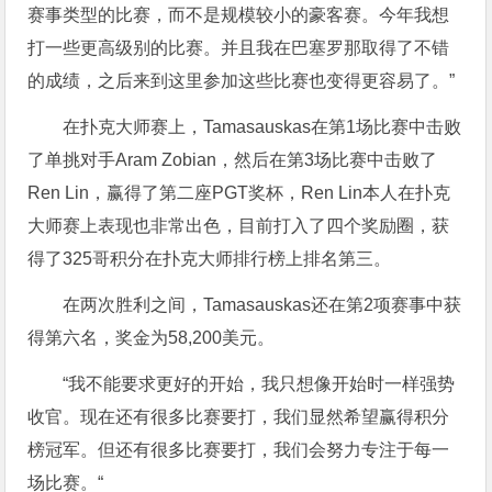
赛事类型的比赛，而不是规模较小的豪客赛。今年我想
打一些更高级别的比赛。并且我在巴塞罗那取得了不错
的成绩，之后来到这里参加这些比赛也变得更容易了。”
在扑克大师赛上，Tamasauskas在第1场比赛中击败
了单挑对手Aram Zobian，然后在第3场比赛中击败了
Ren Lin，赢得了第二座PGT奖杯，Ren Lin本人在扑克
大师赛上表现也非常出色，目前打入了四个奖励圈，获
得了325哥积分在扑克大师排行榜上排名第三。
在两次胜利之间，Tamasauskas还在第2项赛事中获
得第六名，奖金为58,200美元。
“我不能要求更好的开始，我只想像开始时一样强势
收官。现在还有很多比赛要打，我们显然希望赢得积分
榜冠军。但还有很多比赛要打，我们会努力专注于每一
场比赛。“