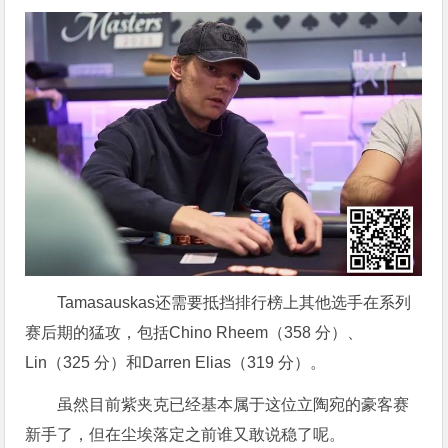
Tamasauskas还需要抵挡排行榜上其他选手在系列
赛后期的猛攻，包括Chino Rheem（358 分）、
Lin（325 分）和Darren Elias（319 分）。
虽然目前紫夹克已经基本属于这位立陶宛的豪客赛
新手了，但在尘埃落定之前谁又敢说稳了呢。