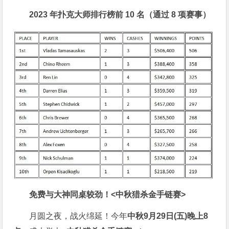
2023 年扑克大师排行榜前 10 名（通过 8 项赛事）
免费与大神同桌较劲！
<中秋猎杀金手链赛>
月圆之夜，战火绵延！今年
中秋9月29日(五)晚上8