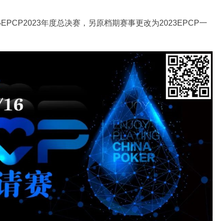
PCP2023年度总决赛，另原档期赛事更改为2023EPCP一