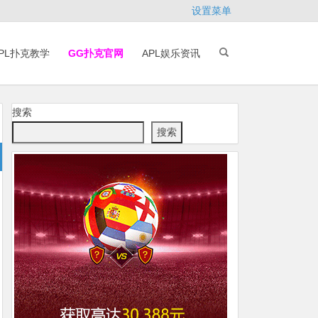
设置菜单
PL扑克教学
GG扑克官网
APL娱乐资讯
搜索
搜索