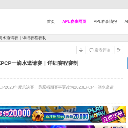
首页
APL赛事网页
APL赛事情报
A
P一滴水邀请赛｜详细赛程赛制
发表评论
3EPCP一滴水邀请赛｜详细赛程赛制
P2023年度总决赛，另原档期赛事更改为2023EPCP一滴水邀请