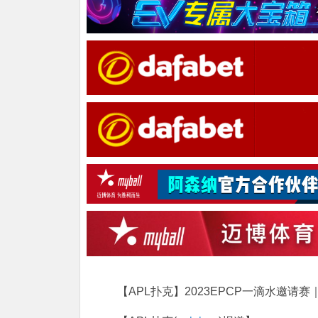
【APL扑克】2023EPCP一滴水邀请