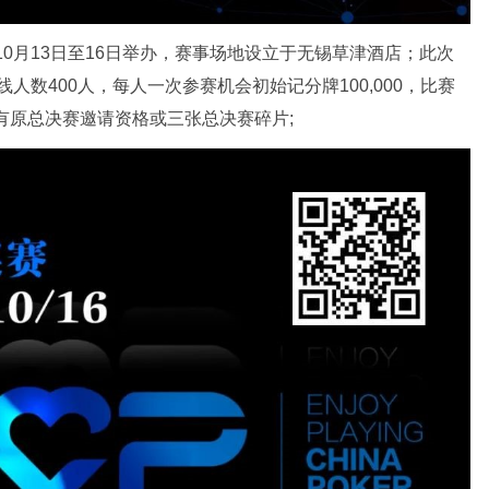
3年10月13日至16日举办，赛事场地设立于无锡草津酒店；此次
上线人数400人，每人一次参赛机会初始记分牌100,000，比赛
有原总决赛邀请资格或三张总决赛碎片;