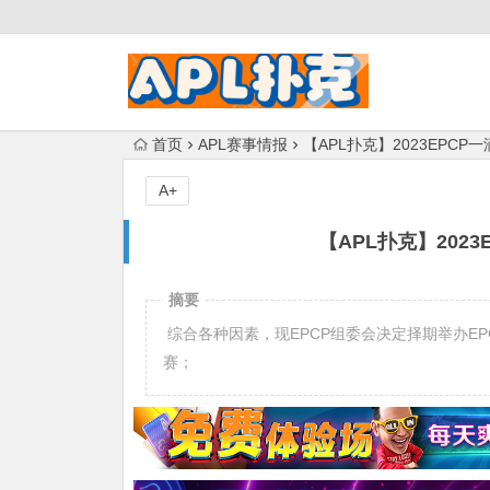
首页
APL赛事情报
【APL扑克】2023EPC
A+
【APL扑克】202
摘要
综合各种因素，现EPCP组委会决定择期举办EPC
赛；