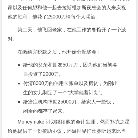
家以及任何想和他一起去拉斯维加斯夜总会的人来庆祝
他的胜利，他花了25000刀请每个人喝酒。
第二天，他飞回老家，在他工作的餐馆开了一个派
对。
在缴纳完税款之后，他开始分配奖金：
给他的父亲和朋友50万刀，因为他们当初各
自投资了2000刀。
付清8000刀的信用卡账单以及房贷，为刚出
生的女儿制定了一个“大学储蓄计划”。
给癌症机构捐助25000刀，给家人一些钱，
剩余的都存了起来。
Moneymaker计划继续他的会计生涯，然而扑克之星
给他提供了一份赞助协议，环游世界打比赛听起来比当