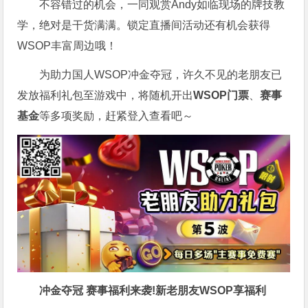
不容错过的机会，一同观赏Andy如临现场的牌技教
学，绝对是干货满满。锁定直播间活动还有机会获得
WSOP丰富周边哦！
为助力国人WSOP冲金夺冠，许久不见的老朋友已
发放福利礼包至游戏中，将随机开出
WSOP门票
、
赛事
基金
等多项奖励，赶紧登入查看吧～
冲金夺冠 赛事福利来袭!新老朋友WSOP享福利