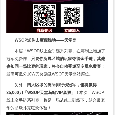
WSOP送你去度假胜地——天堂岛
本届「WSOP线上金手链系列赛」在赛制上增加了
冠军免费赛，
只要你所属区域的玩家夺得金手链，其他
参加同一场比赛的玩家，将会自动受邀至专属免费赛！
最高可瓜分10W刀奖励及WSOP天堂岛站席位。
另外，
四大区域的洲际排行榜冠军，也将赢得
35,000刀「WSOP天堂岛站VIP套票」！
本次「WSOP
线上金手链系列赛」将是一场从线上到线下，结合最豪
华的超级扑克狂欢体验！