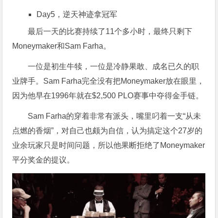
Day5，逆天神迹拿冠军
最后一天的比赛持续了11个多小时，最终只剩下
Moneymaker和Sam Farha。
一位是初生牛犊，一位是冷静果敢、成名已久的职
业牌手。Sam Farha完全没有把Moneymaker放在眼里，
因为他早在1996年就在$2,500 PLO赛事中夺得金手链。
Sam Farha的穿着非常有派头，嘴里叼着一支“从未
点燃的香烟”，对自己也颇为自信，认为搞定这个27岁的
业余玩家只是时间问题，所以他果断拒绝了Moneymaker
平分奖金的提议。