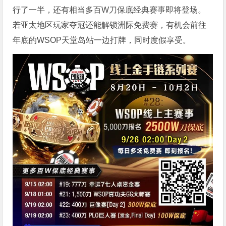
行了一半，还有相当多百W刀保底经典赛事即将登场。
若亚太地区玩家夺冠还能解锁洲际免费赛，有机会前往
年底的WSOP天堂岛站一边打牌，同时度假享受。