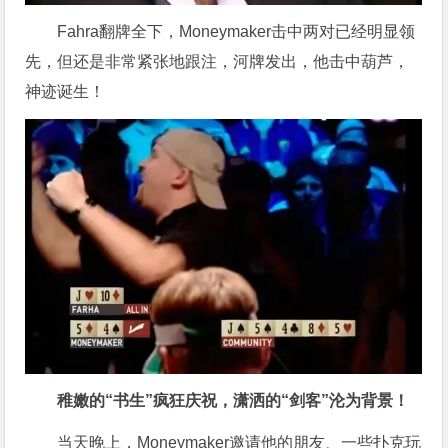
Fahra翻牌全下，Moneymaker击中两对已经明显领
先，但还是非常紧张地跟注，河牌发出，他击中葫芦，
神迹诞生！
稚嫩的“书生”疯狂庆祝，潇洒的“剑客”沦为背景！
当天晚上，Moneymaker邀请他的朋友、一些扑克玩