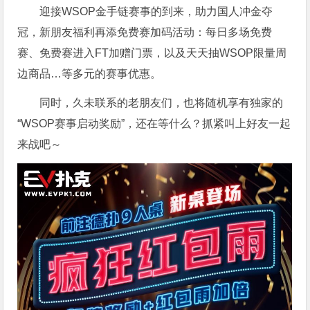
迎接WSOP金手链赛事的到来，助力国人冲金夺
冠，新朋友福利再添免费赛加码活动：每日多场免费
赛、免费赛进入FT加赠门票，以及天天抽WSOP限量周
边商品…等多元的赛事优惠。
同时，久未联系的老朋友们，也将随机享有独家的
“WSOP赛事启动奖励”，还在等什么？抓紧叫上好友一起
来战吧～