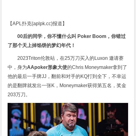
【APL扑克(
aplpk.cc
)报道】
00后的同学，你不懂什么叫 Poker Boom，你错过
了那个天上掉馅饼的梦幻年代！
2023Triton伦敦站，在25万刀买入的Luxon 邀请赛
中，身为
AApoker形象大使
的Chris Moneymaker拿到了
他的最后一手牌JJ，翻前和对手的KQ打到全下，不幸运
的是翻牌就发出一张K，Moneymaker获得第五名，奖金
203万刀。