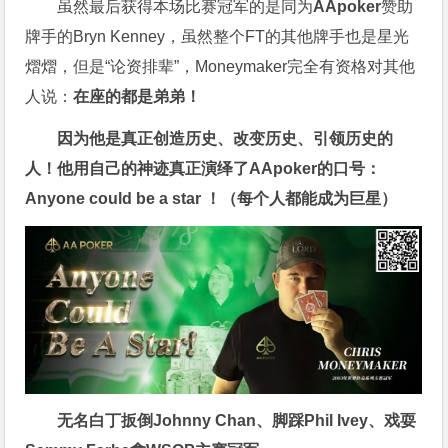
虽然最后获得本场比赛冠军的是同为
AApoker
赞助
牌手的Bryn Kenney，虽然整个FT的其他牌手也是星光
熠熠，但是“论资排辈”，Moneymaker完全有资格对其他
人说：
在座的都是弟弟！
因为他是真正创造历史、改变历史、引领历史的
人！他用自己的神迹真正演绎了AApoker的口号：
Anyone could be a star ！（每个人都能成为巨星）
无名白丁扳倒Johnny Chan、脚踩Phil Ivey、戏耍