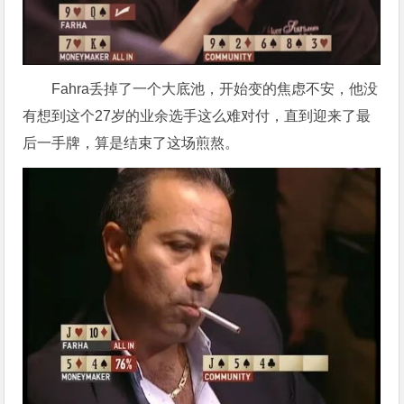
Fahra丢掉了一个大底池，开始变的焦虑不安，他没
有想到这个27岁的业余选手这么难对付，直到迎来了最
后一手牌，算是结束了这场煎熬。