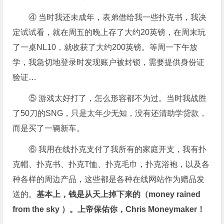
④ 当时我还未成年，表弟借给我一些扑克书，我决
定试试看，就在周五的晚上存了大约20英镑，在周末玩
了一桌NL10，就收获了大约200英镑。等周一下午放
学，我急切地登录时发现账户被封锁，需要提供身份证
验证…
⑤ 游戏太好打了，怎么形容都不为过。当时我战胜
了50刀的SNG，只是太年少无知，没有还清助学贷款，
而是买了一辆新车。
⑥ 我用在线扑克支付了我所有的家庭开支，我有扑
克帽、扑克书、扑克T恤、扑克毛巾，扑克浴袍，以及各
种各样的周边产品，这些都是各种在线网站作为赠品发
送的。
基本上，钱是从天上掉下来的（money rained
from the sky ）。上帝保佑你，Chris Moneymaker！