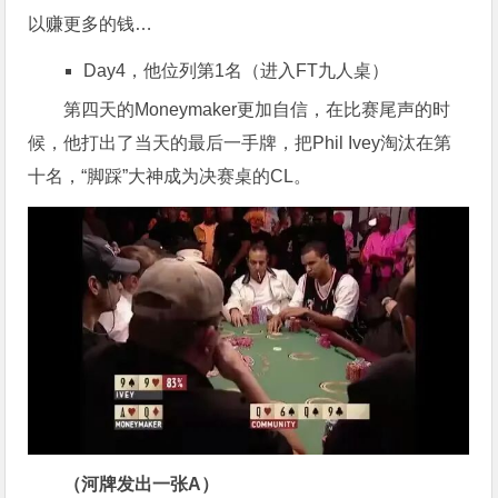
以赚更多的钱…
Day4，他位列第1名（进入FT九人桌）
第四天的Moneymaker更加自信，在比赛尾声的时
候，他打出了当天的最后一手牌，把Phil Ivey淘汰在第
十名，“脚踩”大神成为决赛桌的CL。
（河牌发出一张A）