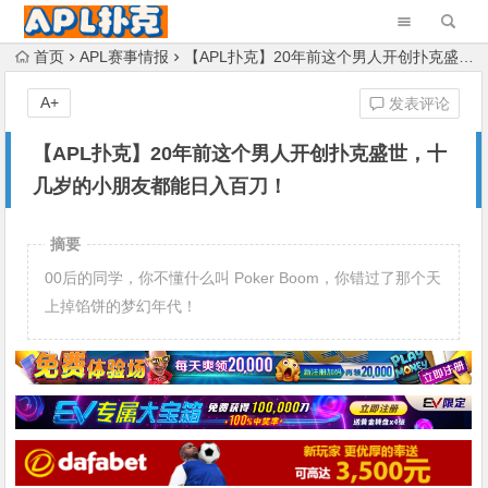
首页
APL赛事情报
【APL扑克】20年前这个男人开创扑克盛世，十几岁的小朋友都能日入百刀！
A+
发表评论
【APL扑克】20年前这个男人开创扑克盛世，十
几岁的小朋友都能日入百刀！
摘要
00后的同学，你不懂什么叫 Poker Boom，你错过了那个天
上掉馅饼的梦幻年代！