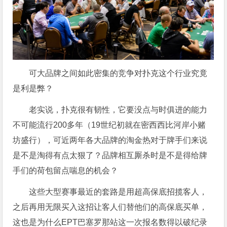
可大品牌之间如此密集的竞争对扑克这个行业究竟
是利是弊？
老实说，扑克很有韧性，它要没点与时俱进的能力
不可能流行200多年（19世纪初就在密西西比河岸小赌
坊盛行），可近两年各大品牌的淘金热对于牌手们来说
是不是淘得有点太狠了？品牌相互厮杀时是不是得给牌
手们的荷包留点喘息的机会？
这些大型赛事最近的套路是用超高保底招揽客人，
之后再用无限买入这招让客人们替他们的高保底买单，
这也是为什么EPT巴塞罗那站这一次报名数得以破纪录