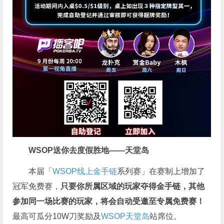
WSOP送你去度假胜地——天堂岛
本届「
WSOP线上金手链
系列赛」在赛制上增加了
冠军免费赛，
只要你所属区域的玩家夺得金手链，其他
参加同一场比赛的玩家，将会自动受邀至专属免费赛！
最高可瓜分10W刀奖励及
WSOP天堂岛
站席位。