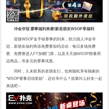
冲金夺冠 赛事福利来袭!新老朋友WSOP享福利
迎接WSOP金手链赛事的到来，助力国人冲金夺
冠，新朋友福利再添免费赛加码活动：每日多场免费
赛、免费赛进入FT加赠门票，以及天天抽WSOP限量周
边商品…等多元的赛事优惠。
同时，久未联系的老朋友们，也将随机享有独家的
“WSOP赛事启动奖励”，还在等什么？抓紧叫上好友一起
来战吧～