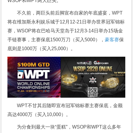
WSOP和WPT两大巨头。
不久前，两巨头前后脚宣布自家的年底盛宴，WPT
将在维加斯永利娱乐城于12月12-21日举办世界冠军锦标
赛，WSOP将在巴哈马天堂岛于12月3-14日举办15场金
手链赛事，主赛保底1500万刀（买入5000），
豪客赛
保
底则是1000万（买入25,000）。
WPT不甘其后随即宣布冠军锦标赛主赛保底，金额
高达4000万（买入10,000）。
为分食到最大一块“蛋糕”，WSOP和WPT这么多年