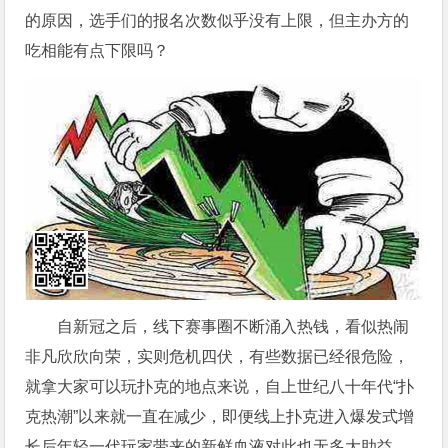
的原因，选手们的报名次数似乎没有上限，但主办方的
吃相能有点下限吗？
自新冠之后，线下赛事圈不断涌入热钱，看似热闹
非凡欣欣向荣，实则危机四伏，有些数据已经很危险，
就拿大家可以玩扑克的地点来说，自上世纪八十年代“扑
克热潮”以来就一直在减少，即便线上扑克进入爆发式增
长后年轻一代玩家带来的新鲜血液对此也无多大助益。