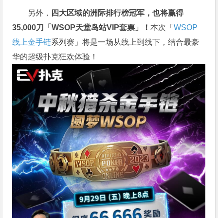
另外，
四大区域的洲际排行榜冠军，也将赢得
35,000刀「WSOP天堂岛站VIP套票」！
本次「
WSOP
线上金手链
系列赛」将是一场从线上到线下，结合最豪
华的超级扑克狂欢体验！