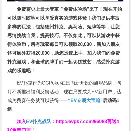
免费赛史上最大变革
”免费体验场”来了！
现在开始
可以随时随地可以享受真实的游戏体验！我们提供丰富
多样的玩法，包括德州扑克、奥马哈、短牌等等，让您
尽情挑战自我，提高技巧。不仅如此，
可以从游戏中获
得体验币，所有玩家每日可以领取20,000，新加入朋友
还可额外获得20,000，助您迅速上手。
加入我们的免费
扑克游戏，和全球的牌手们一起切磋技艺，感受扑克游
戏的乐趣吧！
EV扑克作为GGPoker在国内新开设的旗舰品牌，每
月不断推出福利反馈活动，现在只要成为EV新用户，达
成免费赛任务就可以获得——
“
EV专属大宝箱
”启动码1
组
加入
EV扑克战队
：
http://evpk7.com/96088
再送4
张免费门票！