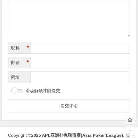
导
航
*
昵称
*
邮箱
网址
滑动解锁才能提交
Copyright ©
2025
APL亚洲扑克联盟赛(Asia Poker League)
.
版