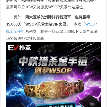
最高可瓜分10W刀奖励及WSOP天堂岛站席位。
另外，
四大区域的洲际排行榜冠军，也将赢得
35,000刀「WSOP天堂岛站VIP套票」！
本次「
WSOP
线上金手链
系列赛」将是一场从线上到线下，结合最豪
华的超级扑克狂欢体验！