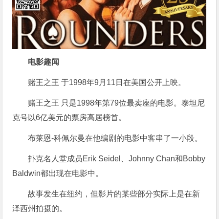
电影趣闻
赌王之王 于1998年9月11日在美国公开上映。
赌王之王 只是1998年第79位最卖座的电影。泰坦尼
克号以6亿美元的票房高居榜首。
布莱恩-科佩尔曼在他编剧的电影中客串了一小段。
扑克名人堂成员Erik Seidel、Johnny Chan和Bobby
Baldwin都出现在电影中。
故事发生在纽约，但影片的某些部分实际上是在新
泽西州拍摄的。