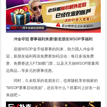
冲金夺冠 赛事福利来袭!新老朋友WSOP享福利
迎接WSOP金手链赛事的到来，助力国人冲金夺
冠，新朋友福利再添免费赛加码活动：每日多场免费
赛、免费赛进入FT加赠门票，以及天天抽WSOP限量周
边商品…等多元的赛事优惠。
同时，久未联系的老朋友们，也将随机享有独家的
“WSOP赛事启动奖励”，还在等什么？抓紧叫上好友一起
来战吧～