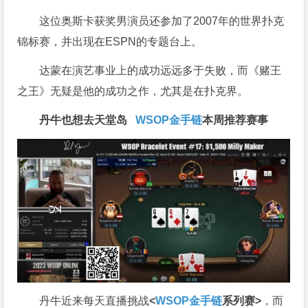
这位奥斯卡获奖男演员还参加了2007年的世界扑克
锦标赛，并出现在ESPN的专题台上。
达蒙在演艺事业上的成功远远多于失败，而《赌王
之王》无疑是他的成功之作，尤其是在扑克界。
丹牛也想去天堂岛
WSOP金手链
本周推荐赛事
丹牛近来每天直播挑战
<
WSOP金手链
系列赛>
，而