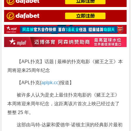
【APL扑克】话题 | 最棒的扑克电影《赌王之王》本
周将迎来25周年纪念
【APL扑克(
aplpk.cc
)报道】
被许多人认为是史上最佳扑克电影的《赌王之王》
本周将迎来周年纪念，这距离该片首次上映已经过去了
整整 25 年。
这部由马特-达蒙和爱德华·诺顿主演的经典影片最初