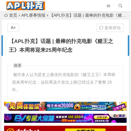
首页
APL赛事情报
【APL扑克】话题 | 最棒的扑克电影《赌王之王》本周将迎来25周年纪念
A+
发表评论
【APL扑克】话题 | 最棒的扑克电影《赌王之
王》本周将迎来25周年纪念
摘要
被许多人认为是史上最佳扑克电影的《赌王之王》本周将
迎来周年纪念，这距离该片首次上映已经过去了整整 25
年。