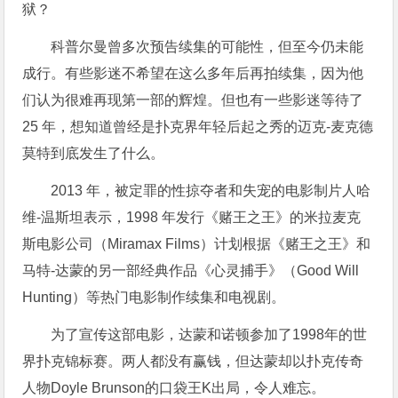
狱？
科普尔曼曾多次预告续集的可能性，但至今仍未能
成行。有些影迷不希望在这么多年后再拍续集，因为他
们认为很难再现第一部的辉煌。但也有一些影迷等待了
25 年，想知道曾经是扑克界年轻后起之秀的迈克-麦克德
莫特到底发生了什么。
2013 年，被定罪的性掠夺者和失宠的电影制片人哈
维-温斯坦表示，1998 年发行《赌王之王》的米拉麦克
斯电影公司（Miramax Films）计划根据《赌王之王》和
马特-达蒙的另一部经典作品《心灵捕手》（Good Will
Hunting）等热门电影制作续集和电视剧。
为了宣传这部电影，达蒙和诺顿参加了1998年的世
界扑克锦标赛。两人都没有赢钱，但达蒙却以扑克传奇
人物Doyle Brunson的口袋王K出局，令人难忘。