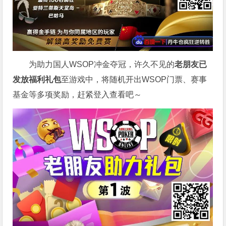
为助力国人WSOP冲金夺冠，许久不见的
老朋友已
发放福利礼包
至游戏中，将随机开出WSOP门票、赛事
基金等多项奖励，赶紧登入查看吧～