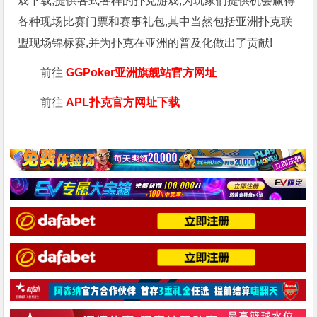
戏下载,提供各式各样的扑克游戏,为玩家们提供机会赢得
各种现场比赛门票和赛事礼包,其中当然包括亚洲扑克联
盟现场锦标赛,并为扑克在亚洲的普及化做出了贡献!
前往
GGPoker亚洲旗舰站
官方网址
前往
APL扑克官方网址下载