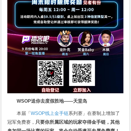
WSOP送你去度假胜地——天堂岛
本届「
WSOP线上金手链
系列赛」在赛制上增加了
冠军免费赛，
只要你所属区域的玩家夺得金手链，其他
参加同一场比赛的玩家，将会自动受邀至专属免费赛！