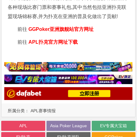
各种现场比赛门票和赛事礼包,其中当然包括亚洲扑克联
盟现场锦标赛,并为扑克在亚洲的普及化做出了贡献!
前往
GGPoker亚洲旗舰站
官方网址
前往
APL扑克官方网址下载
所属分类：
APL赛事情报
APL
Asia Poker League
EV专属大宝箱
EV扑克
EV扑克战队
GGPoker