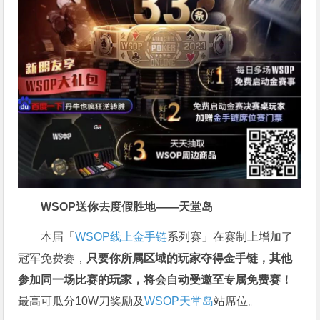
WSOP送你去度假胜地——天堂岛
本届「
WSOP线上金手链
系列赛」在赛制上增加了
冠军免费赛，
只要你所属区域的玩家夺得金手链，其他
参加同一场比赛的玩家，将会自动受邀至专属免费赛！
最高可瓜分10W刀奖励及
WSOP天堂岛
站席位。