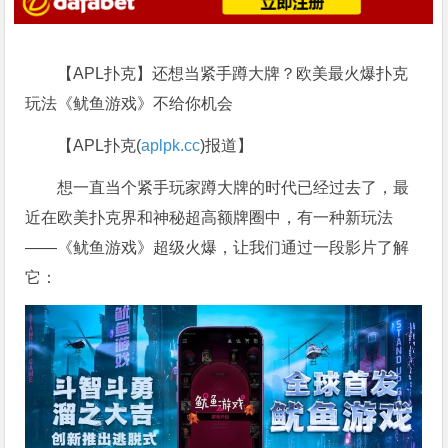
【APL扑克】还想当紧手蹲大牌？欧美最火爆扑克
玩法《鱿鱼游戏》不给你机会
【APL扑克(
aplpk.cc
)报道】
想一直当个紧手玩家蹲大牌的时代已经过去了，最
近在欧美扑克界和神秘超高额牌圈中，有一种新玩法
——《鱿鱼游戏》超级火爆，让我们通过一段影片了解
它：