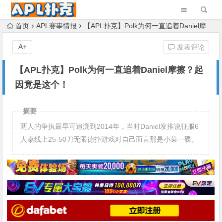
首页
APL赛事情报
【APL扑克】Polk为何一直追着Daniel摩擦？起因竟是这个！
A+
发表评论
【APL扑克】Polk为何一直追着Daniel摩擦？起
因竟是这个！
摘要
两人的争执最早可追溯到2014年，当时Daniel发推说征服6
人桌线上25-50刀无限德扑游戏对自己而言那是小菜一碟。