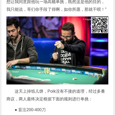
想让我同意跟他玩一场高额单挑，既然这是他的目的，
我只能说，哥们你手段了得啊，如你所愿，那就干呗！”
这天上掉馅儿饼，Polk没有不接的道理，经过多番
商议，两人最终决定根据下面的规则进行单挑：
● 盲注200-400刀