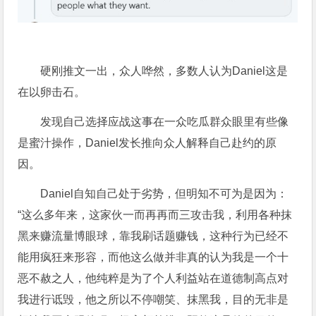
硬刚推文一出，众人哗然，多数人认为Daniel这是
在以卵击石。
发现自己选择应战这事在一众吃瓜群众眼里有些像
是蜜汁操作，Daniel发长推向众人解释自己赴约的原
因。
Daniel自知自己处于劣势，但明知不可为是因为：
“这么多年来，这家伙一而再再而三攻击我，利用各种抹
黑来赚流量博眼球，靠我刷话题赚钱，这种行为已经不
能用疯狂来形容，而他这么做并非真的认为我是一个十
恶不赦之人，他纯粹是为了个人利益站在道德制高点对
我进行诋毁，他之所以不停嘲笑、抹黑我，目的无非是