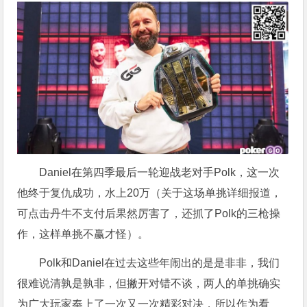
Daniel在第四季最后一轮迎战老对手Polk，这一次
他终于复仇成功，水上20万（关于这场单挑详细报道，
可点击丹牛不支付后果然厉害了，还抓了Polk的三枪操
作，这样单挑不赢才怪）。
Polk和Daniel在过去这些年闹出的是是非非，我们
很难说清孰是孰非，但撇开对错不谈，两人的单挑确实
为广大玩家奉上了一次又一次精彩对决，所以作为看