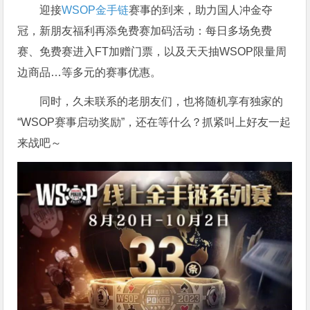
迎接
WSOP金手链
赛事的到来，助力国人冲金夺
冠，新朋友福利再添免费赛加码活动：每日多场免费
赛、免费赛进入FT加赠门票，以及天天抽WSOP限量周
边商品…等多元的赛事优惠。
同时，久未联系的老朋友们，也将随机享有独家的
“WSOP赛事启动奖励”，还在等什么？抓紧叫上好友一起
来战吧～