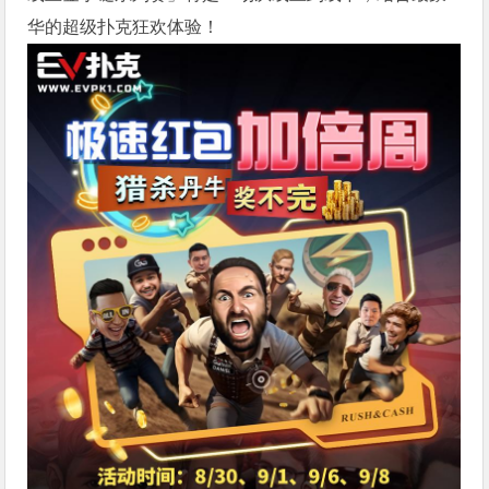
华的超级扑克狂欢体验！