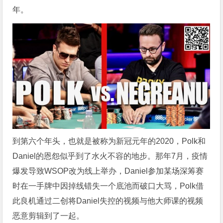
年。
到第六个年头，也就是被称为新冠元年的2020，Polk和
Daniel的恩怨似乎到了水火不容的地步。那年7月，疫情
爆发导致WSOP改为线上举办，Daniel参加某场深筹赛
时在一手牌中因掉线错失一个底池而破口大骂，Polk借
此良机通过二创将Daniel失控的视频与他大师课的视频
恶意剪辑到了一起。