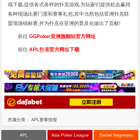
戏下载,提供各式各样的扑克游戏,为玩家们提供机会赢得
各种现场比赛门票和赛事礼包,其中当然包括亚洲扑克联
盟现场锦标赛,并为扑克在亚洲的普及化做出了贡献!
前往
GGPoker亚洲旗舰站
官方网址
前往
APL扑克官方网址下载
所属分类：
APL赛事情报
APL
Asia Poker League
Daniel Negreanu