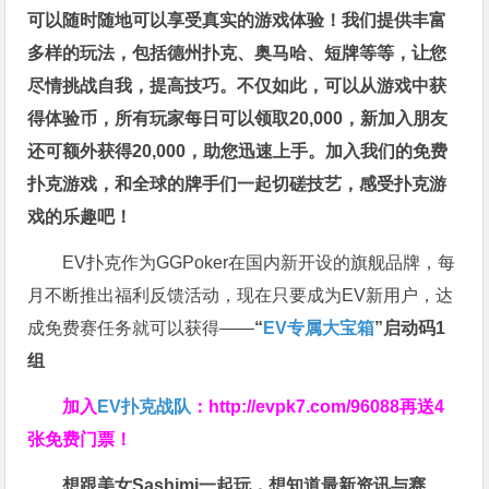
可以随时随地可以享受真实的游戏体验！我们提供丰富
多样的玩法，包括德州扑克、奥马哈、短牌等等，让您
尽情挑战自我，提高技巧。不仅如此，
可以从游戏中获
得体验币，所有玩家每日可以领取20,000，新加入朋友
还可额外获得20,000，助您迅速上手。
加入我们的免费
扑克游戏，和全球的牌手们一起切磋技艺，感受扑克游
戏的乐趣吧！
EV扑克作为GGPoker在国内新开设的旗舰品牌，每
月不断推出福利反馈活动，现在只要成为EV新用户，达
成免费赛任务就可以获得——
“
EV专属大宝箱
”启动码1
组
加入
EV扑克战队
：
http://evpk7.com/96088
再送4
张免费门票！
想跟美女Sashimi一起玩，
想知道最新资讯与赛