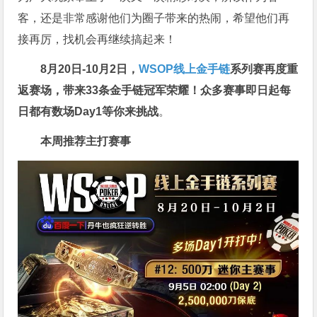
客，还是非常感谢他们为圈子带来的热闹，希望他们再
接再厉，找机会再继续搞起来！
8月20日-10月2日，
WSOP线上金手链
系列赛再度重
返赛场
，带来33条金手链冠军荣耀！众多赛事即日起每
日都有数场Day1等你来挑战
。
本周推荐主打赛事