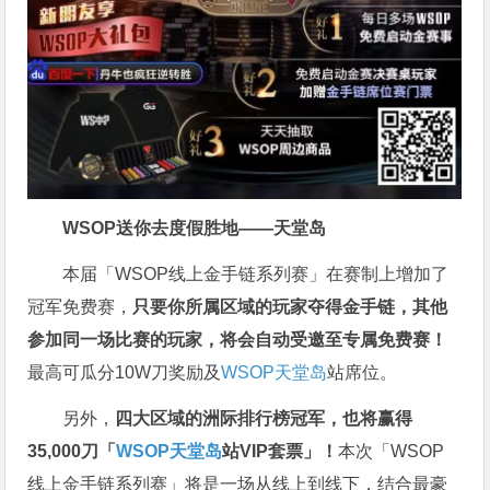
WSOP送你去度假胜地——天堂岛
本届「WSOP线上金手链系列赛」在赛制上增加了
冠军免费赛，
只要你所属区域的玩家夺得金手链，其他
参加同一场比赛的玩家，将会自动受邀至专属免费赛！
最高可瓜分10W刀奖励及
WSOP天堂岛
站席位。
另外，
四大区域的洲际排行榜冠军，也将赢得
35,000刀「
WSOP天堂岛
站VIP套票」！
本次「WSOP
线上金手链系列赛」将是一场从线上到线下，结合最豪