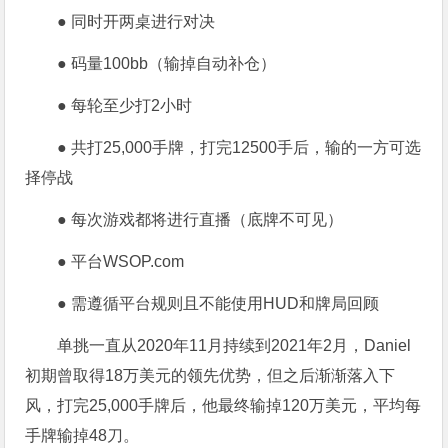
● 同时开两桌进行对决
● 码量100bb（输掉自动补仓）
● 每轮至少打2小时
● 共打25,000手牌，打完12500手后，输的一方可选
择停战
● 每次游戏都将进行直播（底牌不可见）
● 平台WSOP.com
● 需遵循平台规则且不能使用HUD和牌局回顾
单挑一直从2020年11月持续到2021年2月，Daniel
初期曾取得18万美元的领先优势，但之后渐渐落入下
风，打完25,000手牌后，他最终输掉120万美元，平均每
手牌输掉48刀。