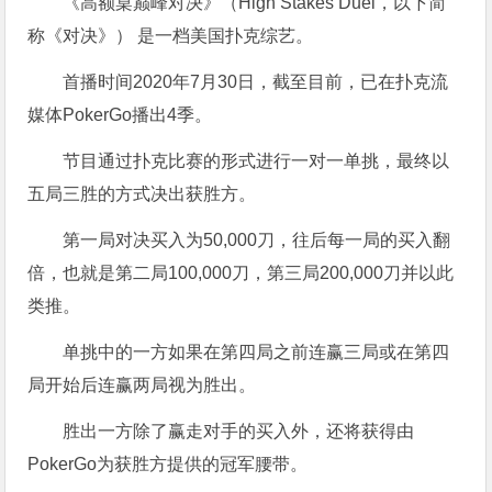
《高额桌巅峰对决》（High Stakes Duel，以下简
称《对决》） 是一档美国扑克综艺。
首播时间2020年7月30日，截至目前，已在扑克流
媒体PokerGo播出4季。
节目通过扑克比赛的形式进行一对一单挑，最终以
五局三胜的方式决出获胜方。
第一局对决买入为50,000刀，往后每一局的买入翻
倍，也就是第二局100,000刀，第三局200,000刀并以此
类推。
单挑中的一方如果在第四局之前连赢三局或在第四
局开始后连赢两局视为胜出。
胜出一方除了赢走对手的买入外，还将获得由
PokerGo为获胜方提供的冠军腰带。