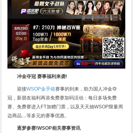
冲金夺冠 赛事福利来袭!
迎接
WSOP金手链
赛事的到来，助力国人冲金夺
冠，新朋友福利再添免费赛加码活动：每日多场免费
赛、免费赛进入FT加赠门票，以及天天抽WSOP限量周
边商品…等多元的赛事优惠。
逐梦参赛!
WSOP相关赛事资讯