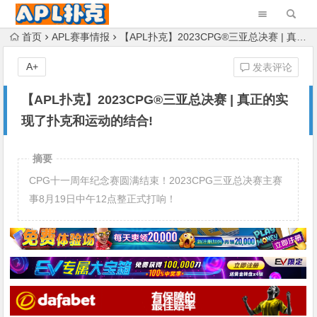
首页
APL赛事情报
【APL扑克】2023CPG®三亚总决赛 | 真正的实现了扑克和运动的结合!
A+
发表评论
【APL扑克】2023CPG®三亚总决赛 | 真正的实
现了扑克和运动的结合!
摘要
CPG十一周年纪念赛圆满结束！2023CPG三亚总决赛主赛
事8月19日中午12点整正式打响！