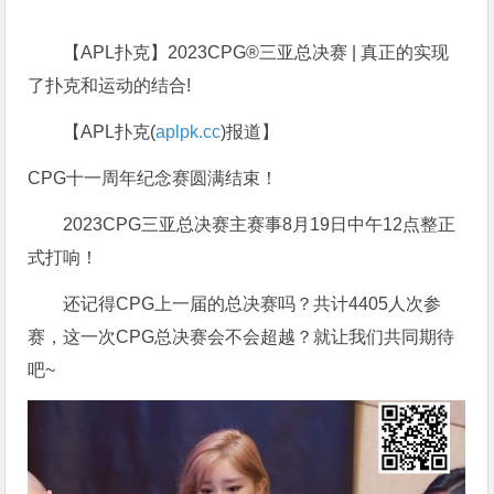
【APL扑克】2023CPG®三亚总决赛 | 真正的实现
了扑克和运动的结合!
【APL扑克(
aplpk.cc
)报道】
CPG十一周年纪念赛圆满结束！
2023CPG三亚总决赛主赛事8月19日中午12点整正
式打响！
还记得CPG上一届的总决赛吗？共计4405人次参
赛，这一次CPG总决赛会不会超越？就让我们共同期待
吧~