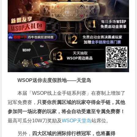
WSOP送你去度假胜地——天堂岛
本届「WSOP线上金手链系列赛」在赛制上增加了
冠军免费赛，
只要你所属区域的玩家夺得金手链，其他
参加同一场比赛的玩家，将会自动受邀至专属免费赛！
最高可瓜分10W刀奖励及
WSOP天堂岛
站席位。
另外，
四大区域的洲际排行榜冠军，也将赢得