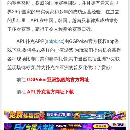
的赛事奖励，权威的国际赛事团队，并且拥有着来自世
界26个国家的忠实玩家和多年的成功运营经验。在过去
的几年里，APL在中国，韩国，越南及菲律宾成功举办
了多次赛事，赢得了令人称赞的赛事口碑。
APL扑克APP(
aplpk.cc
)由GGPoker官方授权app游
戏下载,提供各式各样的扑克游戏,为玩家们提供机会赢得
各种现场比赛门票和赛事礼包,其中当然包括亚洲扑克联
盟现场锦标赛,并为扑克在亚洲的普及化做出了贡献!
前往
GGPoker亚洲旗舰站
官方网址
前往
APL扑克官方网址下载