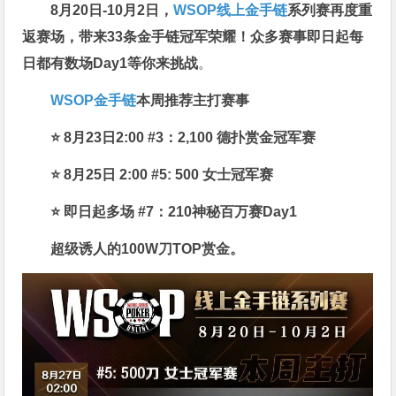
8月20日-10月2日，
WSOP线上金手链
系列赛再度重
返赛场
，带来33条金手链冠军荣耀！众多赛事即日起每
日都有数场Day1等你来挑战
。
WSOP金手链
本周推荐主打赛事
⭐ 8月23日2:00 #3：2,100 德扑赏金冠军赛
⭐ 8月25日 2:00 #5: 500 女士冠军赛
⭐ 即日起多场 #7：210神秘百万赛Day1
超级诱人的100W刀TOP赏金。