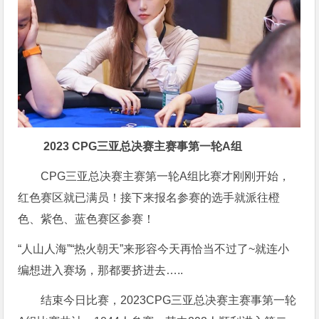
2023 CPG三亚总决赛
主赛事第一轮A组
CPG三亚总决赛主赛第一轮A组比赛才刚刚开始，
红色赛区就已满员！接下来报名参赛的选手就派往橙
色、紫色、蓝色赛区参赛！
“人山人海”“热火朝天”来形容今天再恰当不过了~就连小
编想进入赛场，那都要挤进去…..
结束今日比赛，2023CPG三亚总决赛主赛事第一轮