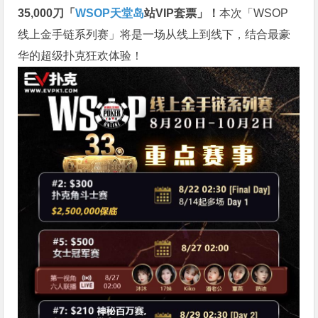
35,000刀「
WSOP天堂岛
站VIP套票」！
本次「WSOP
线上金手链系列赛」将是一场从线上到线下，结合最豪
华的超级扑克狂欢体验！