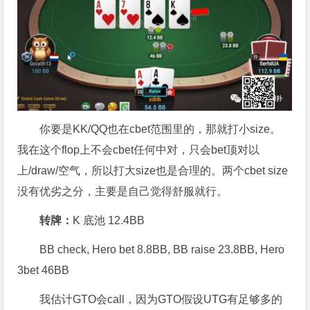
你要是KK/QQ也在cbet范围里的，那就打小size。
我在这个flop上不会cbet任何中对，只会bet顶对以
上/draw/空气，所以打大size也是合理的。两个cbet size
没有优劣之分，主要是自己觉得舒服就行。
转牌：
K 底池 12.4BB
BB check, Hero bet 8.8BB, BB raise 23.8BB, Hero
3bet 46BB
我估计GTO会call，因为GTO假设UTG有足够多的