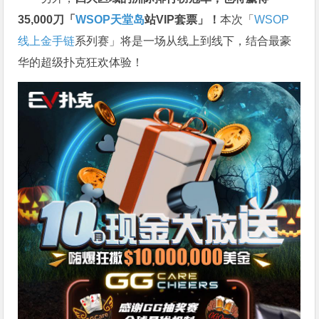
35,000刀「
WSOP天堂岛
站VIP套票」！
本次「
WSOP
线上金手链
系列赛」将是一场从线上到线下，结合最豪
华的超级扑克狂欢体验！