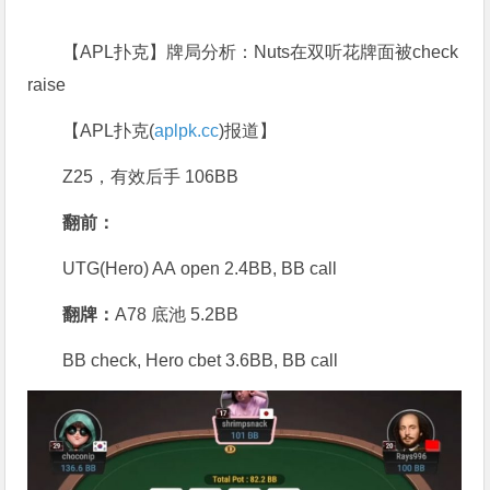
【APL扑克】牌局分析：Nuts在双听花牌面被check
raise
【APL扑克(
aplpk.cc
)报道】
Z25，有效后手 106BB
翻前：
UTG(Hero) AA open 2.4BB, BB call
翻牌：
A78 底池 5.2BB
BB check, Hero cbet 3.6BB, BB call