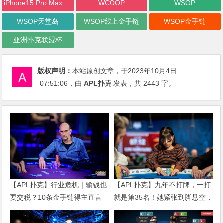
iPhone15 Pro Max无限量赠送
WCOOP
WSOP
WSOP天堂岛
WSOP线上金手链
WSOP金手链
亚洲扑克联盟杯
版权声明：
本站原创文章，于2023年10月4日
07:51:06
，由
APL扑克
发表，共 2443 字。
【APL扑克】行业危机｜输钱也
【APL扑克】九年不打牌，一打
要交税？10条金手链得主直言
就是第35名！她紧张到脚悬空，
“扛不住”，主动砍掉四分之三比
但全世界以为她很淡定
赛