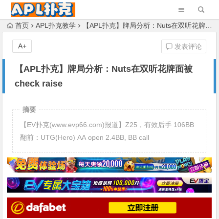
首页
APL扑克教学
【APL扑克】牌局分析：Nuts在双听花牌面被check raise
A+
发表评论
【APL扑克】牌局分析：Nuts在双听花牌面被
check raise
摘要
【EV扑克(www.evp66.com)报道】Z25，有效后手 106BB
翻前：UTG(Hero) AA open 2.4BB, BB call