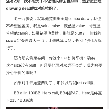
还有2对，我不能为了不让他买牌去推allin，然后把已经
drawing dead的2对给推跑了。
退一万步说，就算他范围里全是combo draw，我也
不希望他盖牌。我是value raise，既然是value，肯定是
希望他call的，如果希望他盖牌，那就是bluff了。但我的
size肯定会再调大一点，让他就算买到，长期也是-EV就
行了。
还有朋友肯定会问：你这个size如何平衡？确实，
这个size没有bluff，但只要他两对永远不会盖，我为啥要
操心平衡的事呢？
如果对手开始盖两对了，那我以后就just call嘛。
BB allin 100BB, Hero call, BB摊牌A7，Hero最终赢
下213.4BB底池