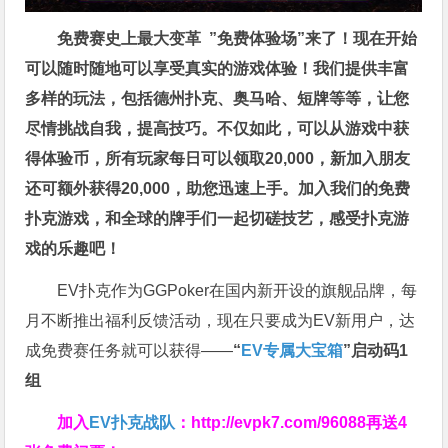
免费赛史上最大变革
”免费体验场”来了！
现在开始
可以随时随地可以享受真实的游戏体验！我们提供丰富
多样的玩法，包括德州扑克、奥马哈、短牌等等，让您
尽情挑战自我，提高技巧。不仅如此，
可以从游戏中获
得体验币，所有玩家每日可以领取20,000，新加入朋友
还可额外获得20,000，助您迅速上手。
加入我们的免费
扑克游戏，和全球的牌手们一起切磋技艺，感受扑克游
戏的乐趣吧！
EV扑克作为GGPoker在国内新开设的旗舰品牌，每
月不断推出福利反馈活动，现在只要成为EV新用户，达
成免费赛任务就可以获得——
“
EV专属大宝箱
”启动码1
组
加入
EV扑克战队
：
http://evpk7.com/96088
再送4