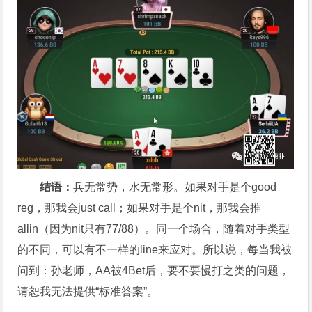
结语：
兵无常势，水无常形。如果对手是个good
reg，那我会just call；如果对手是个nit，那我会推
allin（因为nit只有77/88）。同一个场合，随着对手类型
的不同，可以有不一样的line来应对。所以说，每当我被
问到：孙老师，AA被4Bet后，要不要慢打之类的问题，
请恕我无法提供“标准答案”。