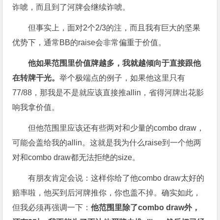
诈唬，而且到了河牌会继续诈唬。
但事实上，面对2个2/3的注，而且我有巨大的坚果
优势下，通常BB的raise会非常偏重于价值。
他如果范围里价值牌越多，我就越倾向于直接跟他
在转牌干光。
举个极端点的例子，如果他这里只有
77/88，那我是不是就应该直接推allin，省得河牌出花影
响我拿价值。
但他范围里应该还有些两对和少量的combo draw，
可能会盖给我的allin。这就是我为什么raise到一个他两
对和combo draw都无法拒绝的size。
有朋友肯定会说：这样你给了他combo draw太好的
赔率啦，他买到后河牌推你，你也盖不掉。确实如此，
但我必须再强调一下：
他范围里除了combo draw外，