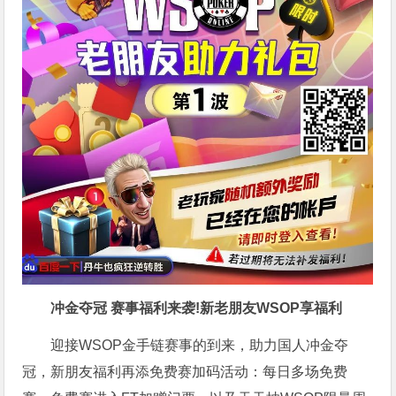
冲金夺冠 赛事福利来袭!新老朋友WSOP享福利
迎接WSOP金手链赛事的到来，助力国人冲金夺
冠，新朋友福利再添免费赛加码活动：每日多场免费