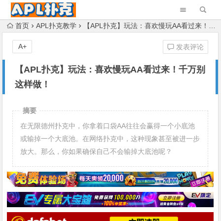
首页
APL扑克教学
【APL扑克】玩法：喜欢慢玩AA看过来！千万别这样做！
A+
发表评论
【APL扑克】玩法：喜欢慢玩AA看过来！千万别
这样做！
摘要
在无限德州扑克中，你拿着口袋AA往往会赢得一个小底池
或输掉一个大底池。在网络扑克中，这种现象甚至被进一步
放大。那么，你如果确保自己不会输掉大底池呢？