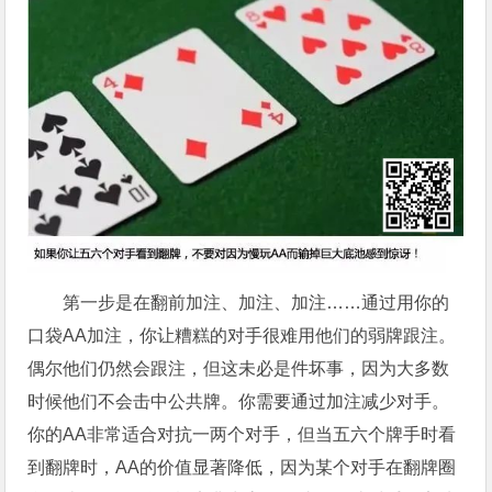
第一步是在翻前加注、加注、加注……通过用你的
口袋AA加注，你让糟糕的对手很难用他们的弱牌跟注。
偶尔他们仍然会跟注，但这未必是件坏事，因为大多数
时候他们不会击中公共牌。你需要通过加注减少对手。
你的AA非常适合对抗一两个对手，但当五六个牌手时看
到翻牌时，AA的价值显著降低，因为某个对手在翻牌圈