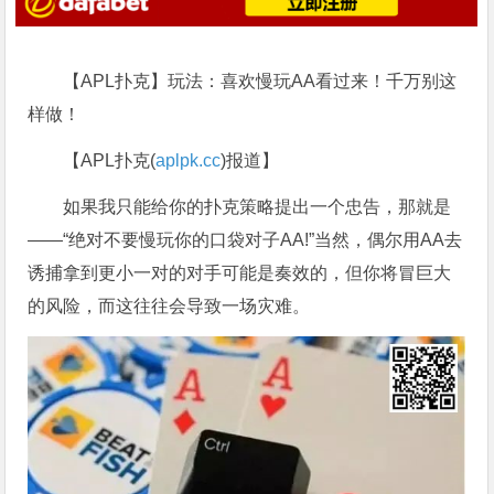
【APL扑克】玩法：喜欢慢玩AA看过来！千万别这
样做！
【APL扑克(
aplpk.cc
)报道】
如果我只能给你的扑克策略提出一个忠告，那就是
——“绝对不要慢玩你的口袋对子AA!”当然，偶尔用AA去
诱捕拿到更小一对的对手可能是奏效的，但你将冒巨大
的风险，而这往往会导致一场灾难。