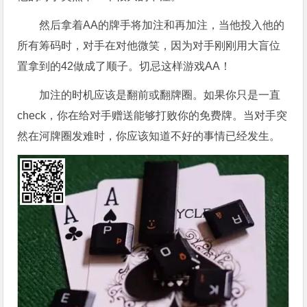
然后拿着AA的牌手将加注和再加注，当他投入他的
所有筹码时，对手在对他微笑，因为对手刚刚用大盲位
置拿到的42做成了顺子。切忌这样游戏AA！
加注的时机应该是翻前或翻牌圈。如果你只是一直
check，你在给对手赠送能够打败你的免费牌。当对手突
然在河牌圈发难时，你应该知道不好的事情已经发生。