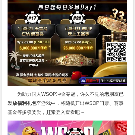
为助力国人WSOP冲金夺冠，许久不见的
老朋友已
发放福利礼包
至游戏中，将随机开出WSOP门票、赛事
基金等多项奖励，赶紧登入查看吧～