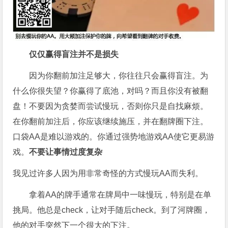
仅仅赢得盲注并不是损失
因为你翻前加注足够大，你往往只会赢得盲注。为
什么你很失望？你赢得了底池，对吗？而且你没有被翻
盘！不要因为贪婪而尝试慢玩，否则你只是自找麻烦。
在你翻前加注后，你应该继续施压，并在翻牌圈下注。
口袋AA是难以游戏的。你通过强势地游戏AA使它更易游
戏。
不要让事情过度复杂
我见过许多人因为用非常奇怪的方式慢玩AA而失利。
拿着AA的牌手通常在牌局中一味慢玩，特别是在单
挑局。他总是check，让对手随后check。到了河牌圈，
他的对手突然下一个很大的下注。