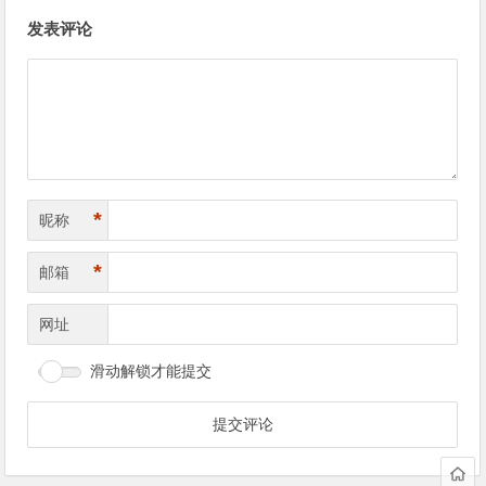
文
发表评论
章
导
航
*
昵称
*
邮箱
网址
滑动解锁才能提交