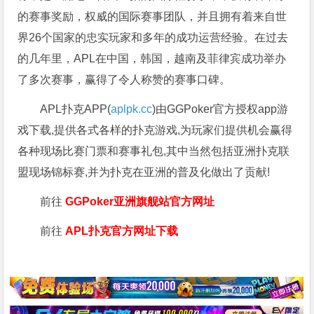
的赛事奖励，权威的国际赛事团队，并且拥有着来自世
界26个国家的忠实玩家和多年的成功运营经验。在过去
的几年里，APL在中国，韩国，越南及菲律宾成功举办
了多次赛事，赢得了令人称赞的赛事口碑。
APL扑克APP(
aplpk.cc
)由GGPoker官方授权app游
戏下载,提供各式各样的扑克游戏,为玩家们提供机会赢得
各种现场比赛门票和赛事礼包,其中当然包括亚洲扑克联
盟现场锦标赛,并为扑克在亚洲的普及化做出了贡献!
前往
GGPoker亚洲旗舰站
官方网址
前往
APL扑克官方网址下载