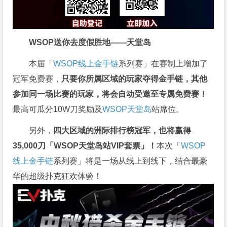
WSOP送你去度假胜地——天堂岛
本届「
WSOP线上金手链
系列赛」在赛制上增加了
冠军免费赛，
只要你所属区域的玩家夺得金手链，其他
参加同一场比赛的玩家，将会自动受邀至专属免费赛！
最高可瓜分10W刀奖励及
WSOP天堂岛
站席位。
另外，
四大区域的洲际排行榜冠军，也将赢得
35,000刀「WSOP天堂岛站VIP套票」！
本次「
WSOP
线上金手链
系列赛」将是一场从线上到线下，结合最豪
华的超级扑克狂欢体验！