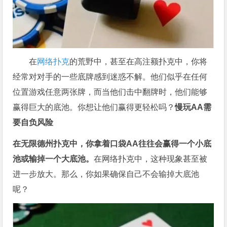
在
网络扑克
的荒野中，甚至在高注额扑克中，你将
经常对对手的一些底牌感到迷惑不解。他们似乎在任何
位置游戏任意两张牌，而当他们击中翻牌时，他们能够
赢得巨大的底池。你想让他们赢得更轻松吗？
慢玩AA需
要自负风险
在无限德州扑克中，你拿着口袋AA往往会赢得一个小底
池或输掉一个大底池。
在
网络扑克
中，这种现象甚至被
进一步放大。那么，你如果确保自己不会输掉大底池
呢？