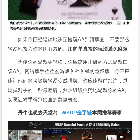
如果你已经错误地决定慢玩AA到河牌圈，不要那么
轻易地投入你的所有筹码。
用简单直接的玩法避免麻烦
为使你的游戏更轻松，你应该用正确的方式游戏口
袋AA。网络牌手往往会游戏各种各样的垃圾牌，你不应
该让他们的垃圾牌轻易变成强牌。你应该翻前加注，过
滤掉对手的一些最差牌，然后继续强势地游戏你的AA。
切忌让对手得到便宜的翻盘机会。
丹牛也想去天堂岛
WSOP金手链
本周推荐赛事