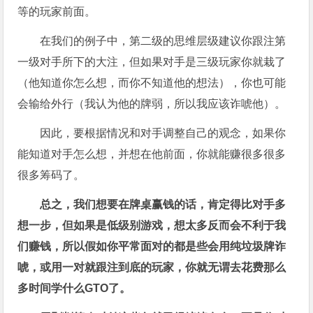
等的玩家前面。
在我们的例子中，第二级的思维层级建议你跟注第
一级对手所下的大注，但如果对手是三级玩家你就栽了
（他知道你怎么想，而你不知道他的想法），你也可能
会输给外行（我认为他的牌弱，所以我应该诈唬他）。
因此，要根据情况和对手调整自己的观念，如果你
能知道对手怎么想，并想在他前面，你就能赚很多很多
很多筹码了。
总之，我们想要在牌桌赢钱的话，肯定得比对手多
想一步，但如果是低级别游戏，想太多反而会不利于我
们赚钱，所以假如你平常面对的都是些会用纯垃圾牌诈
唬，或用一对就跟注到底的玩家，你就无谓去花费那么
多时间学什么
GTO
了。