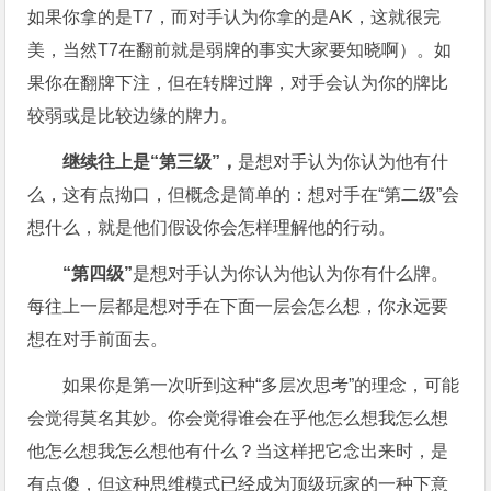
如果你拿的是T7，而对手认为你拿的是AK，这就很完
美，当然T7在翻前就是弱牌的事实大家要知晓啊）。如
果你在翻牌下注，但在转牌过牌，对手会认为你的牌比
较弱或是比较边缘的牌力。
继续往上是“第三级”，
是想对手认为你认为他有什
么，这有点拗口，但概念是简单的：想对手在“第二级”会
想什么，就是他们假设你会怎样理解他的行动。
“第四级”
是想对手认为你认为他认为你有什么牌。
每往上一层都是想对手在下面一层会怎么想，你永远要
想在对手前面去。
如果你是第一次听到这种“多层次思考”的理念，可能
会觉得莫名其妙。你会觉得谁会在乎他怎么想我怎么想
他怎么想我怎么想他有什么？当这样把它念出来时，是
有点傻，但这种思维模式已经成为顶级玩家的一种下意