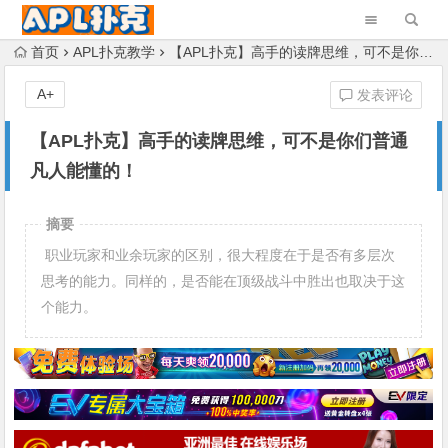
首页
APL扑克教学
【APL扑克】高手的读牌思维，可不是你们普通凡人能懂的！
A+
发表评论
【APL扑克】高手的读牌思维，可不是你们普通
凡人能懂的！
摘要
职业玩家和业余玩家的区别，很大程度在于是否有多层次
思考的能力。同样的，是否能在顶级战斗中胜出也取决于这
个能力。