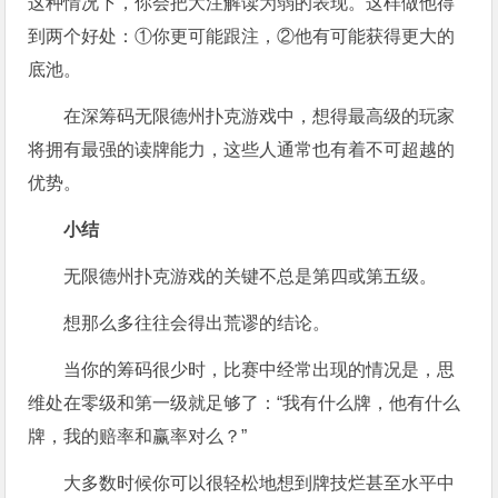
这种情况下，你会把大注解读为弱的表现。这样做他得
到两个好处：①你更可能跟注，②他有可能获得更大的
底池。
在深筹码无限德州扑克游戏中，想得最高级的玩家
将拥有最强的读牌能力，这些人通常也有着不可超越的
优势。
小结
无限德州扑克游戏的关键不总是第四或第五级。
想那么多往往会得出荒谬的结论。
当你的筹码很少时，比赛中经常出现的情况是，思
维处在零级和第一级就足够了：“我有什么牌，他有什么
牌，我的赔率和赢率对么？”
大多数时候你可以很轻松地想到牌技烂甚至水平中