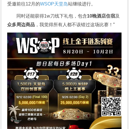
受邀前往12月的
WSOP天堂岛
站继续进行。
同时还能获得1w刀线下礼包，包含
10晚酒店住宿
及
众多周边商品
，我觉得所有人都不该错过这场比赛！”