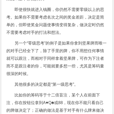
即使很快就进入钱圈，你仍然不需要零级以上的思
考。如果你不需要考虑名次之间的奖金差距，决定是简
单的，但即使奖金问题使事情变得复杂，做决定时仍然
不需要考虑对手的打法和想法。
另一个“零级思考”的例子是如果你拿到坚果牌而唯一
的对手已经全下了，除了手里的牌，你不用想任何事情
就可以跟注，而相对于同样拿着坚果牌，可作为下注者
而不是跟注者的你，可能就要多想一些，尤其是筹码量
很深的时候。
其他很多的决定都是“第一级思考”。
比如你的筹码等于十二倍盲注，某个人在前面下
注，你在按钮位拿到A♥Q♣或88，现在你不能只看自己
的牌做决定了；正确的做法是基于对手有什么牌来做决