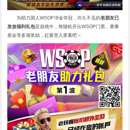
为助力国人WSOP冲金夺冠，许久不见的
老朋友已
发放福利礼包
至游戏中，将随机开出WSOP门票、赛事
基金等多项奖励，赶紧登入查看吧～