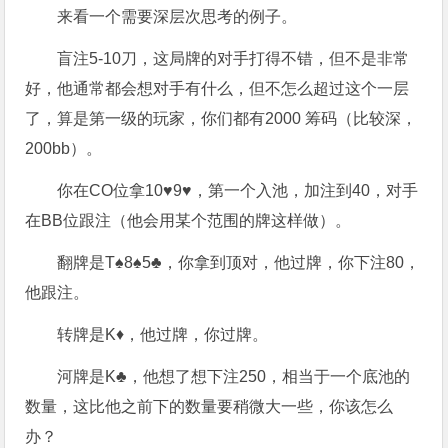
来看一个需要深层次思考的例子。
盲注5-10刀，这局牌的对手打得不错，但不是非常
好，他通常都会想对手有什么，但不怎么超过这个一层
了，算是第一级的玩家，你们都有2000 筹码（比较深，
200bb）。
你在CO位拿10♥9♥，第一个入池，加注到40，对手
在BB位跟注（他会用某个范围的牌这样做）。
翻牌是T♠8♠5♣，你拿到顶对，他过牌，你下注80，
他跟注。
转牌是K♦，他过牌，你过牌。
河牌是K♣，他想了想下注250，相当于一个底池的
数量，这比他之前下的数量要稍微大一些，你该怎么
办？