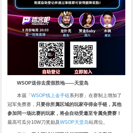
WSOP送你去度假胜地——天堂岛
本届「
WSOP线上金手链
系列赛」在赛制上增加了
冠军免费赛，
只要你所属区域的玩家夺得金手链，其他
参加同一场比赛的玩家，将会自动受邀至专属免费赛！
最高可瓜分10W刀奖励及
WSOP天堂岛
站席位。