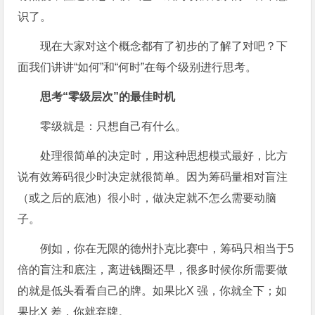
识了。
现在大家对这个概念都有了初步的了解了对吧？下
面我们讲讲“如何”和“何时”在每个级别进行思考。
思考“零级层次”的最佳时机
零级就是：只想自己有什么。
处理很简单的决定时，用这种思想模式最好，比方
说有效筹码很少时决定就很简单。因为筹码量相对盲注
（或之后的底池）很小时，做决定就不怎么需要动脑
子。
例如，你在无限的德州扑克比赛中，筹码只相当于5
倍的盲注和底注，离进钱圈还早，很多时候你所需要做
的就是低头看看自己的牌。如果比X 强，你就全下；如
果比X 差，你就弃牌。