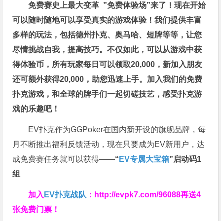
免费赛史上最大变革
”免费体验场”来了！
现在开始
可以随时随地可以享受真实的游戏体验！我们提供丰富
多样的玩法，包括德州扑克、奥马哈、短牌等等，让您
尽情挑战自我，提高技巧。不仅如此，
可以从游戏中获
得体验币，所有玩家每日可以领取20,000，新加入朋友
还可额外获得20,000，助您迅速上手。
加入我们的免费
扑克游戏，和全球的牌手们一起切磋技艺，感受扑克游
戏的乐趣吧！
EV扑克作为GGPoker在国内新开设的旗舰品牌，每
月不断推出福利反馈活动，现在只要成为EV新用户，达
成免费赛任务就可以获得——
“
EV专属大宝箱
”启动码1
组
加入
EV扑克战队
：
http://evpk7.com/96088
再送4
张免费门票！