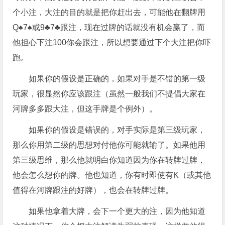
个小注，大注的目的就是把你赶出去，可能他在翻牌用
Q♠7♠或9♣7♣跟注，现在过牌的话就没有机会赢了，而
他担心下注100你会跟注，所以想要通过下个大注把你吓
跑。
如果你的假设是正确的，如果对手是不错的第一级
玩家，很显然你应该跟注（虽然一般我们不提倡大家在
河牌多多跟大注，但这手牌是个例外）。
如果你的假设是错误的，对手实际是第三级玩家，
那么你用第二级的思想对付他你可能就输了。如果他用
第三级思维，那么他就明白你知道因为你在转牌过牌，
他会怎么想你的牌。他也知道，你有时即使有K（或其他
值得在河牌跟注的好牌），也会在转牌过牌。
如果他拿着大牌，会下一个更大的注，因为他知道