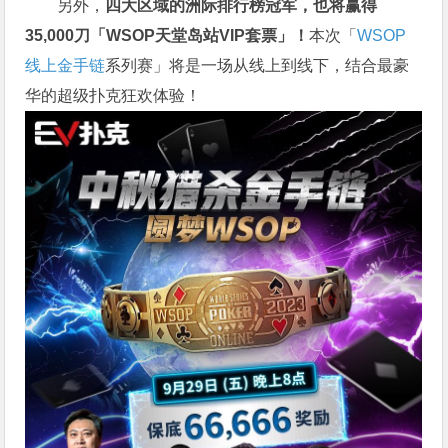
另外，
四大区域的洲际排行榜冠军，也将赢得
35,000刀「WSOP天堂岛站VIP套票」！
本次「
WSOP
线上金手链
系列赛」将是一场从线上到线下，结合最豪
华的超级扑克狂欢体验！