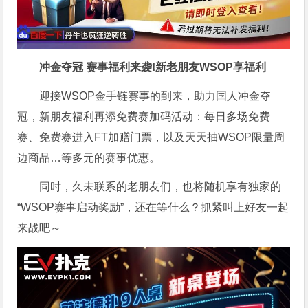
冲金夺冠 赛事福利来袭!新老朋友WSOP享福利
迎接WSOP金手链赛事的到来，助力国人冲金夺
冠，新朋友福利再添免费赛加码活动：每日多场免费
赛、免费赛进入FT加赠门票，以及天天抽WSOP限量周
边商品…等多元的赛事优惠。
同时，久未联系的老朋友们，也将随机享有独家的
“WSOP赛事启动奖励”，还在等什么？抓紧叫上好友一起
来战吧～