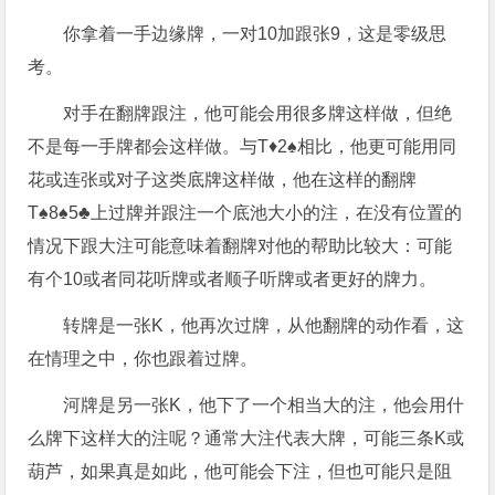
你拿着一手边缘牌，一对10加跟张9，这是零级思
考。
对手在翻牌跟注，他可能会用很多牌这样做，但绝
不是每一手牌都会这样做。与T♦2♠相比，他更可能用同
花或连张或对子这类底牌这样做，他在这样的翻牌
T♠8♠5♣上过牌并跟注一个底池大小的注，在没有位置的
情况下跟大注可能意味着翻牌对他的帮助比较大：可能
有个10或者同花听牌或者顺子听牌或者更好的牌力。
转牌是一张K，他再次过牌，从他翻牌的动作看，这
在情理之中，你也跟着过牌。
河牌是另一张K，他下了一个相当大的注，他会用什
么牌下这样大的注呢？通常大注代表大牌，可能三条K或
葫芦，如果真是如此，他可能会下注，但也可能只是阻