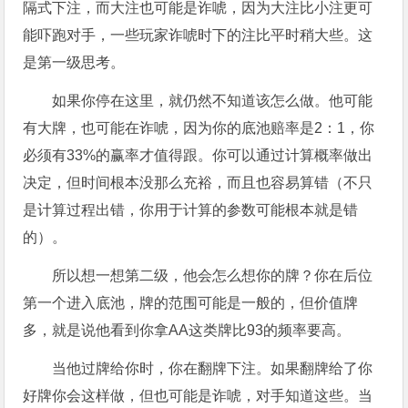
隔式下注，而大注也可能是诈唬，因为大注比小注更可
能吓跑对手，一些玩家诈唬时下的注比平时稍大些。这
是第一级思考。
如果你停在这里，就仍然不知道该怎么做。他可能
有大牌，也可能在诈唬，因为你的底池赔率是2：1，你
必须有33%的赢率才值得跟。你可以通过计算概率做出
决定，但时间根本没那么充裕，而且也容易算错（不只
是计算过程出错，你用于计算的参数可能根本就是错
的）。
所以想一想第二级，他会怎么想你的牌？你在后位
第一个进入底池，牌的范围可能是一般的，但价值牌
多，就是说他看到你拿AA这类牌比93的频率要高。
当他过牌给你时，你在翻牌下注。如果翻牌给了你
好牌你会这样做，但也可能是诈唬，对手知道这些。当