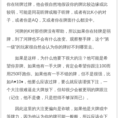
你在转牌过牌，他会很自然地假设你的牌比较边缘或比
较弱，可能是同花听牌或顺子听牌，或者有比K小的对
子，或者你是AQ，又或者你在牌面什么都没中。
河牌的K对那些牌没有帮助，所以如果你在转牌是弱
牌，到了河牌也不会有什么改变。观察整手牌，这个“第
一级”的玩家很自然会认为你的牌好不到哪里去。
如果是这样，为什么他要下很大的注？他可能是希
望你弃牌。如果他有一手大牌，肯定会希望你跟注100而
用250吓跑你。如果他有一手不错的牌，但不是很强，比
如A♥10♦，他要么应该过牌，要么就应该谨慎下注，一
个大注很难逼走大牌放下，但却很少会被更弱的牌跟注
（记住，他不是傻，只是想得不够深而已）。
因此这里的大注更偏向是诈唬，如果他是大牌或中
等牌力，因为他认为你的牌可能一般般，所以应该会下