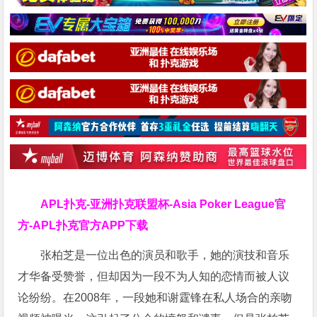
APL扑克-亚洲扑克联盟杯-Asia Poker League官
方-APL扑克官方APP下载
张柏芝是一位出色的演员和歌手，她的演技和音乐
才华备受赞誉，但却因为一段不为人知的恋情而被人议
论纷纷。在2008年，一段她和谢霆锋在私人场合的亲吻