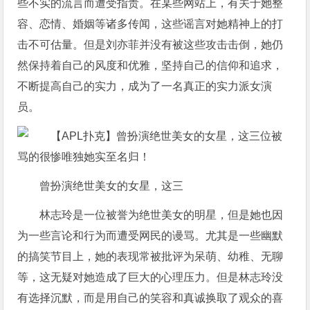
些不实的流言而遭受指责。在某些网站上，有关于她整
容、恋情、婚姻等诸多传闻，这些谣言对她精神上的打
击不可估量。但是刘亦菲并没有被这些攻击击倒，她仍
然保持着自己的风度和优雅，坚持自己的信仰和追求，
不断提高自己的实力，成为了一名真正的实力派女演
员。
曾扮演绝世美女的女星，这三
林志玲是一位被誉为绝世美女的明星，但是她也因
为一些言论和行为而遭受网民的谩骂。尤其是一些幽默
的搞笑节目上，她的表现常被批评为呆萌、幼稚、无聊
等，这无疑对她造成了巨大的心理压力。但是林志玲没
有选择沉默，而是用自己的笑容和真诚换取了观众的喜