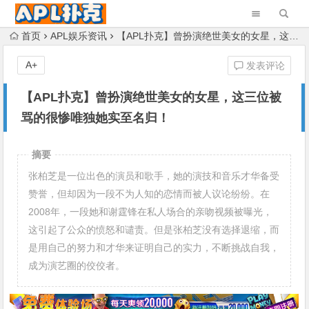
首页
APL娱乐资讯
【APL扑克】曾扮演绝世美女的女星，这三位被骂的很惨唯独她实至名归！
A+
发表评论
【APL扑克】曾扮演绝世美女的女星，这三位被
骂的很惨唯独她实至名归！
摘要
张柏芝是一位出色的演员和歌手，她的演技和音乐才华备受
赞誉，但却因为一段不为人知的恋情而被人议论纷纷。在
2008年，一段她和谢霆锋在私人场合的亲吻视频被曝光，
这引起了公众的愤怒和谴责。但是张柏芝没有选择退缩，而
是用自己的努力和才华来证明自己的实力，不断挑战自我，
成为演艺圈的佼佼者。