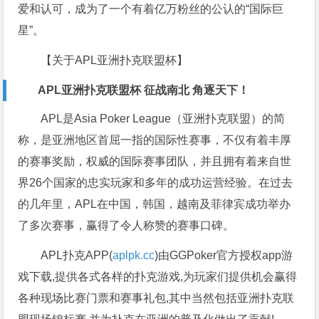
爱和认可，成为了一个有着亿万粉丝的公认的“国际巨
星”。
【关于APL亚洲扑克联盟杯】
APL亚洲扑克联盟杯 征战南北 角逐天下！
APL是Asia Poker League（亚洲扑克联盟）的简
称，是亚洲地区首屈一指的国际性赛事，不仅有着丰厚
的赛事奖励，权威的国际赛事团队，并且拥有着来自世
界26个国家的忠实玩家和多年的成功运营经验。在过去
的几年里，APL在中国，韩国，越南及菲律宾成功举办
了多次赛事，赢得了令人称赞的赛事口碑。
APL扑克APP(
aplpk.cc
)由GGPoker官方授权app游
戏下载,提供各式各样的扑克游戏,为玩家们提供机会赢得
各种现场比赛门票和赛事礼包,其中当然包括亚洲扑克联