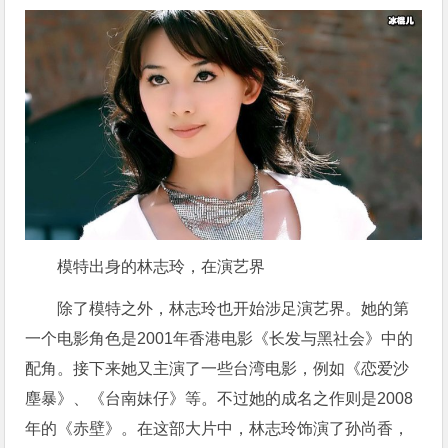
模特出身的林志玲，在演艺界
除了模特之外，林志玲也开始涉足演艺界。她的第
一个电影角色是2001年香港电影《长发与黑社会》中的
配角。接下来她又主演了一些台湾电影，例如《恋爱沙
塵暴》、《台南妹仔》等。不过她的成名之作则是2008
年的《赤壁》。在这部大片中，林志玲饰演了孙尚香，