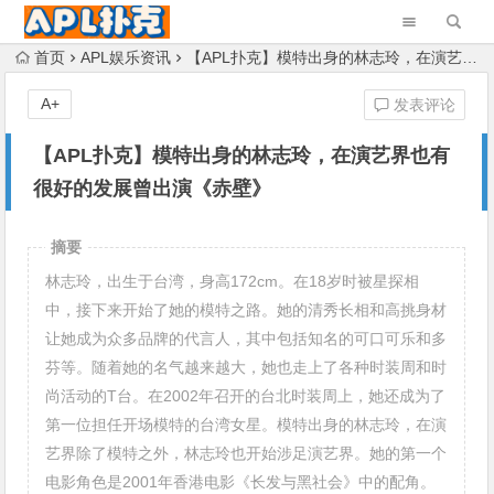
首页
APL娱乐资讯
【APL扑克】模特出身的林志玲，在演艺界也有很好的发展曾出演《赤壁》
A+
发表评论
【APL扑克】模特出身的林志玲，在演艺界也有
很好的发展曾出演《赤壁》
摘要
林志玲，出生于台湾，身高172cm。在18岁时被星探相
中，接下来开始了她的模特之路。她的清秀长相和高挑身材
让她成为众多品牌的代言人，其中包括知名的可口可乐和多
芬等。随着她的名气越来越大，她也走上了各种时装周和时
尚活动的T台。在2002年召开的台北时装周上，她还成为了
第一位担任开场模特的台湾女星。模特出身的林志玲，在演
艺界除了模特之外，林志玲也开始涉足演艺界。她的第一个
电影角色是2001年香港电影《长发与黑社会》中的配角。