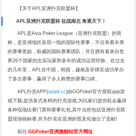
【关于APL亚洲扑克联盟杯】
APL亚洲扑克联盟杯 征战南北 角逐天下！
APL是Asia Poker League（亚洲扑克联盟）的简
称，是亚洲地区首屈一指的国际性赛事，不仅有着丰厚
的赛事奖励，权威的国际赛事团队，并且拥有着来自世
界26个国家的忠实玩家和多年的成功运营经验。在过去
的几年里，APL在中国，韩国，越南及菲律宾成功举办
了多次赛事，赢得了令人称赞的赛事口碑。
APL扑克APP(
aplpk.cc
)由GGPoker官方授权app游
戏下载,提供各式各样的扑克游戏,为玩家们提供机会赢得
各种现场比赛门票和赛事礼包,其中当然包括亚洲扑克联
盟现场锦标赛,并为扑克在亚洲的普及化做出了贡献!
前往
GGPoker亚洲旗舰站
官方网址