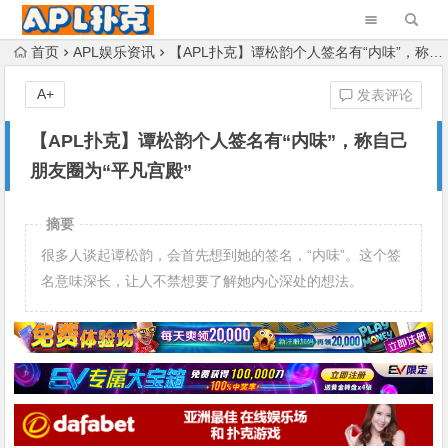
首页
APL娱乐资讯
【APL扑克】谭松韵个人签名有“内味”，称自己朋友圈为“平凡宫殿”
A+
发表评论
【APL扑克】谭松韵个人签名有“内味”，称自己
朋友圈为“平凡宫殿”
摘要
很多人谈起谭松韵，会首先想到她的签名，“内味”。这个签
名意味深长，让人不禁想要了解她内心深处的想法。