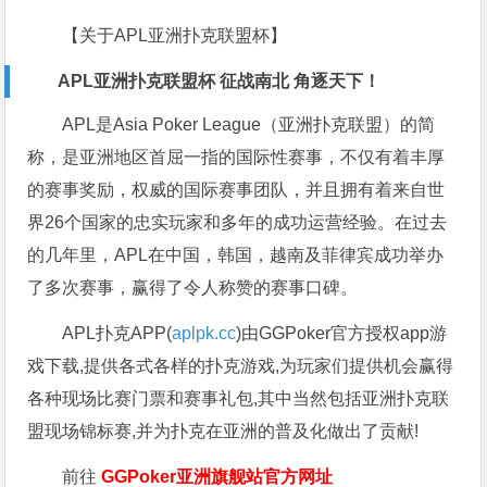
【关于APL亚洲扑克联盟杯】
APL亚洲扑克联盟杯 征战南北 角逐天下！
APL是Asia Poker League（亚洲扑克联盟）的简
称，是亚洲地区首屈一指的国际性赛事，不仅有着丰厚
的赛事奖励，权威的国际赛事团队，并且拥有着来自世
界26个国家的忠实玩家和多年的成功运营经验。在过去
的几年里，APL在中国，韩国，越南及菲律宾成功举办
了多次赛事，赢得了令人称赞的赛事口碑。
APL扑克APP(
aplpk.cc
)由GGPoker官方授权app游
戏下载,提供各式各样的扑克游戏,为玩家们提供机会赢得
各种现场比赛门票和赛事礼包,其中当然包括亚洲扑克联
盟现场锦标赛,并为扑克在亚洲的普及化做出了贡献!
前往
GGPoker亚洲旗舰站
官方网址