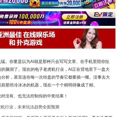
点猛。你要是以为AI就是那种只会写写文章、在手机里陪你扯
的脑洞了。现在的电子老虎机行业，AI正在背地里下一盘大
为分析，甚至连你每一次转盘的节奏它都要插一嘴。没事去大
以前那些冷冰冰的机器，现在一个个精明得像成了精。
绝对没有、也无法控制你的中奖结果！