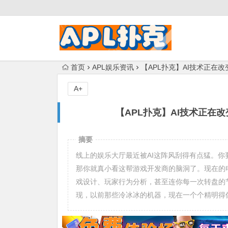
首页
APL娱乐资讯
【APL扑克】AI技术正在
A+
【APL扑克】AI技术正在
摘要
线上的娱乐大厅最近被AI这阵风刮得有点猛。你
那你就真小看这帮游戏开发商的脑洞了。现在的
戏设计、玩家行为分析，甚至连你每一次转盘的
现，以前那些冷冰冰的机器，现在一个个精明得