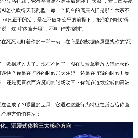
里立马打鼓，觉得平台是不是在后台装了“天眼”，看自己要赢
AI怎么吹得天花乱坠，每一个机台的底层依旧是那个六亲不
AI真正干的活，是在不破坏公平的前提下，把你的“伺候”得
，这叫“体验升级”，不叫“作弊控制”。
它在死死地盯着你的一举一动，在海量的数据碎屑里找你的“死
，数据就过去了。现在不同了，AI在后台拿着放大镜记录你
有多快？你是在连胜的时候加大注码，还是在连输的时候开始
长，还是更喜欢西方魔幻的过场动画？你能在连续空转的高波
在全成了AI眼里的宝贝。它通过这些行为特征在后台给你画
几个地方悄悄整活：