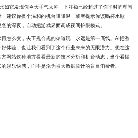
”。比如它发现你今天手气太冲，下注额已经超过了你平时的理智
示，建议你换个温和的机台降降温，或者提示你该喝杯水歇一
疲惫的深夜，自动把游戏界面调成夜间护眼模式。
再怎么变，去正规合规的渠道玩，永远是第一底线。AI把游
个好体验，也让我们看到了这个行业未来的无限潜力。想在这
官方网站这种地方看看最新的技术分析和机台动态，当个看懂
来的娱乐快感，而不是沦为被大数据算计的盲目消费者。