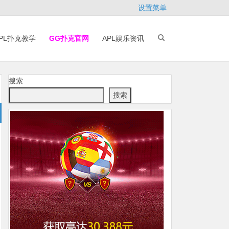
设置菜单
PL扑克教学
GG扑克官网
APL娱乐资讯
搜索
搜索