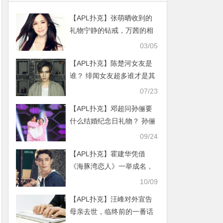
【APL扑克】张萌晒收到的
礼物宁静的钻戒，万茜的相
机黄圣依的最豪
03/05
【APL扑克】陈楚河女友是
谁？ 绯闻女友超多谁才是其
真正女友
07/23
【APL扑克】邓超问孙俪要
什么结婚纪念日礼物？ 孙俪
回复伤透邓超的心
09/24
【APL扑克】霍建华凭借
《海豚湾恋人》一举成名，
成为深受观众喜爱的演员
10/09
【APL扑克】汪峰对外宣告
母亲去世，临终前的一番话