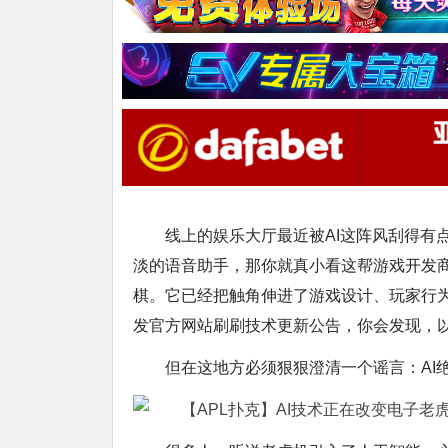
线上的娱乐大厅最近被AI这阵风刮得有
淡的语音助手，那你就真小看这帮游戏开发商
棋。它已经把触角伸进了游戏设计、玩家行
发官方网站刷刷技术更新公告，你会发现，
但在这地方必须狠狠澄清一个谣言：AI