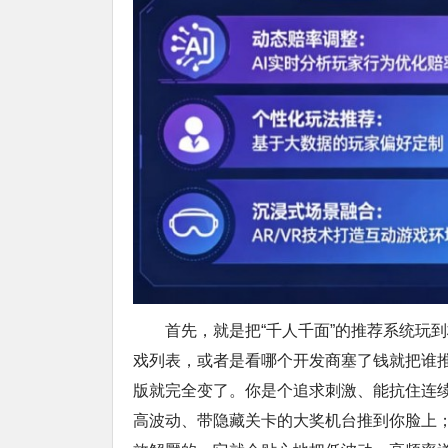
首先，就是把“千人千面”的推荐系统玩
戏列表，或者是看哪个开发商塞了钱就把谁推
版就完全变了。你是个追求刺激、能抗住连续
高波动、带隐藏关卡的大奖机台推到你脸上