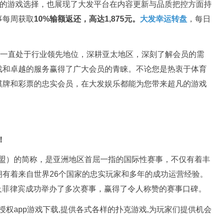
的游戏选择，也展现了大发平台在内容更新与品质把控方面持
事每周获取
10%输额返还，高达1,875元。
大发幸运转盘
，每日
领域一直处于行业领先地位，深耕亚太地区，深刻了解会员的需
戏和卓越的服务赢得了广大会员的青睐。不论您是热衷于体育
棋牌和彩票的忠实会员，在大发娱乐都能为您带来超凡的游戏
！
（亚洲扑克联盟）的简称，是亚洲地区首屈一指的国际性赛事，不仅有着丰
有着来自世界26个国家的忠实玩家和多年的成功运营经验。
及菲律宾成功举办了多次赛事，赢得了令人称赞的赛事口碑。
官方授权app游戏下载,提供各式各样的扑克游戏,为玩家们提供机会