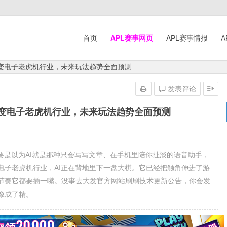
首页
APL赛事网页
APL赛事情报
A
改变电子老虎机行业，未来玩法趋势全面预测
发表评论
改变电子老虎机行业，未来玩法趋势全面预测
要是以为AI就是那种只会写写文章、在手机里陪你扯淡的语音助手，
电子老虎机行业，AI正在背地里下一盘大棋。它已经把触角伸进了游
节奏它都要插一嘴。没事去大发官方网站刷刷技术更新公告，你会发
像成了精。