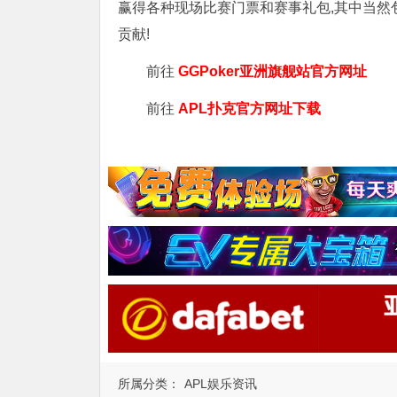
赢得各种现场比赛门票和赛事礼包,其中当然
贡献!
前往
GGPoker亚洲旗舰站
官方网址
前往
APL扑克官方网址下载
所属分类：
APL娱乐资讯