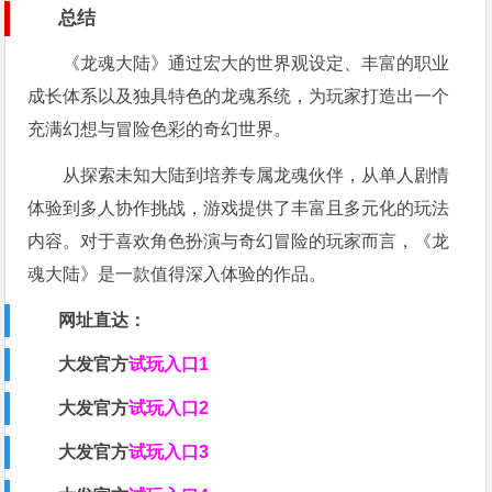
总结
《龙魂大陆》通过宏大的世界观设定、丰富的职业
成长体系以及独具特色的龙魂系统，为玩家打造出一个
充满幻想与冒险色彩的奇幻世界。
从探索未知大陆到培养专属龙魂伙伴，从单人剧情
体验到多人协作挑战，游戏提供了丰富且多元化的玩法
内容。对于喜欢角色扮演与奇幻冒险的玩家而言，《龙
魂大陆》是一款值得深入体验的作品。
网址直达：
大发官方
试玩入口1
大发官
方
试玩入口2
大发官
方
试玩入口3