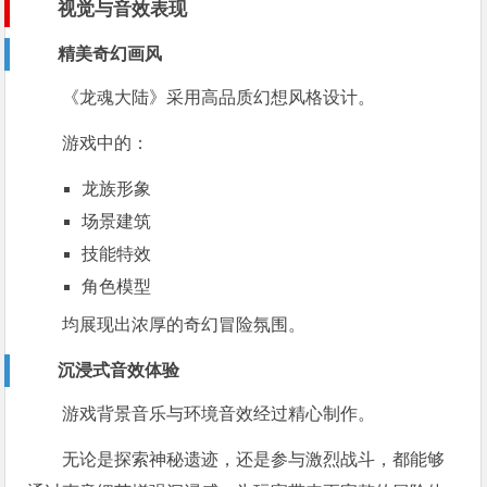
视觉与音效表现
精美奇幻画风
《龙魂大陆》采用高品质幻想风格设计。
游戏中的：
龙族形象
场景建筑
技能特效
角色模型
均展现出浓厚的奇幻冒险氛围。
沉浸式音效体验
游戏背景音乐与环境音效经过精心制作。
无论是探索神秘遗迹，还是参与激烈战斗，都能够