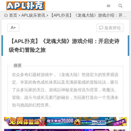
首页
APL娱乐资讯
【APL扑克】《龙魂大陆》游戏介绍：开启史诗级奇幻冒险之旅
A+
发表评论
【APL扑克】《龙魂大陆》游戏介绍：开启史诗
级奇幻冒险之旅
摘要
在众多奇幻题材游戏中，《龙魂大陆》凭借宏大的世界观设
定、丰富的角色成长体系以及充满探索感的冒险玩法，吸引
了众多玩家的关注。游戏以神秘龙族传说为背景，将魔法、
冒险、战斗与成长元素巧妙融合，为玩家打造出一个充满未
知与挑战的幻想世界。