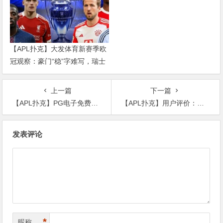
【APL扑克】大发体育新赛季欧
冠观察：豪门“稳”字难写，瑞士
轮赛制让每一场都变成生死
上一篇
下一篇
【APL扑克】PG电子免费旋转（Free Spins）是什么？全面了解免费游戏机制与触发方式
【APL扑克】用户评价：在大发体育玩了三年的真实感受
文
发表评论
章
导
航
*
昵称