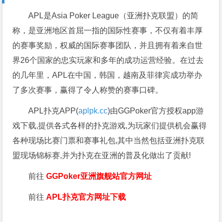
APL是Asia Poker League（亚洲扑克联盟）的简
称，是亚洲地区首屈一指的国际性赛事，不仅有着丰厚
的赛事奖励，权威的国际赛事团队，并且拥有着来自世
界26个国家的忠实玩家和多年的成功运营经验。在过去
的几年里，APL在中国，韩国，越南及菲律宾成功举办
了多次赛事，赢得了令人称赞的赛事口碑。
APL扑克APP(
aplpk.cc
)由GGPoker官方授权app游
戏下载,提供各式各样的扑克游戏,为玩家们提供机会赢得
各种现场比赛门票和赛事礼包,其中当然包括亚洲扑克联
盟现场锦标赛,并为扑克在亚洲的普及化做出了贡献!
前往
GGPoker亚洲旗舰站
官方网址
前往
APL扑克官方网址下载