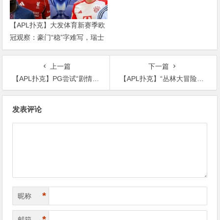
【APL扑克】大发体育新赛季欧
冠观察：豪门“稳”字难写，瑞士
轮赛制让每一场都变成生死
上一篇
下一篇
【APL扑克】PG尝试“剧情向”老虎机，玩家通过中奖解锁角色背景故事。
【APL扑克】“丛林大冒险老虎机”玩法解析：主题、机制与娱乐体验
文
发表评论
章
导
航
*
昵称
*
邮箱